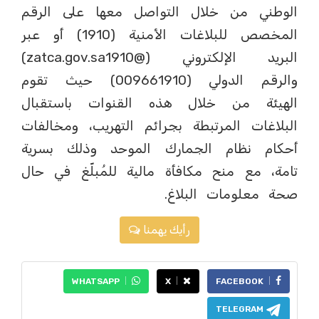
الوطني من خلال التواصل معها على الرقم
المخصص للبلاغات الأمنية (1910) أو عبر
البريد الإلكتروني (@zatca.gov.sa1910)
والرقم الدولي (009661910) حيث تقوم
الهيئة من خلال هذه القنوات باستقبال
البلاغات المرتبطة بجرائم التهريب، ومخالفات
أحكام نظام الجمارك الموحد وذلك بسرية
تامة، مع منح مكافأة مالية للمُبلّغ في حال
صحة معلومات البلاغ.
رأيك يهمنا
WHATSAPP
X
FACEBOOK
TELEGRAM