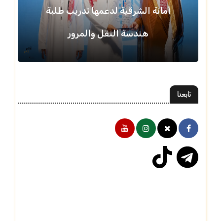
أمانة الشرقية لدعمها تدريب طلبة
هندسة النقل والمرور
تابعنا