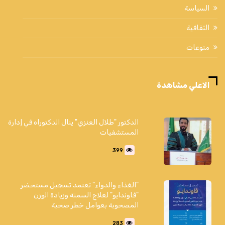
السياسة
الثقافية
منوعات
الاعلي مشاهدة
الدكتور "طلال العنزي" ينال الدكتوراه في إدارة
المستشفيات
399
"الغذاء والدواء" تعتمد تسجيل مستحضر
"فاوندايو" لعلاج السمنة وزيادة الوزن
المصحوبة بعوامل خطر صحية
283