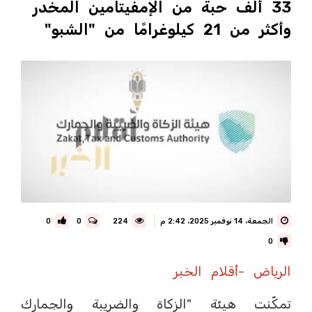
33 ألف حبة من الإمفيتامين المخدر
وأكثر من 21 كيلوغرامًا من "الشبو"
الجمعة، 14 نوفمبر 2025، 2:42 م
224
0
0
0
الرياض -أقلام الخبر
تمكّنت هيئة "الزكاة والضريبة والجمارك