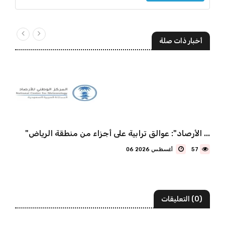
أخبار ذات صلة
"الأرصاد": عوالق ترابية على أجزاء من منطقة الرياض ...
57
06 أغسطس 2026
(0) التعليقات