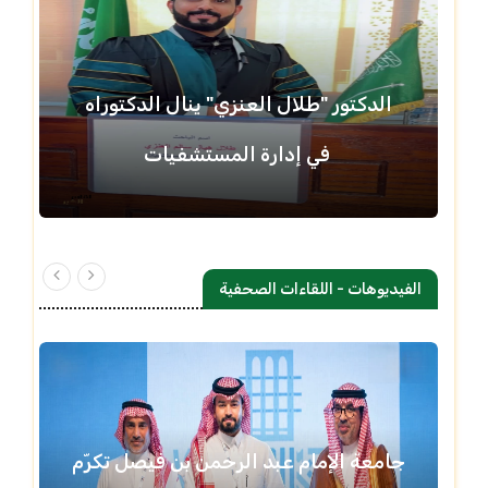
الدكتور "طلال العنزي" ينال الدكتوراه
في إدارة المستشفيات
الفيديوهات - اللقاءات الصحفية
جامعة الإمام عبد الرحمن بن فيصل تكرّم