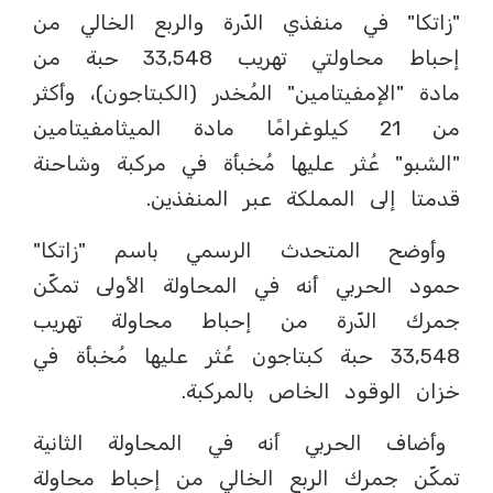
"زاتكا" في منفذي الدّرة والربع الخالي من
إحباط محاولتي تهريب 33,548 حبة من
مادة "الإمفيتامين" المُخدر (الكبتاجون)، وأكثر
من 21 كيلوغرامًا مادة الميثامفيتامين
"الشبو" عُثر عليها مُخبأة في مركبة وشاحنة
قدمتا إلى المملكة عبر المنفذين.
وأوضح المتحدث الرسمي باسم "زاتكا"
حمود الحربي أنه في المحاولة الأولى تمكّن
جمرك الدّرة من إحباط محاولة تهريب
33,548 حبة كبتاجون عُثر عليها مُخبأة في
خزان الوقود الخاص بالمركبة.
وأضاف الحربي أنه في المحاولة الثانية
تمكّن جمرك الربع الخالي من إحباط محاولة