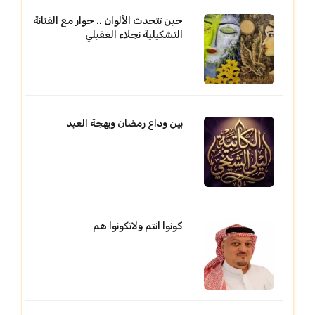
حين تتحدث الألوان .. حوار مع الفنانة
التشكيلية نجلاء الغفيلي
بين وداع رمضان وبهجة العيد
كونوا انتم ولاتكونوا هم