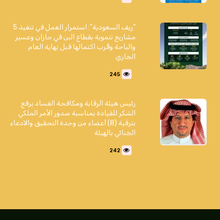
"ريف السعودية": استمرار العمل في تنفيذ 5
مشاريع تنموية بقطاع البن في جازان وعسير
والباحة وقُرب اكتمالها قبل نهاية العام
الجاري
245
رئيس هيئة الرقابة ومكافحة الفساد يرفع
الشكر للقيادة بمناسبة صدور الأمر الملكي
بترقية (8) أعضاء من وحدة التحقيق والادعاء
الجنائي بالهيئة
242