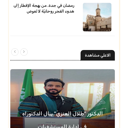
رمضان في جدة. من بهجة الإفطار إلى
هدوء الفجر روحانيّة لا تُعوض
الاعلي مشاهدة
الدكتور "طلال العنزي" ينال الدكتوراه
في إدارة المستشفيات