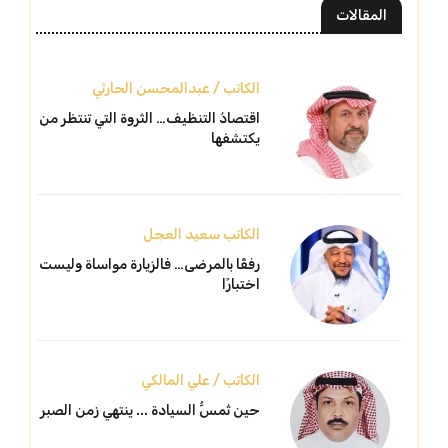
المقالات
الكاتب / عبدالمحسن الحارثي
اقتصادُ التنظيف… الثروة التي تنتظر من
يكتشفها
الكاتب سعيد العجل
رفقًا بالمرضى… فالزيارة مواساة وليست
اختبارًا
الكاتب / علي المالكي
حين تُمسُّ السيادة ... ينتهي زمن الصبر