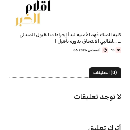
كلية الملك فهد الأمنية تبدأ إجراءات القبول المبدئي
لطالبي الالتحاق بدورة تأهيل ا... ...
10
06 أغسطس 2026
(0) التعليقات
لا توجد تعليقات
أترك تعليق