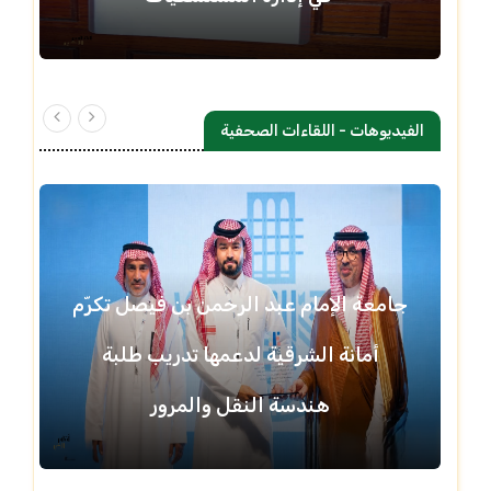
الفيديوهات - اللقاءات الصحفية
جامعة الإمام عبد الرحمن بن فيصل تكرّم
أمانة الشرقية لدعمها تدريب طلبة
هندسة النقل والمرور