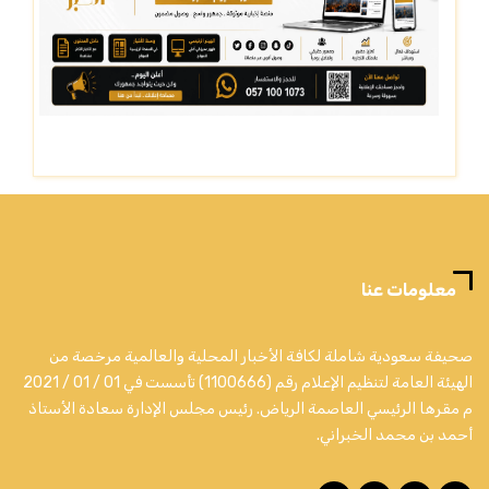
معلومات عنا
صحيفة سعودية شاملة لكافة الأخبار المحلية والعالمية مرخصة من
الهيئة العامة لتنظيم الإعلام رقم (1100666) تأسست في 01 / 01 / 2021
م مقرها الرئيسي العاصمة الرياض. رئيس مجلس الإدارة سعادة الأستاذ
أحمد بن محمد الخبراني.