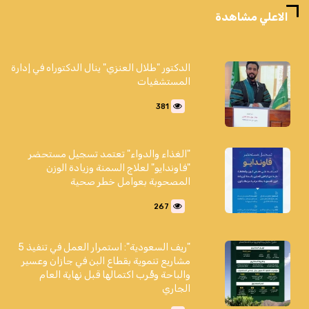
الاعلي مشاهدة
الدكتور "طلال العنزي" ينال الدكتوراه في إدارة
المستشفيات
381
"الغذاء والدواء" تعتمد تسجيل مستحضر
"فاوندايو" لعلاج السمنة وزيادة الوزن
المصحوبة بعوامل خطر صحية
267
"ريف السعودية": استمرار العمل في تنفيذ 5
مشاريع تنموية بقطاع البن في جازان وعسير
والباحة وقُرب اكتمالها قبل نهاية العام
الجاري