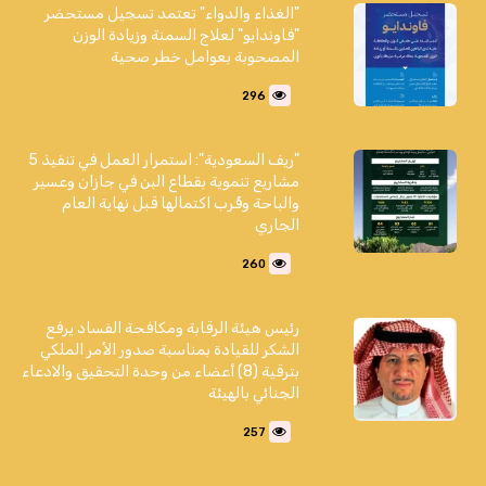
"الغذاء والدواء" تعتمد تسجيل مستحضر
"فاوندايو" لعلاج السمنة وزيادة الوزن
المصحوبة بعوامل خطر صحية
296
"ريف السعودية": استمرار العمل في تنفيذ 5
مشاريع تنموية بقطاع البن في جازان وعسير
والباحة وقُرب اكتمالها قبل نهاية العام
الجاري
260
رئيس هيئة الرقابة ومكافحة الفساد يرفع
الشكر للقيادة بمناسبة صدور الأمر الملكي
بترقية (8) أعضاء من وحدة التحقيق والادعاء
الجنائي بالهيئة
257