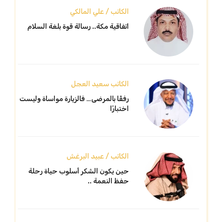
الكاتب / علي المالكي
اتفاقية مكة.. رسالة قوة بلغة السلام
الكاتب سعيد العجل
رفقًا بالمرضى… فالزيارة مواساة وليست
اختبارًا
الكاتب / عبيد البرغش
حين يكون الشكر أسلوب حياة رحلة
حفظ النعمة ..