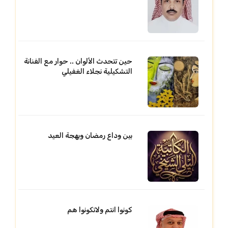
حين تتحدث الألوان .. حوار مع الفنانة
التشكيلية نجلاء الغفيلي
بين وداع رمضان وبهجة العيد
كونوا انتم ولاتكونوا هم