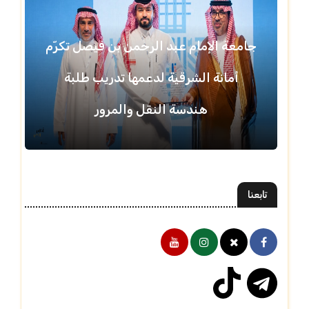
جامعة الإمام عبد الرحمن بن فيصل تكرّم
أمانة الشرقية لدعمها تدريب طلبة
هندسة النقل والمرور
تابعنا