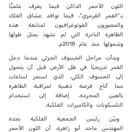
اللون الأحمر الداكن فيما يعرف علميًّا
بـ"القمر القرمزي"، فيما توافد عشاق الفلك
والمصورون الفوتوغرافيون لمتابعة هذه
الظاهرة النادرة التي لم تشهد بمثل طولها
وشمولها منذ عام 2018م.
وبدأت مراحل الخسوف الجزئي عندما دخل
القمر تدريجيًا في ظل الأرض قبل أن يتحول
إلى الخسوف الكلي، الذي استمر لساعات
مما أتاح فرصة ذهبية لمراقبة الظاهرة
بالعين المجردة، إضافة إلى استخدام
التلسكوبات والكاميرات الفلكية.
وبيّن رئيس الجمعية الفلكية بجدة
المهندس ماجد أبو زاهرة، أن اللون الأحمر