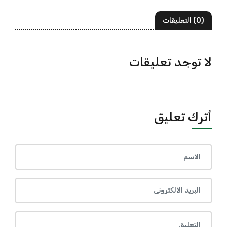
(0) التعليقات
لا توجد تعليقات
أترك تعليق