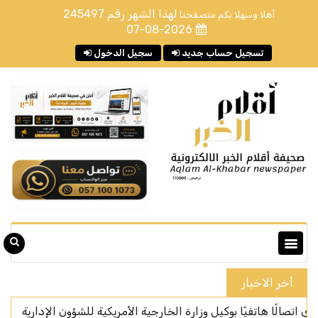
لهذا الشهر رقم
245497
أهلا وسهلا بكم متصفحنا
07-08-2026
تسجيل حساب جديد
سجيل الدخول
أخر الاخبار
 هاتفيًا بوكيل وزارة الخارجية الأمريكية للشؤون الإدارية
المركز الو