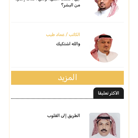
من البشر؟
الكاتب / عماد طيب
والله اشتكيك
المزيد
الأكثر تعليقا
الطريق إلى القلوب