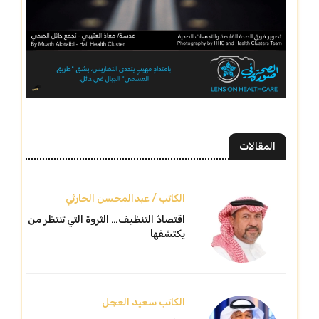
المقالات
الكاتب / عبدالمحسن الحارثي
اقتصادُ التنظيف… الثروة التي تنتظر من
يكتشفها
الكاتب سعيد العجل