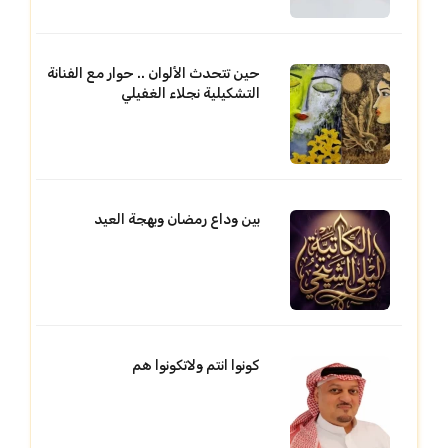
حين تتحدث الألوان .. حوار مع الفنانة
التشكيلية نجلاء الغفيلي
بين وداع رمضان وبهجة العيد
كونوا انتم ولاتكونوا هم