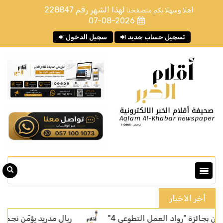
لهذا الشهر رقم
228847
أهلا وسهلا بكم متصفحنا
07-08-2026
تسجيل حساب جديد
سجيل الدخول
أخر الاخبار
"رواد العمل التطوعي 4"
ريال مدريد يؤمّن نجمه البرازيلي ف