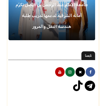
جامعة الإمام عبد الرحمن بن فيصل تكرّم
أمانة الشرقية لدعمها تدريب طلبة
هندسة النقل والمرور
تابعنا