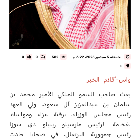
الجمعة، 5 سبتمبر 2025، 6:22 م
582
0
0
0
واس-أقلام الخبر
بعث صاحب السمو الملكي الأمير محمد بن
سلمان بن عبدالعزيز آل سعود، ولي العهد
رئيس مجلس الوزراء، برقية عزاء ومواساة،
لفخامة الرئيس مارسيلو ريبيلو دي سوزا
رئيس جمهورية البرتغال، في ضحايا حادث