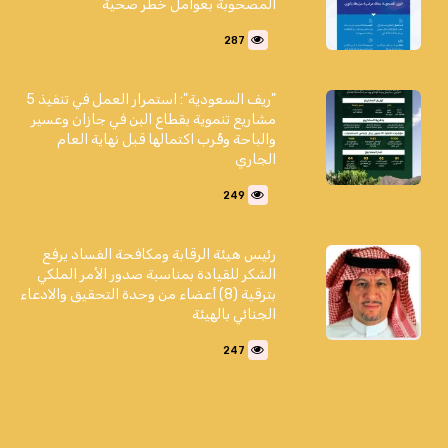
المصحوبة بعوامل خطر صحية
287
"ريف السعودية": استمرار العمل في تنفيذ 5
مشاريع تنموية بقطاع البن في جازان وعسير
والباحة وقُرب اكتمالها قبل نهاية العام
الجاري
249
رئيس هيئة الرقابة ومكافحة الفساد يرفع
الشكر للقيادة بمناسبة صدور الأمر الملكي
بترقية (8) أعضاء من وحدة التحقيق والادعاء
الجنائي بالهيئة
247