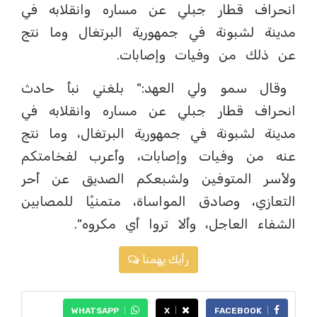
انحراف قطار جبلي عن مساره وانقلابه في
مدينة لشبونة في جمهورية البرتغال وما نتج
عن ذلك من وفيات وإصابات.
وقال سمو ولي العهد:" بلغني نبأ حادث
انحراف قطار جبلي عن مساره وانقلابه في
مدينة لشبونة في جمهورية البرتغال، وما نتج
عنه من وفيات وإصابات، وأعرب لفخامتكم
ولأسر المتوفين ولشبعكم الصديق عن أحر
التعازي، وصادق المواساة، متمنيًا للمصابين
الشفاء العاجل، وألا تروا أي مكروه".
رأيك يهمنا
WHATSAPP
X
FACEBOOK