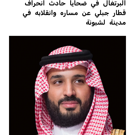
البرتغال في ضحايا حادث انحراف
قطار جبلي عن مساره وانقلابه في
مدينة لشبونة