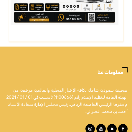
معلومات عنا
صحيفة سعودية شاملة لكافة الأخبار المحلية والعالمية مرخصة من
الهيئة العامة لتنظيم الإعلام رقم (1100666) تأسست في 01 / 01 / 2021
م مقرها الرئيسي العاصمة الرياض. رئيس مجلس الإدارة سعادة الأستاذ
أحمد بن محمد الخبراني.