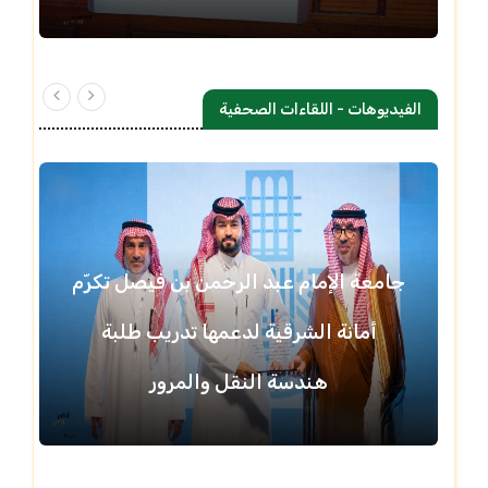
الفيديوهات - اللقاءات الصحفية
جامعة الإمام عبد الرحمن بن فيصل تكرّم
أمانة الشرقية لدعمها تدريب طلبة
هندسة النقل والمرور