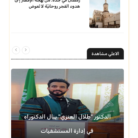
رمضان في جدة. من بهجة الإفطار إلى
هدوء الفجر روحانيّة لا تُعوض
الاعلي مشاهدة
الدكتور "طلال العنزي" ينال الدكتوراه
في إدارة المستشفيات