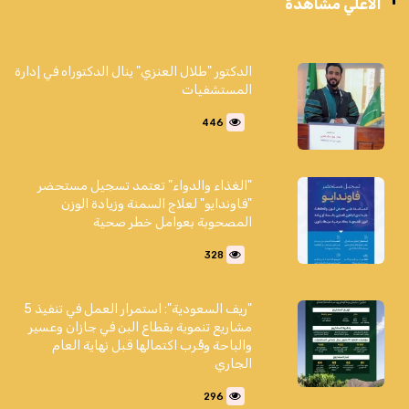
الاعلي مشاهدة
الدكتور "طلال العنزي" ينال الدكتوراه في إدارة
المستشفيات
446
"الغذاء والدواء" تعتمد تسجيل مستحضر
"فاوندايو" لعلاج السمنة وزيادة الوزن
المصحوبة بعوامل خطر صحية
328
"ريف السعودية": استمرار العمل في تنفيذ 5
مشاريع تنموية بقطاع البن في جازان وعسير
والباحة وقُرب اكتمالها قبل نهاية العام
الجاري
296