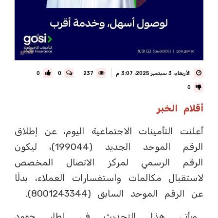
الأربعاء، 3 سبتمبر 2025، 3:07 م
237
0
0
0
أقلام الخبر
أعلنت التأمينات الاجتماعية اليوم، عن إطلاق
الرقم الموحد الجديد (199044)، ليكون
الرقم الرسمي لمركز الاتصال المخصص
لاستقبال مكالمات واستفسارات العملاء، بدلًا
عن الرقم الموحد السابق (8001243344).
ويأتي هذا التحديث في إطار جهود