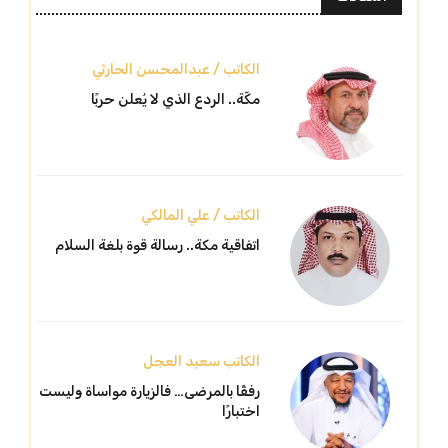
الكاتب / عبدالمحسن الحارثي
مكّة.. الردع الذي لا يُعلن حربًا
الكاتب / علي المالكي
اتفاقية مكة.. رسالة قوة بلغة السلام
الكاتب سعيد العجل
رفقًا بالمرضى… فالزيارة مواساة وليست
اختبارًا