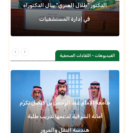
الدكتور "طلال العنزي" ينال الدكتوراه
في إدارة المستشفيات
الفيديوهات - اللقاءات الصحفية
جامعة الإمام عبد الرحمن بن فيصل تكرّم
أمانة الشرقية لدعمها تدريب طلبة
هندسة النقل والمرور