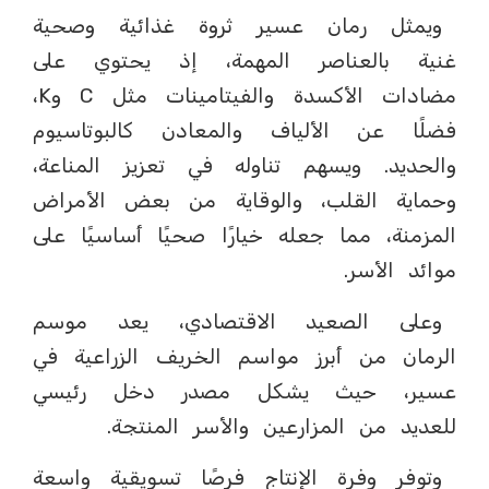
ويمثل رمان عسير ثروة غذائية وصحية
غنية بالعناصر المهمة، إذ يحتوي على
مضادات الأكسدة والفيتامينات مثل C وK،
فضلًا عن الألياف والمعادن كالبوتاسيوم
والحديد. ويسهم تناوله في تعزيز المناعة،
وحماية القلب، والوقاية من بعض الأمراض
المزمنة، مما جعله خيارًا صحيًا أساسيًا على
موائد الأسر.
وعلى الصعيد الاقتصادي، يعد موسم
الرمان من أبرز مواسم الخريف الزراعية في
عسير، حيث يشكل مصدر دخل رئيسي
للعديد من المزارعين والأسر المنتجة.
وتوفر وفرة الإنتاج فرصًا تسويقية واسعة