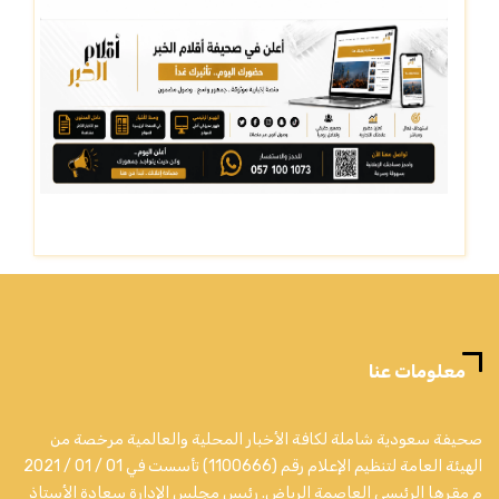
معلومات عنا
صحيفة سعودية شاملة لكافة الأخبار المحلية والعالمية مرخصة من
الهيئة العامة لتنظيم الإعلام رقم (1100666) تأسست في 01 / 01 / 2021
م مقرها الرئيسي العاصمة الرياض. رئيس مجلس الإدارة سعادة الأستاذ