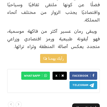
فضلًا عن كونها ملتقى ثقافيًا وسياحيًا
واقتصاديًا يجذب الزوار من مختلف أنحاء
المملكة.
ويبقى رمان عسير أكثر من فاكهة موسمية،
فهو أيقونة طبيعية ورمز اقتصادي وزراعي
متجدد يعكس أصالة المنطقة وثراء تراثها.
رأيك يهمنا
WHATSAPP
X
FACEBOOK
TELEGRAM