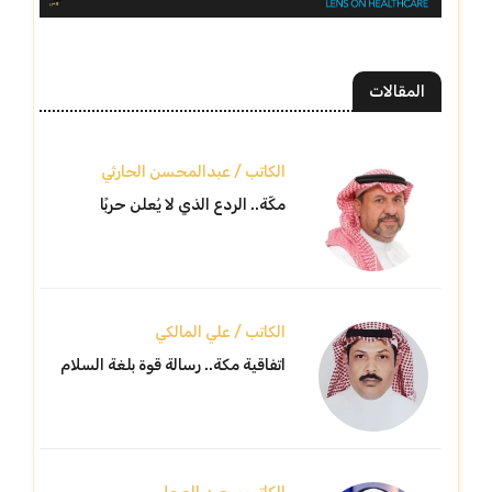
المقالات
الكاتب / عبدالمحسن الحارثي
مكّة.. الردع الذي لا يُعلن حربًا
الكاتب / علي المالكي
اتفاقية مكة.. رسالة قوة بلغة السلام