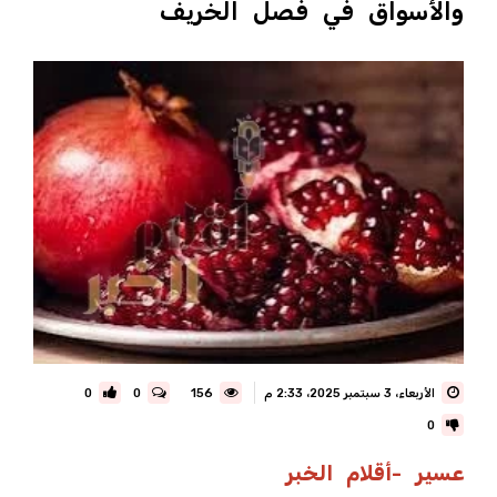
والأسواق في فصل الخريف
الأربعاء، 3 سبتمبر 2025، 2:33 م
156
0
0
0
عسير -أقلام الخبر