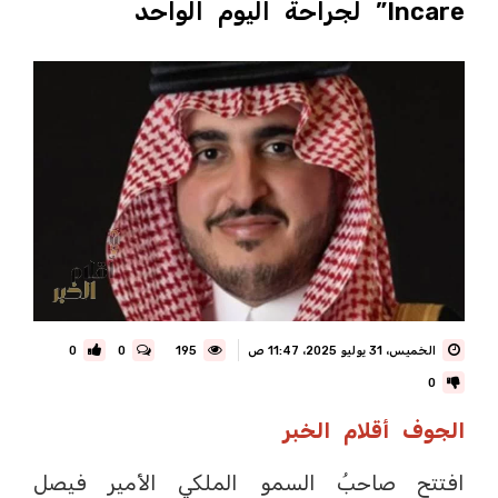
Incare” لجراحة اليوم الواحد
الخميس، 31 يوليو 2025، 11:47 ص
195
0
0
0
الجوف أقلام الخبر
افتتح صاحبُ السمو الملكي الأمير فيصل