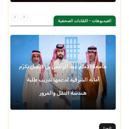
الفيديوهات - اللقاءات الصحفية
جامعة الإمام عبد الرحمن بن فيصل تكرّم
أمانة الشرقية لدعمها تدريب طلبة
هندسة النقل والمرور
تابعنا