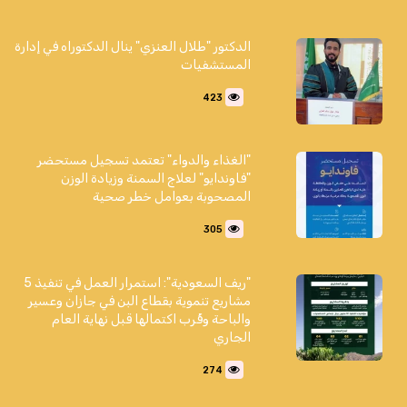
الدكتور "طلال العنزي" ينال الدكتوراه في إدارة
المستشفيات
423
"الغذاء والدواء" تعتمد تسجيل مستحضر
"فاوندايو" لعلاج السمنة وزيادة الوزن
المصحوبة بعوامل خطر صحية
305
"ريف السعودية": استمرار العمل في تنفيذ 5
مشاريع تنموية بقطاع البن في جازان وعسير
والباحة وقُرب اكتمالها قبل نهاية العام
الجاري
274