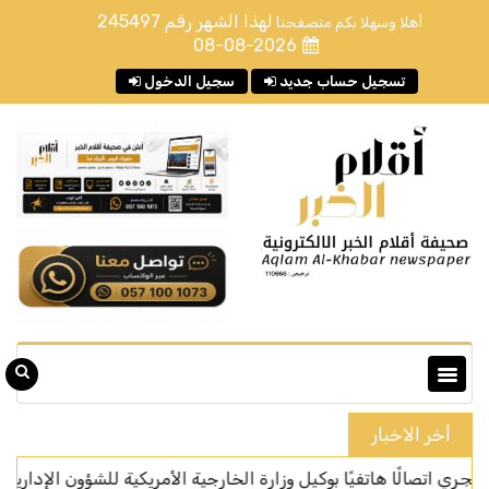
لهذا الشهر رقم
245497
أهلا وسهلا بكم متصفحنا
08-08-2026
تسجيل حساب جديد
سجيل الدخول
أخر الاخبار
الًا هاتفيًا بوكيل وزارة الخارجية الأمريكية للشؤون الإدارية