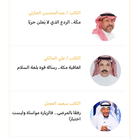
الكاتب / عبدالمحسن الحارثي
مكّة.. الردع الذي لا يُعلن حربًا
الكاتب / علي المالكي
اتفاقية مكة.. رسالة قوة بلغة السلام
الكاتب سعيد العجل
رفقًا بالمرضى… فالزيارة مواساة وليست
اختبارًا