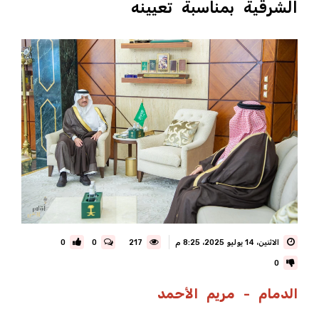
الشرقية بمناسبة تعيينه
الاثنين، 14 يوليو 2025، 8:25 م
217
0
0
0
الدمام - مريم الأحمد