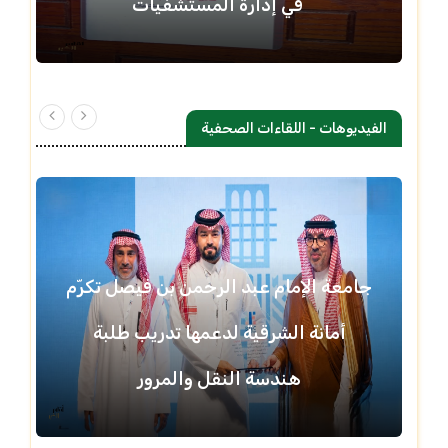
في إدارة المستشفيات
الفيديوهات - اللقاءات الصحفية
جامعة الإمام عبد الرحمن بن فيصل تكرّم
أمانة الشرقية لدعمها تدريب طلبة
هندسة النقل والمرور