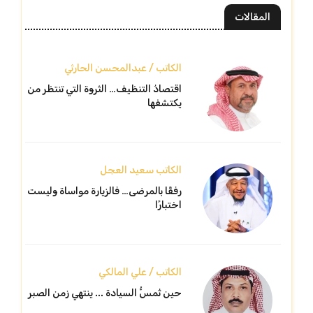
المقالات
الكاتب / عبدالمحسن الحارثي
اقتصادُ التنظيف… الثروة التي تنتظر من
يكتشفها
الكاتب سعيد العجل
رفقًا بالمرضى… فالزيارة مواساة وليست
اختبارًا
الكاتب / علي المالكي
حين تُمسُّ السيادة ... ينتهي زمن الصبر