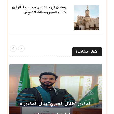
رمضان في جدة. من بهجة الإفطار إلى
هدوء الفجر روحانيّة لا تُعوض
الاعلي مشاهدة
الدكتور "طلال العنزي" ينال الدكتوراه