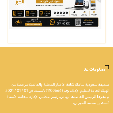
معلومات عنا
صحيفة سعودية شاملة لكافة الأخبار المحلية والعالمية مرخصة من
الهيئة العامة لتنظيم الإعلام رقم (1100666) تأسست في 01 / 01 / 2021
م مقرها الرئيسي العاصمة الرياض. رئيس مجلس الإدارة سعادة الأستاذ
أحمد بن محمد الخبراني.