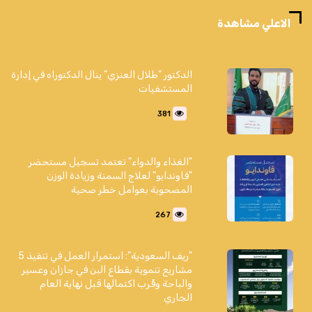
الاعلي مشاهدة
الدكتور "طلال العنزي" ينال الدكتوراه في إدارة
المستشفيات
381
"الغذاء والدواء" تعتمد تسجيل مستحضر
"فاوندايو" لعلاج السمنة وزيادة الوزن
المصحوبة بعوامل خطر صحية
267
"ريف السعودية": استمرار العمل في تنفيذ 5
مشاريع تنموية بقطاع البن في جازان وعسير
والباحة وقُرب اكتمالها قبل نهاية العام
الجاري