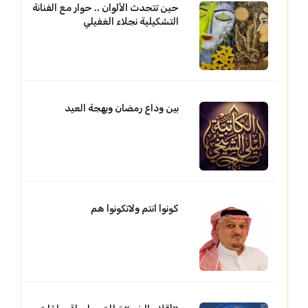
حين تتحدث الألوان .. حوار مع الفنانة
التشكيلية نجلاء الغفيلي
بين وداع رمضان وبهجة العيد
كونوا انتم ولاتكونوا هم