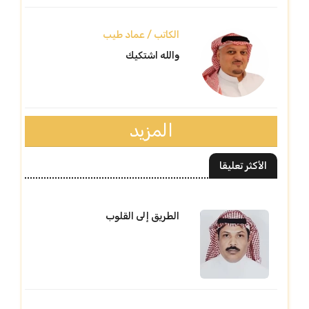
الكاتب / عماد طيب
والله اشتكيك
المزيد
الأكثر تعليقا
الطريق إلى القلوب