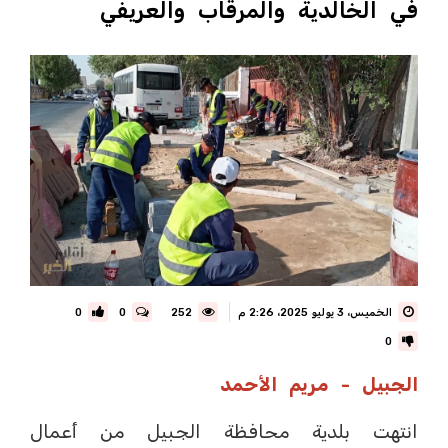
في الخالدية والمرقاب والعريفي
الخميس، 3 يوليو 2025، 2:26 م
252
0
0
0
الجبيل - مريم الأحمد
انتهت بلدية محافظة الجبيل من أعمال