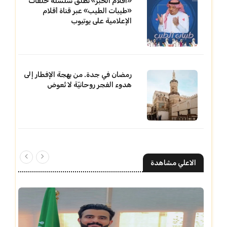
«أقلام الخبر» تطلق سلسلة حلقات
«طيبات الطيب» عبر قناة أقلام
الإعلامية على يوتيوب
رمضان في جدة. من بهجة الإفطار إلى
هدوء الفجر روحانيّة لا تُعوض
الاعلي مشاهدة