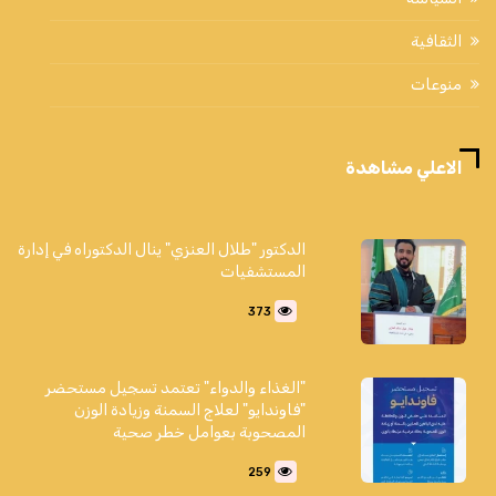
الثقافية
منوعات
الاعلي مشاهدة
الدكتور "طلال العنزي" ينال الدكتوراه في إدارة
المستشفيات
373
"الغذاء والدواء" تعتمد تسجيل مستحضر
"فاوندايو" لعلاج السمنة وزيادة الوزن
المصحوبة بعوامل خطر صحية
259