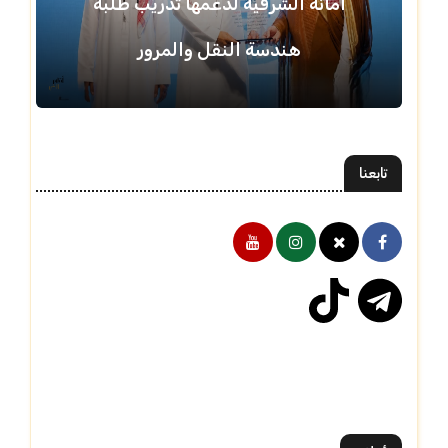
أمانة الشرقية لدعمها تدريب طلبة
هندسة النقل والمرور
تابعنا