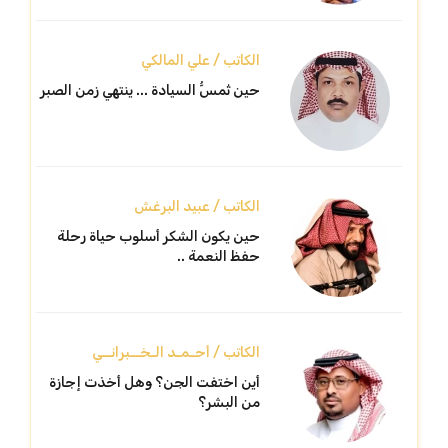
الكاتب / علي المالكي
حين تُمسُّ السيادة ... ينتهي زمن الصبر
الكاتب / عبيد البرغش
حين يكون الشكر أسلوب حياة رحلة
حفظ النعمة ..
الكاتب / أحـمـد الـخــبرانــي
أين اختفت الجن؟ وهل أخذت إجازة
من البشر؟