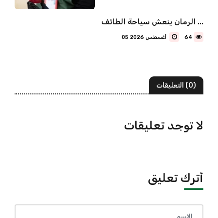
الرمان ينعش سياحة الطائف ...
64
05 أغسطس 2026
(0) التعليقات
لا توجد تعليقات
أترك تعليق