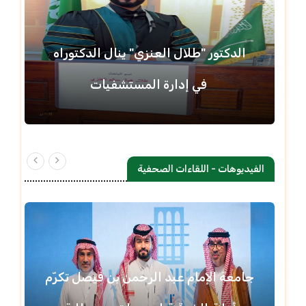
الدكتور "طلال العنزي" ينال الدكتوراه
في إدارة المستشفيات
الفيديوهات - اللقاءات الصحفية
جامعة الإمام عبد الرحمن بن فيصل تكرّم