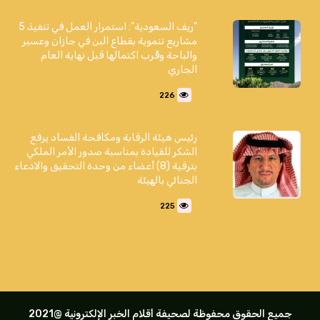
"ريف السعودية": استمرار العمل في تنفيذ 5
مشاريع تنموية بقطاع البن في جازان وعسير
والباحة وقُرب اكتمالها قبل نهاية العام
الجاري
226
رئيس هيئة الرقابة ومكافحة الفساد يرفع
الشكر للقيادة بمناسبة صدور الأمر الملكي
بترقية (8) أعضاء من وحدة التحقيق والادعاء
الجنائي بالهيئة
225
جميع الحقوق محفوظة لصحيفة أقلام الخبر الإلكترونية @2021