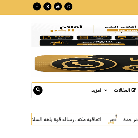
المقالات
المزيد
لغة السلام
سمو ولي العهد يلتقي رئيس الجمهورية التركية