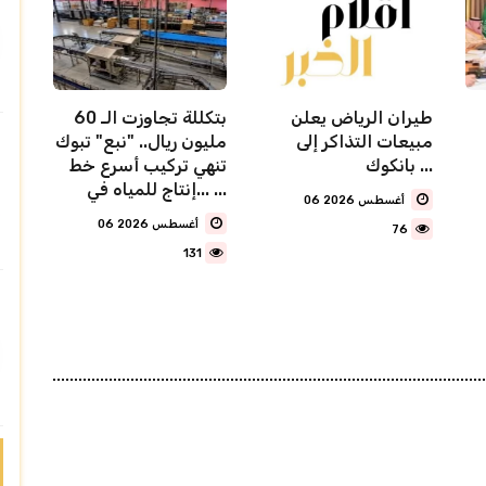
طيران الرياض يعلن
بتكللة تجاوزت الـ 60
مبيعات التذاكر إلى
مليون ريال.. "نبع" تبوك
بانكوك ...
تنهي تركيب أسرع خط
إنتاج للمياه في... ...
06 أغسطس 2026
06 أغسطس 2026
76
131