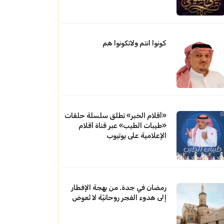
كونوا انتم ولاتكونوا هم
«أقلام الخبر» تطلق سلسلة حلقات
«طيبات الطيب» عبر قناة أقلام
الإعلامية على يوتيوب
رمضان في جدة. من بهجة الإفطار
إلى هدوء الفجر روحانيّة لا تُعوض