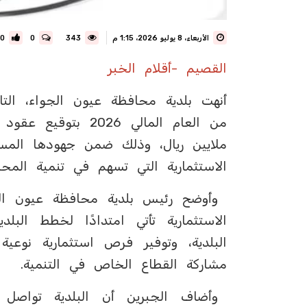
الأربعاء، 8 يوليو 2026، 1:15 م
343
0
0
القصيم -أقلام الخبر
أنهت بلدية محافظة عيون الجواء، التاب
ملايين ريال، وذلك ضمن جهودها المستمر
الاستثمارية التي تسهم في تنمية المحا
وأوضح رئيس بلدية محافظة عيون الجو
الاستثمارية تأتي امتدادًا لخطط البل
البلدية، وتوفير فرص استثمارية نوعية
مشاركة القطاع الخاص في التنمية.
وأضاف الجبرين أن البلدية تواصل ال