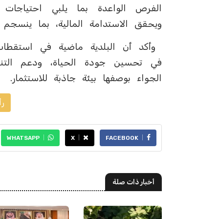
الفرص الواعدة بما يلبي احتياجات ا
ويحقق الاستدامة المالية، بما ينسجم مع
وأكد أن البلدية ماضية في استقطاب 
في تحسين جودة الحياة، ودعم التنمي
الجواء بوصفها بيئة جاذبة للاستثمار.
رأ
WHATSAPP
X
FACEBOOK
أخبار ذات صلة