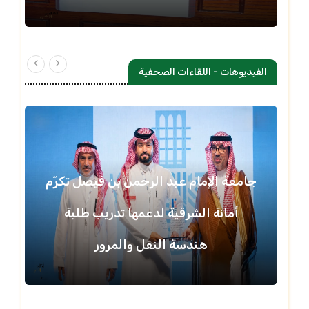
الفيديوهات - اللقاءات الصحفية
جامعة الإمام عبد الرحمن بن فيصل تكرّم
أمانة الشرقية لدعمها تدريب طلبة
هندسة النقل والمرور