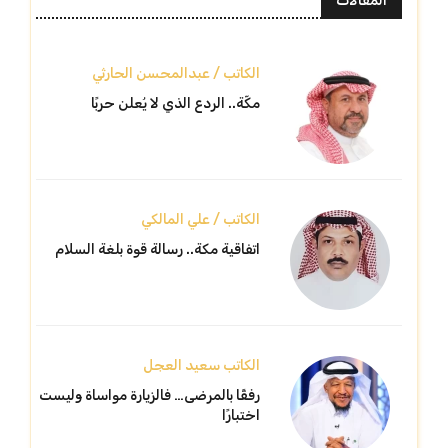
المقالات
الكاتب / عبدالمحسن الحارثي
مكّة.. الردع الذي لا يُعلن حربًا
الكاتب / علي المالكي
اتفاقية مكة.. رسالة قوة بلغة السلام
الكاتب سعيد العجل
رفقًا بالمرضى… فالزيارة مواساة وليست
اختبارًا