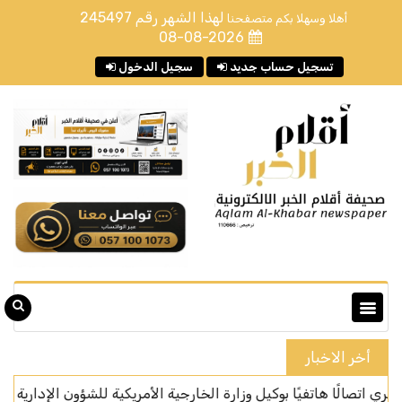
لهذا الشهر رقم
245497
أهلا وسهلا بكم متصفحنا
08-08-2026
تسجيل حساب جديد
سجيل الدخول
أخر الاخبار
ا هاتفيًا بوكيل وزارة الخارجية الأمريكية للشؤون الإدارية
المركز