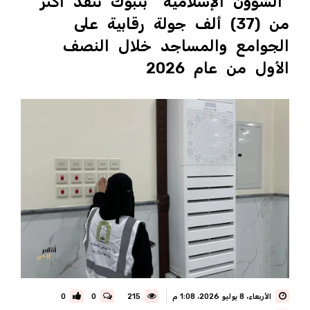
"الشؤون الإسلامية" بتبوك تنفذ أكثر
من (37) ألف جولة رقابية على
الجوامع والمساجد خلال النصف
الأول من عام 2026
الأربعاء، 8 يوليو 2026، 1:08 م
215
0
0