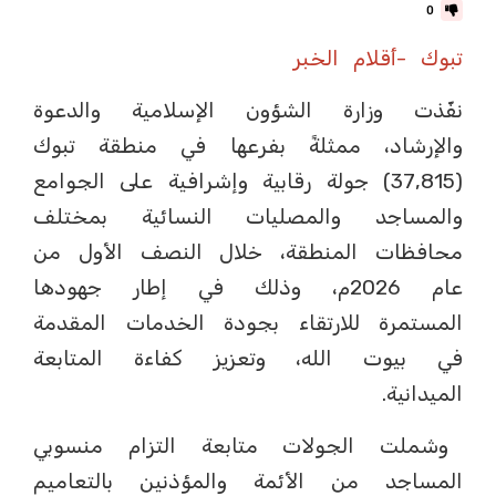
0
تبوك -أقلام الخبر
نفّذت وزارة الشؤون الإسلامية والدعوة
والإرشاد، ممثلةً بفرعها في منطقة تبوك
(37,815) جولة رقابية وإشرافية على الجوامع
والمساجد والمصليات النسائية بمختلف
محافظات المنطقة، خلال النصف الأول من
عام 2026م، وذلك في إطار جهودها
المستمرة للارتقاء بجودة الخدمات المقدمة
في بيوت الله، وتعزيز كفاءة المتابعة
الميدانية.
وشملت الجولات متابعة التزام منسوبي
المساجد من الأئمة والمؤذنين بالتعاميم