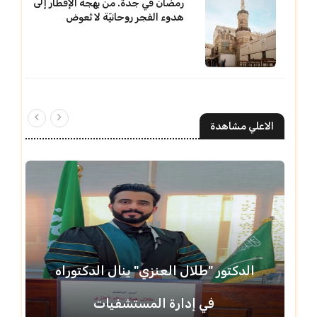
رمضان في جدة. من بهجة الإفطار إلى
هدوء الفجر روحانيّة لا تُعوض
الاعلي مشاهدة
الدكتور "طلال العنزي" ينال الدكتوراه
في إدارة المستشفيات