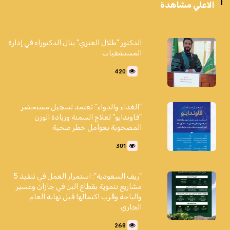
الاعلي مشاهدة
الدكتور "طلال العنزي" ينال الدكتوراه في إدارة
المستشفيات
420
"الغذاء والدواء" تعتمد تسجيل مستحضر
"فاوندايو" لعلاج السمنة وزيادة الوزن
المصحوبة بعوامل خطر صحية
301
"ريف السعودية": استمرار العمل في تنفيذ 5
مشاريع تنموية بقطاع البن في جازان وعسير
والباحة وقُرب اكتمالها قبل نهاية العام
الجاري
268