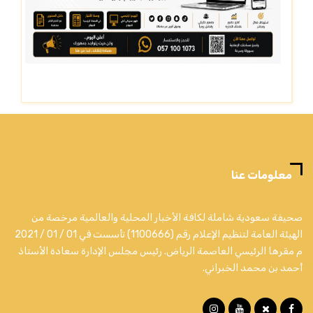
معلومات عنا
صحيفة سعودية شاملة لكافة الأخبار المحلية والعالمية مرخصة من
الهيئة العامة لتنظيم الإعلام رقم (1100666) تأسست في 01 / 01 / 2021
م مقرها الرئيسي العاصمة الرياض. رئيس مجلس الإدارة سعادة الأستاذ
أحمد بن محمد الخبراني.