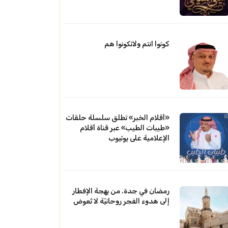
كونوا انتم ولاتكونوا هم
«أقلام الخبر» تطلق سلسلة حلقات
«طيبات الطيب» عبر قناة أقلام
الإعلامية على يوتيوب
رمضان في جدة. من بهجة الإفطار
إلى هدوء الفجر روحانيّة لا تُعوض