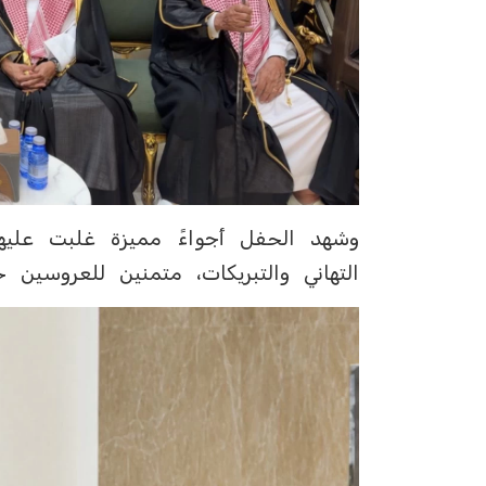
وشهد الحفل أجواءً مميزة غلبت عليها
التهاني والتبريكات، متمنين للعروسين حي