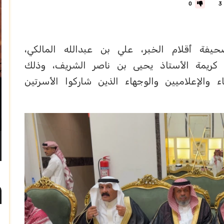
0
3
فة أقلام الخبر، علي بن عبدالله المالكي،
ى كريمة الأستاذ يحيى بن ناصر الشريف، وذلك
الإعلاميين والوجهاء الذين شاركوا الأسرتين