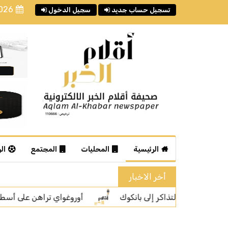
2026
تسجيل حساب جديد
سجيل الدخول
الرئيسية
المحليات
المجتمع
ال
أخر الاخبار
 على أسطورتها فورلان لقيادة "لا سيليستي" نحو استعادة الأمجاد