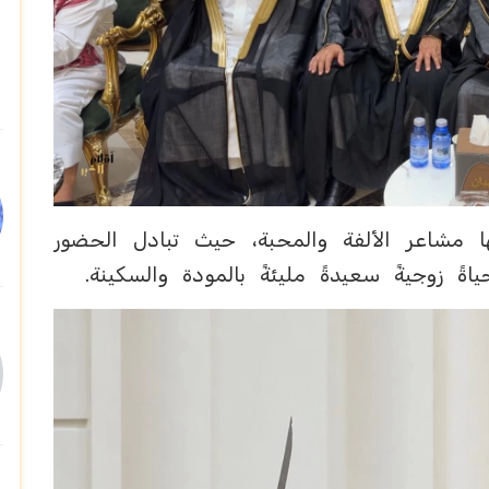
 مشاعر الألفة والمحبة، حيث تبادل الحضور
اةً زوجيةً سعيدةً مليئةً بالمودة والسكينة.