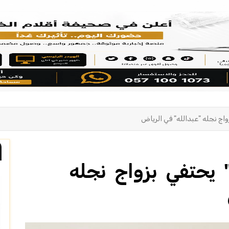
واج نجله "عبدالله" في الرياض
 يحتفي بزواج نجله