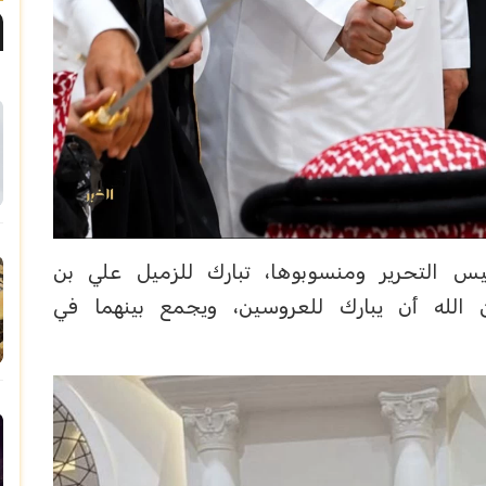
يس التحرير ومنسوبوها، تبارك للزميل علي بن
ن الله أن يبارك للعروسين، ويجمع بينهما في