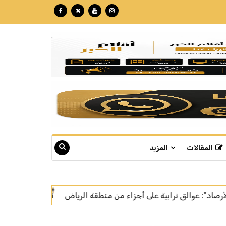
المقالات
المزيد
وزارة الإعلام تشيد ببرنامج «الشارع السعودي» وتستعرض مسيرته وإ