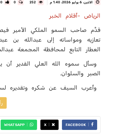
الاثنين، 6 يوليو 2026، 1:40 م
252
0
0
الرياض -أقلام الخبر
قدَّم صاحب السمو الملكي الأمير فيصل
تعازيه ومواساته إلى عبدالله بن ع
العطار التابع لمحافظة المجمعة عبدال
وسأل سموه الله العلي القدير أن ير
الصبر والسلوان.
وأعرب السيف عن شكره وتقديره لسمو 
رأ
WHATSAPP
X
FACEBOOK