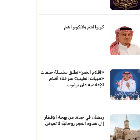
كونوا انتم ولاتكونوا هم
«أقلام الخبر» تطلق سلسلة حلقات
«طيبات الطيب» عبر قناة أقلام
الإعلامية على يوتيوب
رمضان في جدة. من بهجة الإفطار
إلى هدوء الفجر روحانيّة لا تُعوض