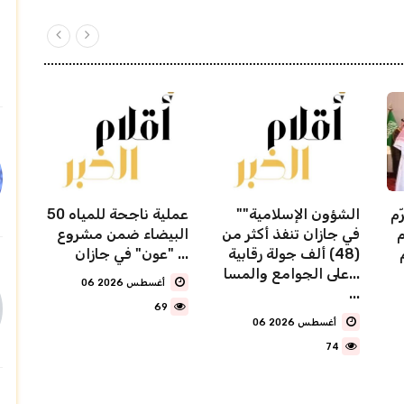
ّم
"الشؤون الإسلامية"
50 عملية ناجحة للمياه
م
في جازان تنفذ أكثر من
البيضاء ضمن مشروع
(48) ألف جولة رقابية
"عون" في جازان ...
على الجوامع والمسا...
06 أغسطس 2026
...
69
06 أغسطس 2026
74