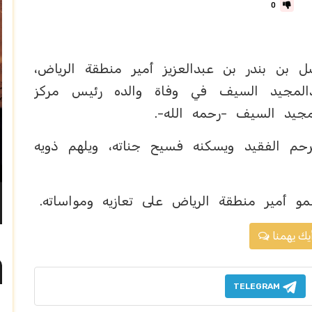
0
 بن بندر بن عبدالعزيز أمير منطقة الرياض،
بدالمجيد السيف في وفاة والده رئيس مركز
مجيد السيف -رحمه الله-.
حم الفقيد ويسكنه فسيح جناته، ويلهم ذويه
أمير منطقة الرياض على تعازيه ومواساته.
يك يهمنا
TELEGRAM