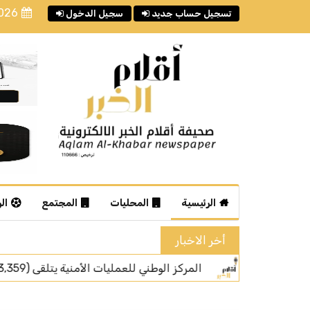
2026
تسجيل حساب جديد
سجيل الدخول
الرئيسية
المحليات
المجتمع
ال
أخر الاخبار
ًا عبر رقم الطوارئ الموحد (911) خلال شهر يوليو من عام 2026