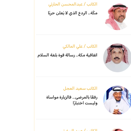
الكاتب / عبدالمحسن الحارثي
مكّة.. الردع الذي لا يُعلن حربًا
الكاتب / علي المالكي
اتفاقية مكة.. رسالة قوة بلغة السلام
الكاتب سعيد العجل
رفقًا بالمرضى… فالزيارة مواساة
وليست اختبارًا
الكاتب / عبيد البرغش