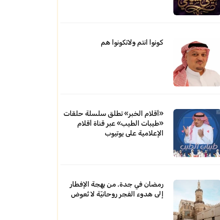
كونوا انتم ولاتكونوا هم
«أقلام الخبر» تطلق سلسلة حلقات
«طيبات الطيب» عبر قناة أقلام
الإعلامية على يوتيوب
رمضان في جدة. من بهجة الإفطار
إلى هدوء الفجر روحانيّة لا تُعوض