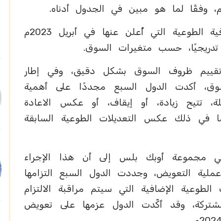
يشار إلى أن كميات التعديلات الإضافية الطوعية التي أُعلن عنها في أبريل 2023م
تدريجيًا، حسب متغيرات السوق.
تقييم ظروف السوق بشكل دقيق، وفي إطار
وق، أكدت الدول السبع مجددًا على أهمية
لة، تتيح زيادة، أو إيقاف، أو عكس الاعادة
 بما في ذلك عكس التعديلات الطوعية السابقة
ي مجموعة أوبك بلس إلى أن هذا الإجراء
ملية التعويض، وجددت الدول السبع التزامها
 الطوعية الإضافية التي سيتم مراقبة الالتزام
لمشتركة، وقد أكّدت الدول عزمها على تعويض