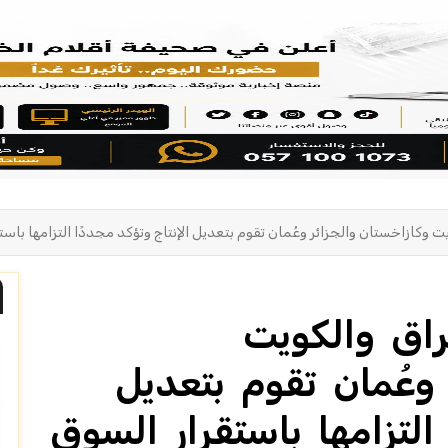
 وكازاخستان والجزائر وعُمان تقوم بتعديل الإنتاج وتؤكد مجددًا التزامها باستق
راق والكويت
 وعُمان تقوم بتعديل
 التزامها باستقرار السوق