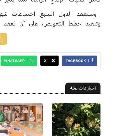
وستعقد الدول السبع اجتماعات شهرية
وتنفيذ خطط التعويض، على أن يُعقد الاجتماع ا
رأ
WHATSAPP
X
FACEBOOK
أخبار ذات صلة