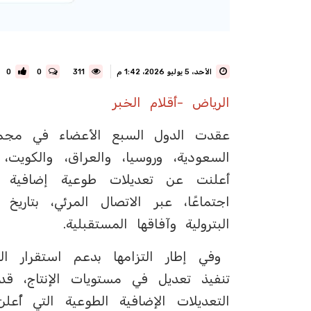
الأحد، 5 يوليو 2026، 1:42 م
311
0
0
الرياض -أقلام الخبر
عقدت الدول السبع الأعضاء في مجموع
السعودية، وروسيا، والعراق، والكويت،
البترولية وآفاقها المستقبلية.
وفي إطار التزامها بدعم استقرار الس