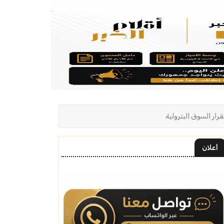
رار السوق البترولية
أعلان