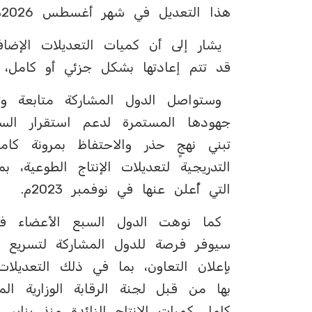
هذا التعديل في شهر أغسطس 2026م، وفقًا لما هو مبين في الجدول أدناه.
قد تتم إعادتها بشكل جزئي أو كامل، 
وستواصل الدول المشاركة متابعة و
جهودها المستمرة لدعم استقرار الس
تبني نهجٍ حذر والاحتفاظ بمرونة كام
التدريجية لتعديلات الإنتاج الطوعية،
التي أُعلن عنها في نوفمبر 2023م.
كما نوهت الدول السبع الأعضاء ف
سيوفر فرصة للدول المشاركة لتسريع ع
بإعلان التعاون، بما في ذلك التعديلات
بها من قبل لجنة الرقابة الوزارية ا
كامل كميات الإنتاج الزائدة منذ يناير 2024م.