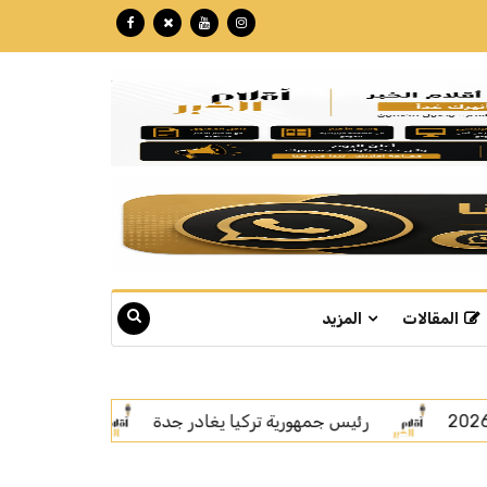
المقالات
المزيد
 جدة
اتفاقية مكة.. رسالة قوة بلغة السلام
سمو ول