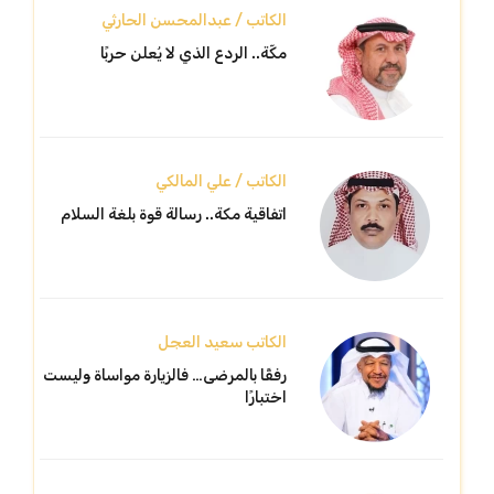
الكاتب / عبدالمحسن الحارثي
مكّة.. الردع الذي لا يُعلن حربًا
الكاتب / علي المالكي
اتفاقية مكة.. رسالة قوة بلغة السلام
الكاتب سعيد العجل
رفقًا بالمرضى… فالزيارة مواساة وليست
اختبارًا