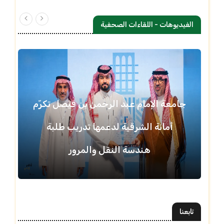
الفيديوهات - اللقاءات الصحفية
جامعة الإمام عبد الرحمن بن فيصل تكرّم
أمانة الشرقية لدعمها تدريب طلبة
هندسة النقل والمرور
تابعنا