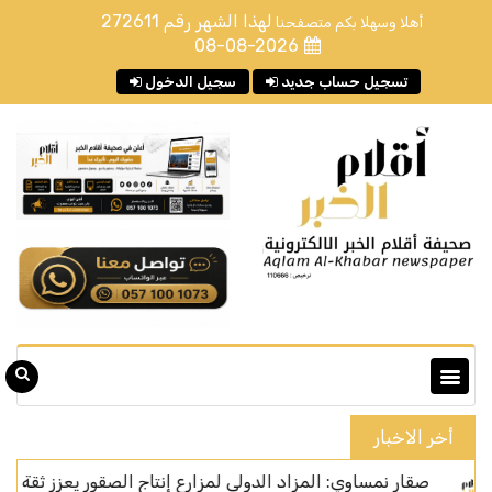
لهذا الشهر رقم
272611
أهلا وسهلا بكم متصفحنا
08-08-2026
تسجيل حساب جديد
سجيل الدخول
أخر الاخبار
ار نمساوي: المزاد الدولي لمزارع إنتاج الصقور يعزز ثقة المزارع الأورو