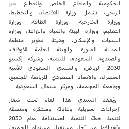
الحكومية والقطاع الخاص والقطاع غير
الربحي، تشمل: وزارة الاقتصاد والتخطيط،
ووزارة الخارجية، ووزارة الطاقة، ووزارة
التعليم، ووزارة البيئة والمياه والزراعة، ووزارة
البلديات والإسكان، وهيئة تطوير منطقة
المدينة المنورة، والهيئة العامة للأوقاف،
والصندوق السعودي للتنمية، وشركة إكسبو
2030 الرياض، والمنتدى السعودي للأبنية
الخضراء، والاتحاد السعودي للرياضة للجميع،
وجامعة المجمعة، ومركز سيفال السعودية.
ويُعقد المنتدى هذا العام تحت شعار
‘إجراءات تحويلية وعادلة ومبتكرة ومنسقة
لتنفيذ خطة التنمية المستدامة لعام 2030
وأهدافها من أجل مستقبل مستدام للجميع’،