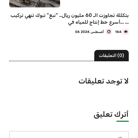
بتكللة تجاوزت الـ 60 مليون ريال.. "نبع" تبوك تنهي تركيب
أسرع خط إنتاج للمياه في... ...
166
06 أغسطس 2026
(0) التعليقات
لا توجد تعليقات
أترك تعليق