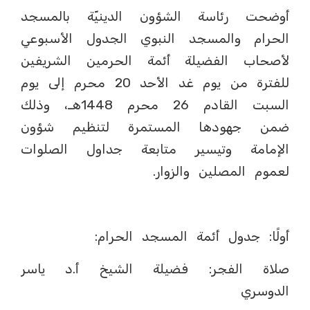
أوضحت رئاسة الشؤون الدينيّة بالمسجد
الحرام والمسجد النبوي الجدول الأسبوعي
لأصحاب الفضيلة أئمة الحرمين الشريفين
للفترة من يوم غد الأحد 20 محرم إلى يوم
السبت القادم 26 محرم 1448هـ، وذلك
ضمن جهودها المستمرة لتنظيم شؤون
الإمامة وتيسير متابعة جداول الصلوات
لعموم المصلين والزوار.
أولًا: جدول أئمة المسجد الحرام:
صلاة الفجر: فضيلة الشيخ أ.د ياسر
الدوسري