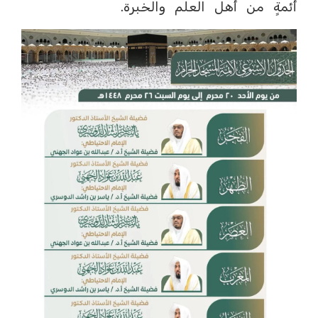
أئمةٍ من أهل العلم والخبرة.