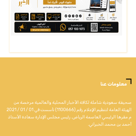
معلومات عنا
صحيفة سعودية شاملة لكافة الأخبار المحلية والعالمية مرخصة من
الهيئة العامة لتنظيم الإعلام رقم (1100666) تأسست في 01 / 01 / 2021
م مقرها الرئيسي العاصمة الرياض. رئيس مجلس الإدارة سعادة الأستاذ
أحمد بن محمد الخبراني.