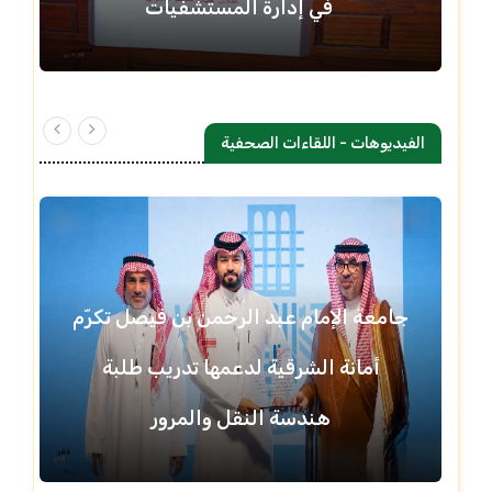
في إدارة المستشفيات
الفيديوهات - اللقاءات الصحفية
جامعة الإمام عبد الرحمن بن فيصل تكرّم
أمانة الشرقية لدعمها تدريب طلبة
هندسة النقل والمرور