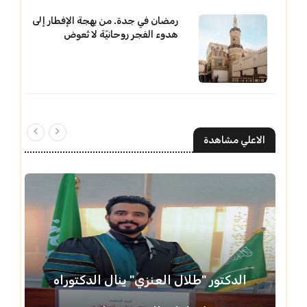
رمضان في جدة. من بهجة الإفطار إلى
هدوء الفجر روحانيّة لا تُعوض
الاعلي مشاهدة
الدكتور "طلال العنزي" ينال الدكتوراه