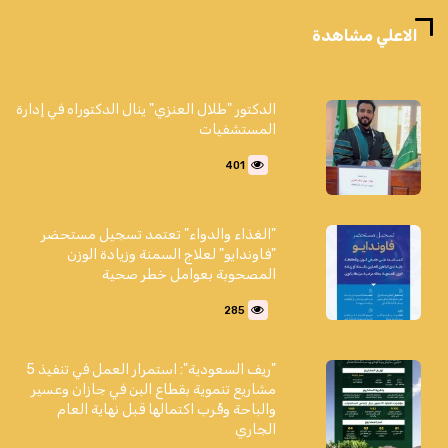
الاعلي مشاهدة
الدكتور "طلال العنزي" ينال الدكتوراه في إدارة
المستشفيات
401
"الغذاء والدواء" تعتمد تسجيل مستحضر
"فاوندايو" لعلاج السمنة وزيادة الوزن
المصحوبة بعوامل خطر صحية
285
"ريف السعودية": استمرار العمل في تنفيذ 5
مشاريع تنموية بقطاع البن في جازان وعسير
والباحة وقُرب اكتمالها قبل نهاية العام
الجاري