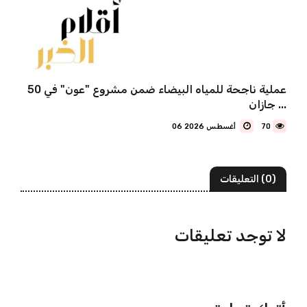
50 عملية ناجحة للمياه البيضاء ضمن مشروع "عون" في
جازان ...
70
06 أغسطس 2026
(0) التعليقات
لا توجد تعليقات