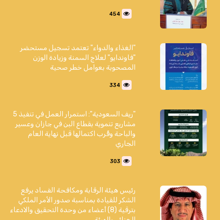
454
"الغذاء والدواء" تعتمد تسجيل مستحضر
"فاوندايو" لعلاج السمنة وزيادة الوزن
المصحوبة بعوامل خطر صحية
334
"ريف السعودية": استمرار العمل في تنفيذ 5
مشاريع تنموية بقطاع البن في جازان وعسير
والباحة وقُرب اكتمالها قبل نهاية العام
الجاري
303
رئيس هيئة الرقابة ومكافحة الفساد يرفع
الشكر للقيادة بمناسبة صدور الأمر الملكي
بترقية (8) أعضاء من وحدة التحقيق والادعاء
الجنائي بالهيئة