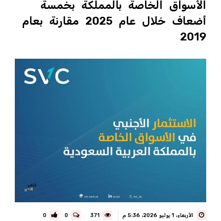
الأسواق الخاصة بالمملكة بخمسة
أضعاف خلال عام 2025 مقارنة بعام
2019
الأربعاء، 1 يوليو 2026، 5:36 م
371
0
0