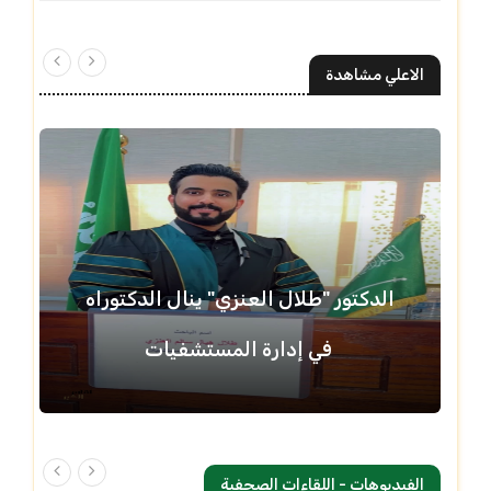
الاعلي مشاهدة
الدكتور "طلال العنزي" ينال الدكتوراه
في إدارة المستشفيات
الفيديوهات - اللقاءات الصحفية