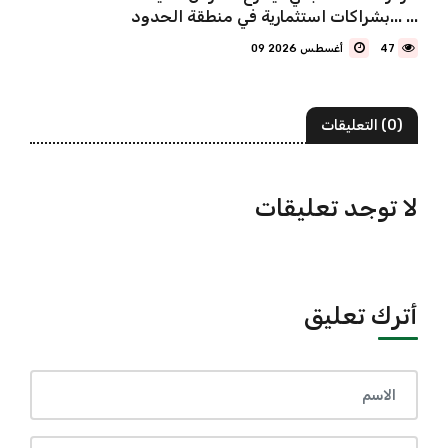
بشراكات استثمارية في منطقة الحدود... ...
47
09 أغسطس 2026
(0) التعليقات
لا توجد تعليقات
أترك تعليق