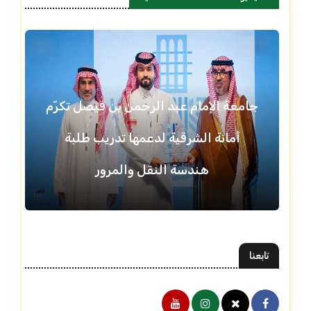
جامعة الإمام عبد الرحمن بن فيصل تكرّم
أمانة الشرقية لدعمها تدريب طلبة
هندسة النقل والمرور
تابعنا