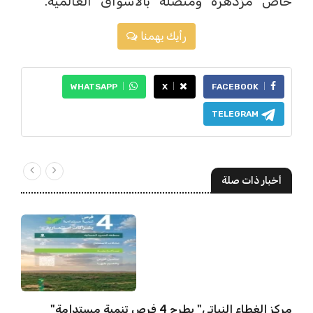
خاص مزدهرة ومتصلة بالأسواق العالمية.
رأيك يهمنا
WHATSAPP
X
FACEBOOK
TELEGRAM
أخبار ذات صلة
"مركز الغطاء النباتي" يطرح 4 فرص تنمية مستدامة