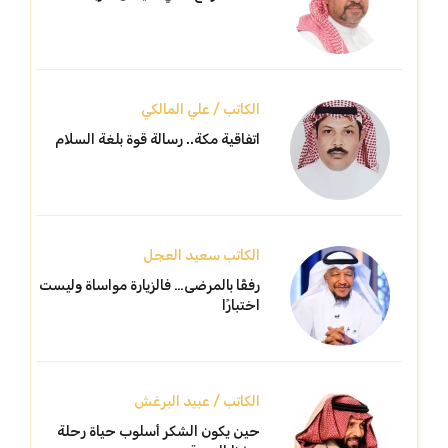
الكاتب / علي المالكي
اتفاقية مكة.. رسالة قوة بلغة السلام
الكاتب سعيد العجل
رفقًا بالمرضى… فالزيارة مواساة وليست
اختبارًا
الكاتب / عبيد البرغش
حين يكون الشكر أسلوب حياة رحلة