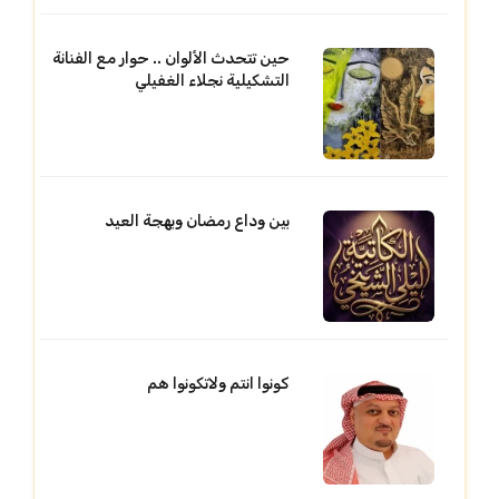
حين تتحدث الألوان .. حوار مع الفنانة
التشكيلية نجلاء الغفيلي
بين وداع رمضان وبهجة العيد
كونوا انتم ولاتكونوا هم