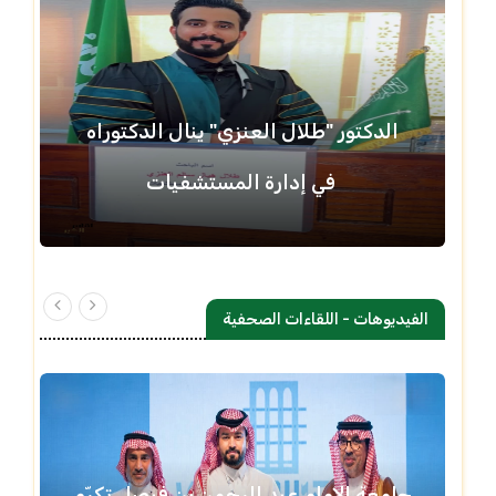
الدكتور "طلال العنزي" ينال الدكتوراه
في إدارة المستشفيات
الفيديوهات - اللقاءات الصحفية
جامعة الإمام عبد الرحمن بن فيصل تكرّم