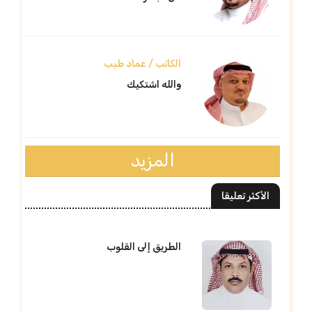
الكاتب / عماد طيب
والله اشتكيك
المزيد
الأكثر تعليقا
الطريق إلى القلوب