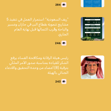
284
"ريف السعودية": استمرار العمل في تنفيذ 5
مشاريع تنموية بقطاع البن في جازان وعسير
والباحة وقُرب اكتمالها قبل نهاية العام
الجاري
246
رئيس هيئة الرقابة ومكافحة الفساد يرفع
الشكر للقيادة بمناسبة صدور الأمر الملكي
بترقية (8) أعضاء من وحدة التحقيق والادعاء
الجنائي بالهيئة
243