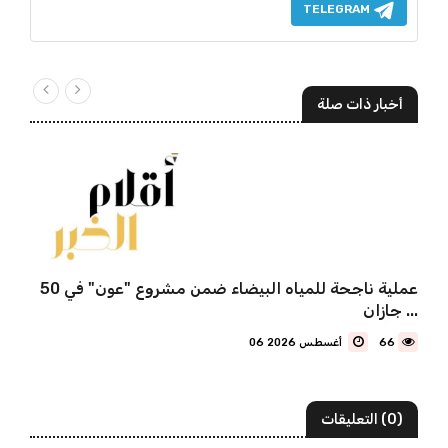
TELEGRAM
أخبار ذات صلة
50 عملية ناجحة للمياه البيضاء ضمن مشروع "عون" في
جازان ...
66
06 أغسطس 2026
(0) التعليقات