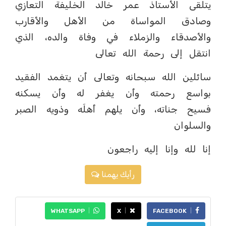
يتلقى الأستاذ عمر خالد الخليفة التعازي
وصادق المواساة من الأهل والأقارب
والأصدقاء والزملاء في وفاة والده، الذي
انتقل إلى رحمة الله تعالى
سائلين الله سبحانه وتعالى أن يتغمد الفقيد
بواسع رحمته وأن يغفر له وأن يسكنه
فسيح جناته، وأن يلهم أهلَه وذويه الصبر
والسلوان
إنا لله وإنا إليه راجعون
رأيك يهمنا
WHATSAPP
X
FACEBOOK