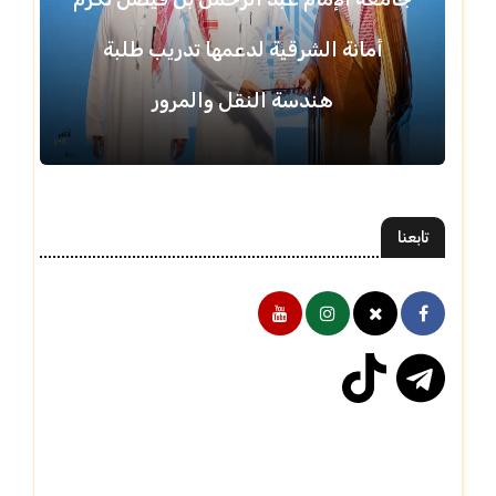
أمانة الشرقية لدعمها تدريب طلبة
هندسة النقل والمرور
تابعنا