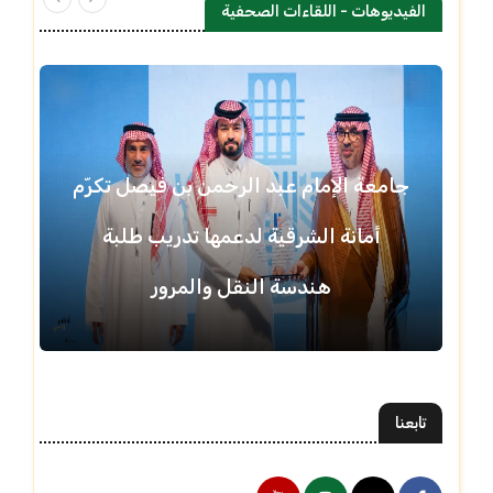
الفيديوهات - اللقاءات الصحفية
جامعة الإمام عبد الرحمن بن فيصل تكرّم
أمانة الشرقية لدعمها تدريب طلبة
هندسة النقل والمرور
تابعنا