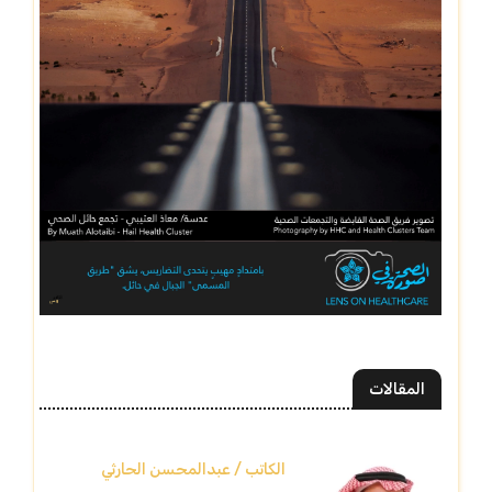
المقالات
الكاتب / عبدالمحسن الحارثي