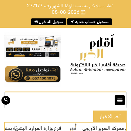
لهذا الشهر رقم
277177
أهلا وسهلا بكم متصفحنا
08-08-2026
تسجيل حساب جديد
سجيل الدخول
أخر الاخبار
لسوبر الأوروبي
فرع وزارة الموارد البشريّة بمنطقة مكة المكرمة يح