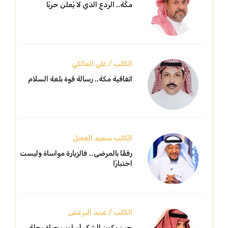
مكّة.. الردع الذي لا يُعلن حربًا
الكاتب / علي المالكي
اتفاقية مكة.. رسالة قوة بلغة السلام
الكاتب سعيد العجل
رفقًا بالمرضى… فالزيارة مواساة وليست
اختبارًا
الكاتب / عبيد البرغش
حين يكون الشكر أسلوب حياة رحلة