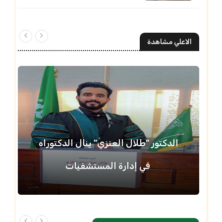
الاعلي مشاهدة
الدكتور "طلال العنزي" ينال الدكتوراه
في إدارة المستشفيات