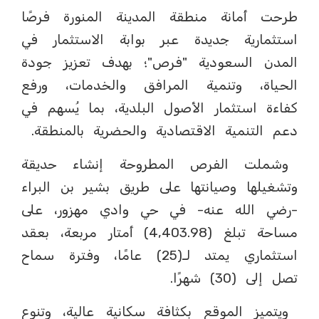
طرحت أمانة منطقة المدينة المنورة فرصًا
استثمارية جديدة عبر بوابة الاستثمار في
المدن السعودية "فرص"؛ بهدف تعزيز جودة
الحياة، وتنمية المرافق والخدمات، ورفع
كفاءة استثمار الأصول البلدية، بما يُسهم في
دعم التنمية الاقتصادية والحضرية بالمنطقة.
وشملت الفرص المطروحة إنشاء حديقة
وتشغيلها وصيانتها على طريق بشير بن البراء
-رضي الله عنه- في حي وادي مهزور، على
مساحة تبلغ (4,403.98) أمتار مربعة، بعقد
استثماري يمتد لـ(25) عامًا، وفترة سماح
تصل إلى (30) شهرًا.
ويتميز الموقع بكثافة سكانية عالية، وتنوع