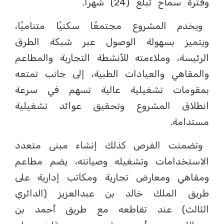
وفترة سماح تبلغ (24) شهرًا.
ويخدم المشروع مجتمعًا سكنيًا متناميًا،
ويتميز بسهولة الوصول عبر شبكة الطرق
الرئيسة، وملاءمته للأنشطة التجارية والمطاعم
والمقاهي والعيادات الطبية، إلى جانب تمتعه
بمقومات تشغيلية عالية تسهم في سرعة
انطلاق المشروع وتحقيق عوائد تشغيلية
مستدامة.
وتضمنت الفرص كذلك إنشاء مبنى متعدد
الاستخدامات وتشغيله وصيانته، يضم مطاعم
ومقاهي ومعارض تجارية ومكاتب إدارية على
طريق الملك خالد بن عبدالعزيز (الدائري
الثالث) عند تقاطعه مع طريق أحمد بن