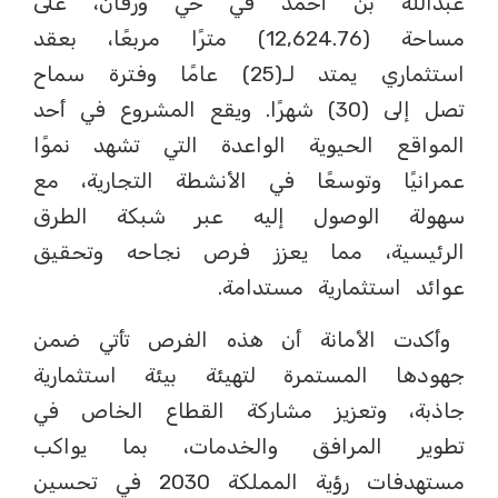
عبدالله بن أحمد في حي ورقان، على
مساحة (12,624.76) مترًا مربعًا، بعقد
استثماري يمتد لـ(25) عامًا وفترة سماح
تصل إلى (30) شهرًا. ويقع المشروع في أحد
المواقع الحيوية الواعدة التي تشهد نموًا
عمرانيًا وتوسعًا في الأنشطة التجارية، مع
سهولة الوصول إليه عبر شبكة الطرق
الرئيسية، مما يعزز فرص نجاحه وتحقيق
عوائد استثمارية مستدامة.
وأكدت الأمانة أن هذه الفرص تأتي ضمن
جهودها المستمرة لتهيئة بيئة استثمارية
جاذبة، وتعزيز مشاركة القطاع الخاص في
تطوير المرافق والخدمات، بما يواكب
مستهدفات رؤية المملكة 2030 في تحسين