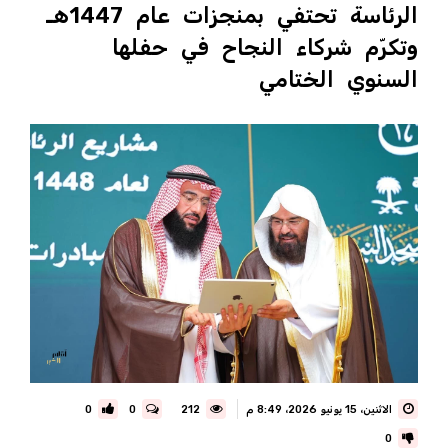
الرئاسة تحتفي بمنجزات عام 1447هـ
وتكرّم شركاء النجاح في حفلها
السنوي الختامي
الاثنين، 15 يونيو 2026، 8:49 م
212
0
0
0