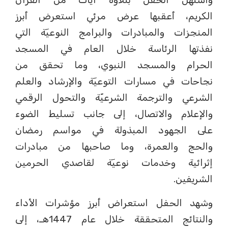
الكريم، أعقبها عرض مرئي استعرض أبرز
المنجزات والمبادرات والبرامج النوعيٓة التي
نفذتها الرئاسة خلال العام في المسجد
الحرام والمسجد النبوي، وما تحقق من
نجاحات في مسارات التوعيٓة والإرشاد والعلم
الشرعي والترجمة الشرعيّة والتحول الرقمي
والإعلام والاتصال، إلى جانب تسليط الضوء
على الجهود المبذولة في مواسم رمضان
والحج والعمرة، وما صاحبها من مبادرات
إثرائية وخدمات نوعيٓة لقاصدي الحرمين
الشريفين.
وشهد الحفل استعراض أبرز مؤشرات الأداء
والنتائج المتحققة خلال عام 1447هـ، إلى