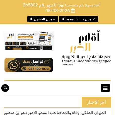
لهذا الشهر رقم
265802
أهلا وسهلا بكم متصفحنا
08-08-2026
تسجيل حساب جديد
سجيل الدخول
أخر الاخبار
ن الملكي: وفاة والدة صاحب السمو الأمير بندر بن منصور بن عبدالله 