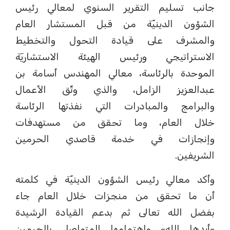
جانب تسليم التقرير السنوي لمعالي رئيس
الشؤون الدينيّة من قبل المستشار العام
والمشرف على قيادة التحول والتخطيط
الاستراتيجي ورئيس الهيئة الاستشاريٓة
الموحدة بالرئاسة، معالي المهندس أسامة بن
عبدالعزيز الزامل، والذي وثّق الأعمال
والبرامج والمبادرات التي نفذتها الرئاسة
خلال العام، وما تحقق من مستهدفات
وإنجازات في خدمة قاصدي الحرمين
الشريفين.
وأكد معالي رئيس الشؤون الدينيّة في كلمته
أن ما تحقق من منجزات خلال العام جاء
بفضل الله تعالى ثم بدعم القيادة الرشيدة
-أيدها الله- واهتمامها المتواصل بالحرمين