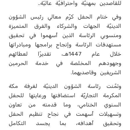
للقاصدين بمهنيّة واحترافيّة عاليٓة..
وفي ختام الحفل كرّم معالي رئيس الشؤون
الدينيّة الجهات والشركاء والفرق المتميزة
ومنسوبي الرئاسة الذين أسهموا في تحقيق
مستهدفات الرئاسة وإنجاح برامجها ومبادراتها
خلال عام 1447هـ، تقديرًا لعطائهم
وجهودهم المخلصة في خدمة الحرمين
الشريفين وقاصديهما.
وثمّنت رئاسة الشؤون الدينيّة لغرفة مكة
المكرمة التجاريّة استضافتها ورعايتها للحفل
السنوي الختامي، وما قدمته من تعاون
وتسهيلات أسهمت في نجاح تنظيم الحفل
وتحقيق أهدافه، بما يجسد التكامل