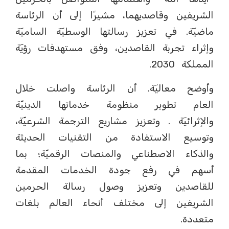
الشريفين وقاصديهما، مشيرًا إلى أن الرئاسة
ماضيٓة. في تعزيز رسالتها الوسطيٓة الساميٓة
وإثراء تجربة القاصدين، وفق مستهدفات رؤيٓة
المملكة 2030.
وأوضح معاليٓة. أن الرئاسة واصلت خلال
العام تطوير منظومة خدماتها الدينيّة
والإثرائيٓة . وتعزيز مشاريع الترجمة الشرعيّة،
وتوسيع الاستفادة من التقنيات الحديثة
والذكاء الاصطناعي والمنصات الرقميّة؛ بما
أسهم في رفع جودة الخدمات المقدمة
للقاصدين وتعزيز وصول رسالة الحرمين
الشريفين إلى مختلف أنحاء العالم بلغات
متعددة.