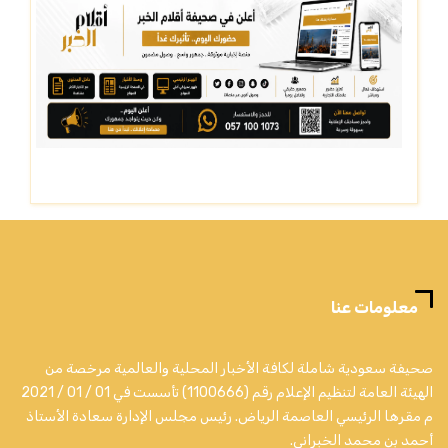
معلومات عنا
صحيفة سعودية شاملة لكافة الأخبار المحلية والعالمية مرخصة من
الهيئة العامة لتنظيم الإعلام رقم (1100666) تأسست في 01 / 01 / 2021
م مقرها الرئيسي العاصمة الرياض. رئيس مجلس الإدارة سعادة الأستاذ
أحمد بن محمد الخبراني.