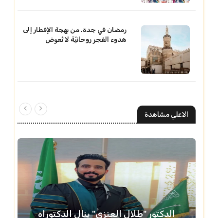
رمضان في جدة. من بهجة الإفطار إلى
هدوء الفجر روحانيّة لا تُعوض
الاعلي مشاهدة
الدكتور "طلال العنزي" ينال الدكتوراه