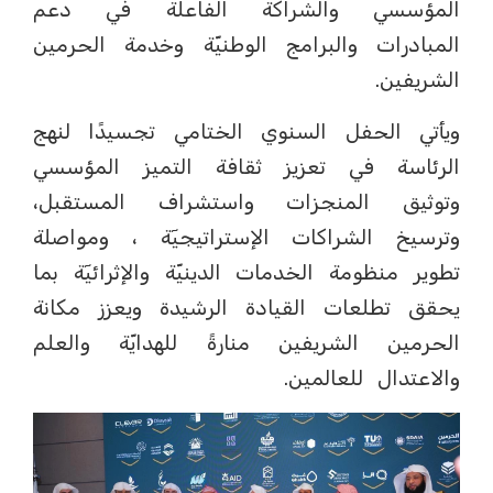
المؤسسي والشراكة الفاعلة في دعم
المبادرات والبرامج الوطنيّة وخدمة الحرمين
الشريفين.
ويأتي الحفل السنوي الختامي تجسيدًا لنهج
الرئاسة في تعزيز ثقافة التميز المؤسسي
وتوثيق المنجزات واستشراف المستقبل،
وترسيخ الشراكات الإستراتيجيٓة ، ومواصلة
تطوير منظومة الخدمات الدينيّة والإثرائيٓة بما
يحقق تطلعات القيادة الرشيدة ويعزز مكانة
الحرمين الشريفين منارةً للهدايّة والعلم
والاعتدال للعالمين.