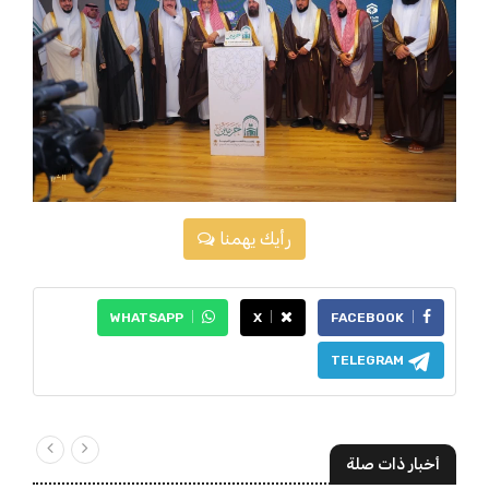
رأيك يهمنا
WHATSAPP
X
FACEBOOK
TELEGRAM
أخبار ذات صلة