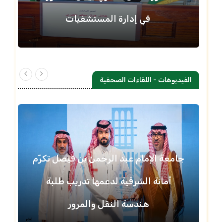
في إدارة المستشفيات
الفيديوهات - اللقاءات الصحفية
جامعة الإمام عبد الرحمن بن فيصل تكرّم
أمانة الشرقية لدعمها تدريب طلبة
هندسة النقل والمرور