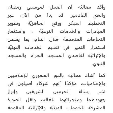
وأكد معاليّه أن العمل لموسمي رمضان
والحج القادمين قد بدأ من الآن، عبر
التخطيط المبكر ورفع الجاهزيٓة وتطوير
المبادرات والخدمات النوعيٓة ، واستثمار
النجاحات المتحققة خلال العام؛ بما يضمن
استمرار التميز في تقديم الخدمات الدينيّة
والإثرائيٓة لقاصدي المسجد الحرام والمسجد
النبوي.
كما أشاد معاليٓه بالدور المحوري للإعلاميين
والإعلاميات، مؤكدًا أنهم شركاء أصيلون في
نشر رسالة الحرمين الشريفين وإبراز
جهودهما ومنجزاتهما للعالم، ونقل الصورة
المشرقة للخدمات الدينيّة والإثرائيٓة المقدمة