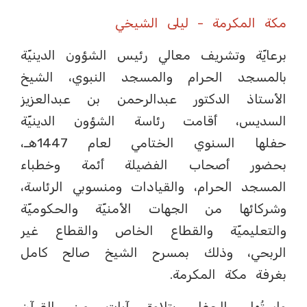
مكة المكرمة - ليلى الشيخي
برعايّة وتشريف معالي رئيس الشؤون الدينيّة
بالمسجد الحرام والمسجد النبوي، الشيخ
الأستاذ الدكتور عبدالرحمن بن عبدالعزيز
السديس، أقامت رئاسة الشؤون الدينيّة
حفلها السنوي الختامي لعام 1447هـ،
بحضور أصحاب الفضيلة أئمة وخطباء
المسجد الحرام، والقيادات ومنسوبي الرئاسة،
وشركائها من الجهات الأمنيّة والحكوميّة
والتعليميّة والقطاع الخاص والقطاع غير
الربحي، وذلك بمسرح الشيخ صالح كامل
بغرفة مكة المكرمة.
واستُهل الحفل بتلاوة آيات من القرآن