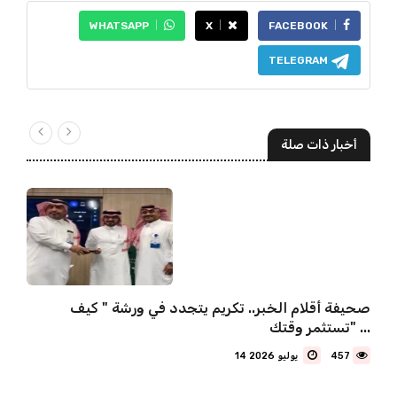
WHATSAPP
X
FACEBOOK
TELEGRAM
أخبار ذات صلة
صحيفة أقلام الخبر.. تكريم يتجدد في ورشة " كيف
تستثمر وقتك" ...
457
14 يوليو 2026