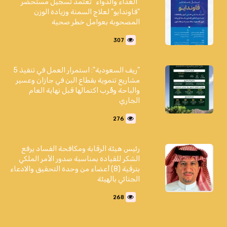
"الغذاء والدواء" تعتمد تسجيل مستحضر
"فاوندايو" لعلاج السمنة وزيادة الوزن
المصحوبة بعوامل خطر صحية
307
"ريف السعودية": استمرار العمل في تنفيذ 5
مشاريع تنموية بقطاع البن في جازان وعسير
والباحة وقُرب اكتمالها قبل نهاية العام
الجاري
276
رئيس هيئة الرقابة ومكافحة الفساد يرفع
الشكر للقيادة بمناسبة صدور الأمر الملكي
بترقية (8) أعضاء من وحدة التحقيق والادعاء
الجنائي بالهيئة
268