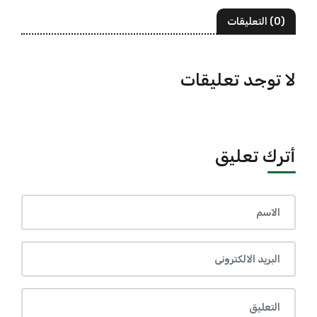
(0) التعليقات
لا توجد تعليقات
أترك تعليق