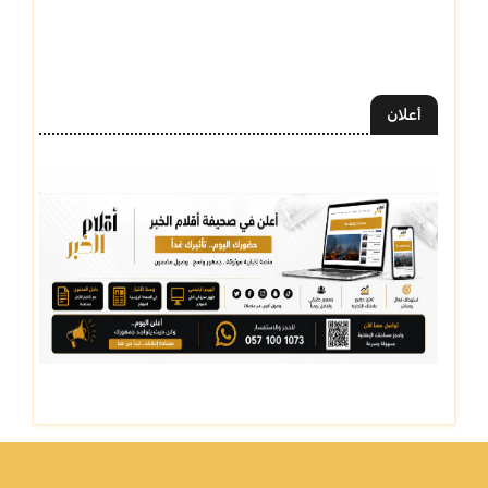
أعلان