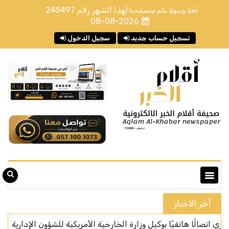
لهذا الشهر رقم
245497
أهلا وسهلا بكم متصفحنا
08-08-2026
تسجيل حساب جديد
سجيل الدخول
أخر الاخبار
 هاتفيًا بوكيل وزارة الخارجية الأمريكية للشؤون الإدارية
المركز ال