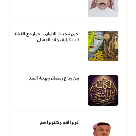
حين تتحدث الألوان .. حوار مع الفنانة
التشكيلية نجلاء الغفيلي
بين وداع رمضان وبهجة العيد
كونوا انتم ولاتكونوا هم