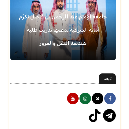
جامعة الإمام عبد الرحمن بن فيصل تكرّم
أمانة الشرقية لدعمها تدريب طلبة
هندسة النقل والمرور
تابعنا