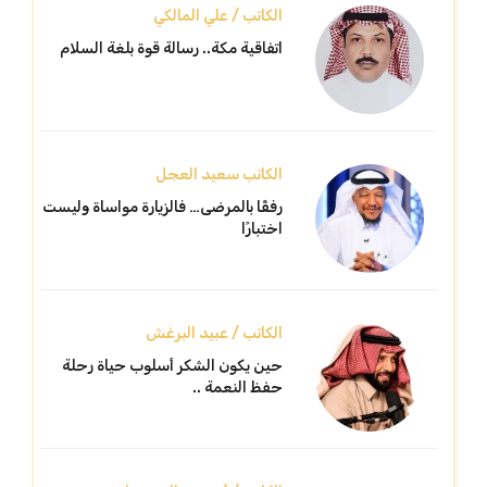
الكاتب / علي المالكي
اتفاقية مكة.. رسالة قوة بلغة السلام
الكاتب سعيد العجل
رفقًا بالمرضى… فالزيارة مواساة وليست
اختبارًا
الكاتب / عبيد البرغش
حين يكون الشكر أسلوب حياة رحلة
حفظ النعمة ..