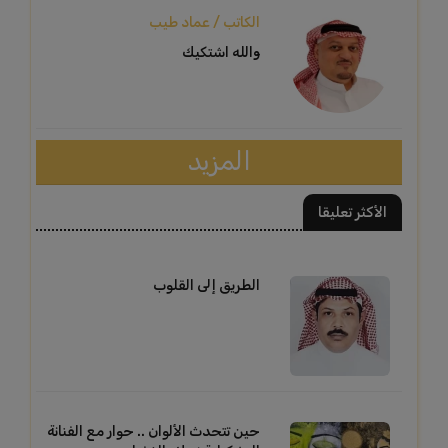
الكاتب / عماد طيب
والله اشتكيك
المزيد
الأكثر تعليقا
الطريق إلى القلوب
حين تتحدث الألوان .. حوار مع الفنانة