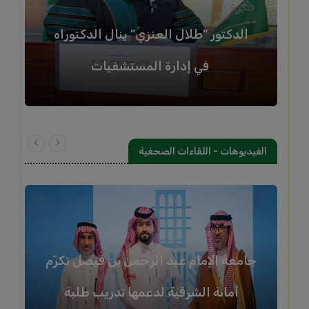
الدكتور "طلال العنزي" ينال الدكتوراه
في إدارة المستشفيات
الفيديوهات - اللقاءات الصحفية
جامعة الإمام عبد الرحمن بن فيصل تكرّم
أمانة الشرقية لدعمها تدريب طلبة