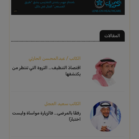
المقالات
الكاتب / عبدالمحسن الحارثي
اقتصادُ التنظيف… الثروة التي تنتظر من
يكتشفها
الكاتب سعيد العجل
رفقًا بالمرضى… فالزيارة مواساة وليست
اختبارًا