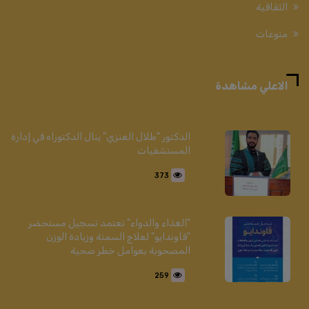
الثقافية
منوعات
الاعلي مشاهدة
الدكتور "طلال العنزي" ينال الدكتوراه في إدارة
المستشفيات
373
"الغذاء والدواء" تعتمد تسجيل مستحضر
"فاوندايو" لعلاج السمنة وزيادة الوزن
المصحوبة بعوامل خطر صحية
259