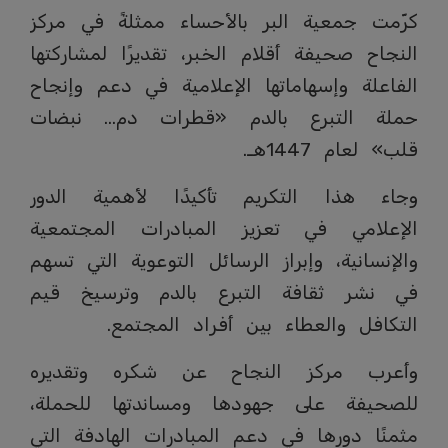
كرّمت جمعية البر بالأحساء ممثلةً في مركز
النجاح صحيفة أقلام الخبر، تقديرًا لمشاركتها
الفاعلة وإسهاماتها الإعلامية في دعم وإنجاح
حملة التبرع بالدم «قطرات دم… نبضات
قلب» لعام 1447هـ.
وجاء هذا التكريم تأكيدًا لأهمية الدور
الإعلامي في تعزيز المبادرات المجتمعية
والإنسانية، وإبراز الرسائل التوعوية التي تسهم
في نشر ثقافة التبرع بالدم وترسيخ قيم
التكافل والعطاء بين أفراد المجتمع.
وأعرب مركز النجاح عن شكره وتقديره
للصحيفة على جهودها ومساندتها للحملة،
مثمنًا دورها في دعم المبادرات الهادفة التي