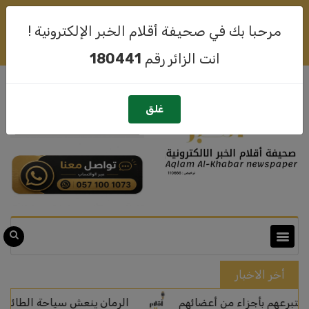
لهذا الشهر رقم
180441
أهلا وسهلا بكم متصفحنا
06-08-2026
مرحبا بك في صحيفة أقلام الخبر الإلكترونية !
تسجيل حساب جديد
سجيل الدخول
انت الزائر رقم
180441
غلق
أخر الاخبار
 بأجزاء من أعضائهم
الرمان ينعش سياحة الطائف