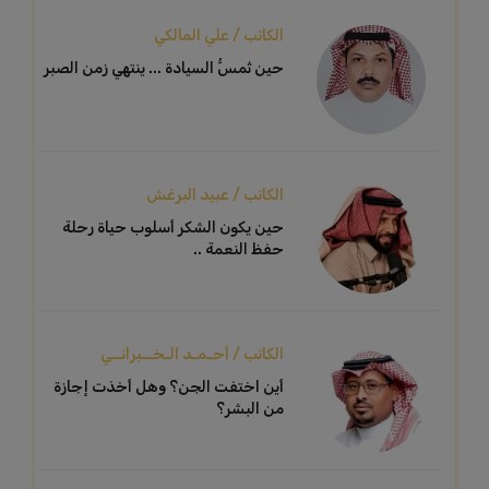
الكاتب / علي المالكي
حين تُمسُّ السيادة ... ينتهي زمن الصبر
الكاتب / عبيد البرغش
حين يكون الشكر أسلوب حياة رحلة
حفظ النعمة ..
الكاتب / أحـمـد الـخــبرانــي
أين اختفت الجن؟ وهل أخذت إجازة
من البشر؟