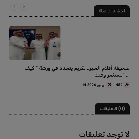
أخبار ذات صلة
صحيفة أقلام الخبر.. تكريم يتجدد في ورشة " كيف
تستثمر وقتك" ...
452
14 يوليو 2026
(0) التعليقات
لا توجد تعليقات