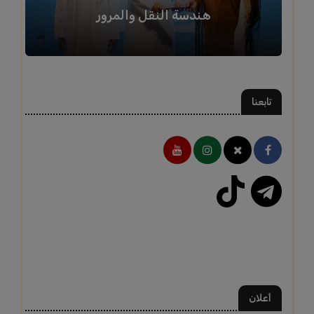
هندسة النقل والمرور
تابعنا
أعلان