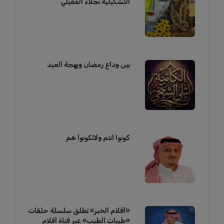
التشكيلية نجلاء الغفيلي
بين وداع رمضان وبهجة العيد
كونوا انتم ولاتكونوا هم
«أقلام الخبر» تطلق سلسلة حلقات
«طيبات الطيب» عبر قناة أقلام