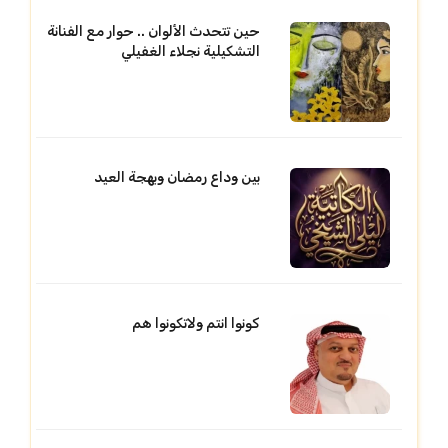
حين تتحدث الألوان .. حوار مع الفنانة
التشكيلية نجلاء الغفيلي
بين وداع رمضان وبهجة العيد
كونوا انتم ولاتكونوا هم