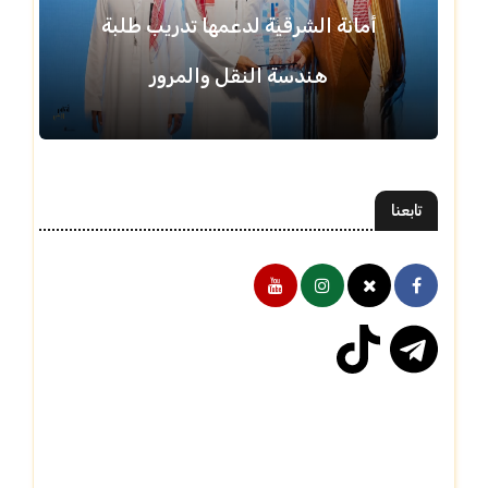
أمانة الشرقية لدعمها تدريب طلبة
هندسة النقل والمرور
تابعنا