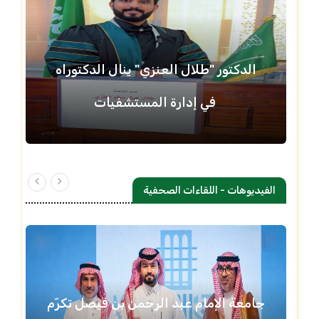
الدكتور "طلال العنزي" ينال الدكتوراه
في إدارة المستشفيات
الفيديوهات - اللقاءات الصحفية
جامعة الإمام عبد الرحمن بن فيصل تكرّم