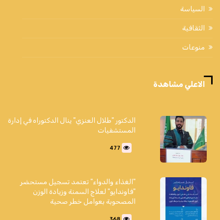
السياسة
الثقافية
منوعات
الاعلي مشاهدة
الدكتور "طلال العنزي" ينال الدكتوراه في إدارة
المستشفيات
477
"الغذاء والدواء" تعتمد تسجيل مستحضر
"فاوندايو" لعلاج السمنة وزيادة الوزن
المصحوبة بعوامل خطر صحية
368