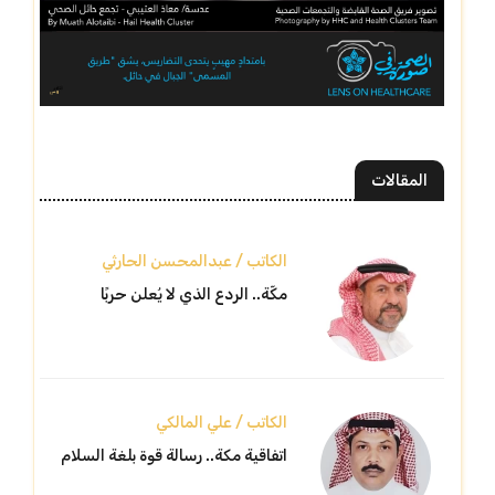
المقالات
الكاتب / عبدالمحسن الحارثي
مكّة.. الردع الذي لا يُعلن حربًا
الكاتب / علي المالكي
اتفاقية مكة.. رسالة قوة بلغة السلام