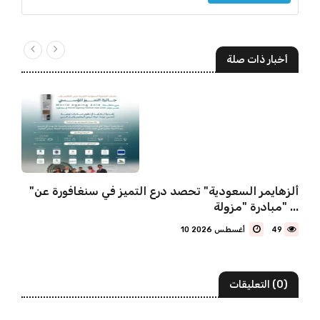
أخبار ذات صلة
"ألزهايمر السعودية" تحصد درع التميز في سنغافورة عن
مبادرة "مزولة" ...
49
10 أغسطس 2026
(0) التعليقات