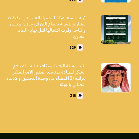
"ريف السعودية": استمرار العمل في تنفيذ 5
مشاريع تنموية بقطاع البن في جازان وعسير
والباحة وقُرب اكتمالها قبل نهاية العام
الجاري
329
رئيس هيئة الرقابة ومكافحة الفساد يرفع
الشكر للقيادة بمناسبة صدور الأمر الملكي
بترقية (8) أعضاء من وحدة التحقيق والادعاء
الجنائي بالهيئة
318