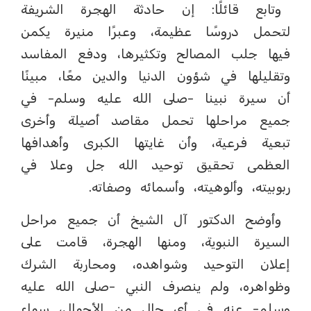
وتابع قائلًا: إن حادثة الهجرة الشريفة
لتحمل دروسًا عظيمة، وعبرًا منيرة يكمن
فيها جلب المصالح وتكثيرها، ودفع المفاسد
وتقليلها في شؤون الدنيا والدين معًا، مبينًا
أن سيرة نبينا -صلى الله عليه وسلم- في
جميع مراحلها تحمل مقاصد أصيلة وأخرى
تبعية فرعية، وأن غايتها الكبرى وأهدافها
العظمى تحقيق توحيد الله جل وعلا في
ربوبيته، وألوهيته، وأسمائه وصفاته.
وأوضح الدكتور آل الشيخ أن جميع مراحل
السيرة النبوية، ومنها الهجرة، قامت على
إعلان التوحيد وشواهده، ومحاربة الشرك
وظواهره، ولم ينصرف النبي -صلى الله عليه
وسلم- عنه في أي حال من الأحوال، سواء