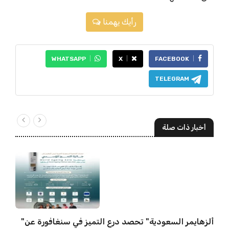
رأيك يهمنا
WHATSAPP
X
FACEBOOK
TELEGRAM
أخبار ذات صلة
"ألزهايمر السعودية" تحصد درع التميز في سنغافورة عن