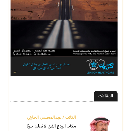
المقالات
الكاتب / عبدالمحسن الحارثي
مكّة.. الردع الذي لا يُعلن حربًا