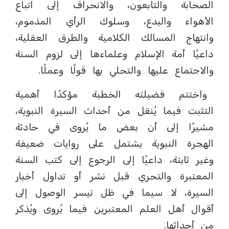
الصحابة والتابعون، والانحراف إلى اتباع
الأهواء والبدع، وسلوك الرأي المذموم،
وانتهاج المسالك الكلامية والطرق العقلية،
داعيًا أمة الإسلام وعلماءها إلى لزوم السنة
والاجتماع عليها والتحلي بها قولًا وعملًا.
واختتم فضيلته الخطبة مؤكدًا أهمية
التثبت فيما يُنقل من أحداث السيرة النبوية،
مشيرًا إلى أن بعض ما يُروى في حادثة
الهجرة النبوية يشتمل على روايات ضعيفة
وغير ثابتة، داعيًا إلى الرجوع إلى كتب السنة
المعتبرة والتحري قبل نشر أو تداول أخبار
السيرة، لا سيما في ظل تيسر الوصول إلى
أقوال أهل العلم المعتبرين فيما يُروى ويُذكر
من أحداثها.