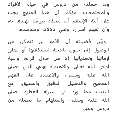
وما حملته من دروس في حياة الأفراد
والمجتمعات، مؤكدًا أن هذا المنهج يجب
على أمة الإسلام أن تتخذه نبراسًا تهتدي به،
وأن تفهم أسراره وتعي دلالاته ومقاصده.
وبيّن فضيلته أن الأمة لن تتمكن من
الوصول إلى حلول ناجحة لمشكلاتها أو تجاوز
أزماتها وتحدياتها إلا من خلال قراءة واعية
لوحي الله تعالى، والاهتداء بهدي النبي -صلى
الله عليه وسلم-، والاعتماد على الفهم
الصحيح والتحليل الدقيق والعميق، مع
التثبت مما ورد في سيرته العطرة -صلى
الله عليه وسلم- واستلهام ما تحمله من
دروس وعبر.