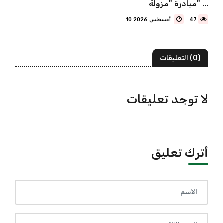
مبادرة "مزولة" ...
47
10 أغسطس 2026
(0) التعليقات
لا توجد تعليقات
أترك تعليق