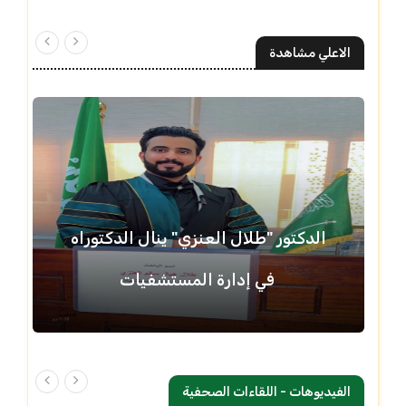
الاعلي مشاهدة
الدكتور "طلال العنزي" ينال الدكتوراه
في إدارة المستشفيات
الفيديوهات - اللقاءات الصحفية