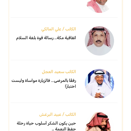
الكاتب / علي المالكي
اتفاقية مكة.. رسالة قوة بلغة السلام
الكاتب سعيد العجل
رفقًا بالمرضى… فالزيارة مواساة وليست
اختبارًا
الكاتب / عبيد البرغش
حين يكون الشكر أسلوب حياة رحلة
حفظ النعمة ..