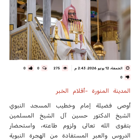
الجمعة، 12 يونيو 2026، 2:43 م
275
0
0
0
المدينة المنورة -أقلام الخبر
أوصى فضيلة إمام وخطيب المسجد النبوي
الشيخ الدكتور حسين آل الشيخ المسلمين
بتقوى الله تعالى ولزوم طاعته، واستحضار
الدروس والعبر المستفادة من الهجرة النبوية