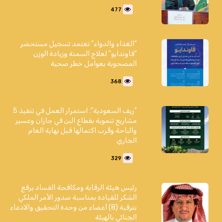
477
"الغذاء والدواء" تعتمد تسجيل مستحضر
"فاوندايو" لعلاج السمنة وزيادة الوزن
المصحوبة بعوامل خطر صحية
368
"ريف السعودية": استمرار العمل في تنفيذ 5
مشاريع تنموية بقطاع البن في جازان وعسير
والباحة وقُرب اكتمالها قبل نهاية العام
الجاري
329
رئيس هيئة الرقابة ومكافحة الفساد يرفع
الشكر للقيادة بمناسبة صدور الأمر الملكي
بترقية (8) أعضاء من وحدة التحقيق والادعاء
الجنائي بالهيئة