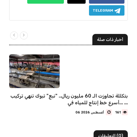
TELEGRAM
أخبار ذات صلة
بتكللة تجاوزت الـ 60 مليون ريال.. "نبع" تبوك تنهي تركيب
أسرع خط إنتاج للمياه في... ...
161
06 أغسطس 2026
(0) التعليقات