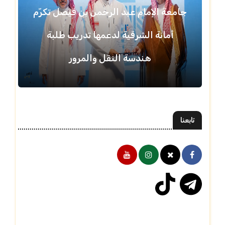
جامعة الإمام عبد الرحمن بن فيصل تكرّم
أمانة الشرقية لدعمها تدريب طلبة
هندسة النقل والمرور
تابعنا