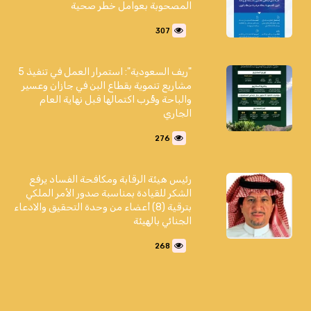
المصحوبة بعوامل خطر صحية
307
"ريف السعودية": استمرار العمل في تنفيذ 5
مشاريع تنموية بقطاع البن في جازان وعسير
والباحة وقُرب اكتمالها قبل نهاية العام
الجاري
276
رئيس هيئة الرقابة ومكافحة الفساد يرفع
الشكر للقيادة بمناسبة صدور الأمر الملكي
بترقية (8) أعضاء من وحدة التحقيق والادعاء
الجنائي بالهيئة
268