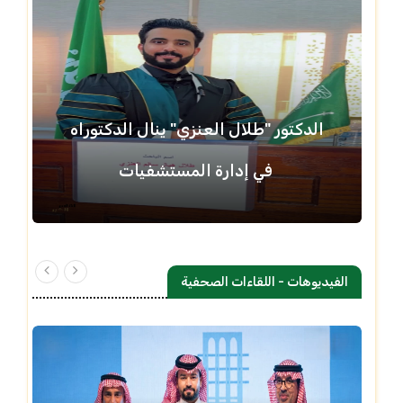
الدكتور "طلال العنزي" ينال الدكتوراه
في إدارة المستشفيات
الفيديوهات - اللقاءات الصحفية