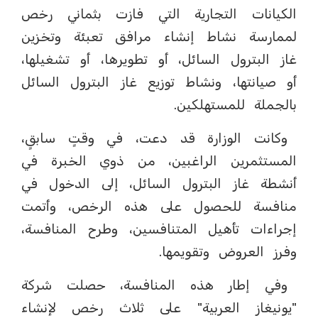
الكيانات التجارية التي فازت بثماني رخص
لممارسة نشاط إنشاء مرافق تعبئة وتخزين
غاز البترول السائل، أو تطويرها، أو تشغيلها،
أو صيانتها، ونشاط توزيع غاز البترول السائل
بالجملة للمستهلكين.
وكانت الوزارة قد دعت، في وقتٍ سابقٍ،
المستثمرين الراغبين، من ذوي الخبرة في
أنشطة غاز البترول السائل، إلى الدخول في
منافسة للحصول على هذه الرخص، وأتمت
إجراءات تأهيل المتنافسين، وطرح المنافسة،
وفرز العروض وتقويمها.
وفي إطار هذه المنافسة، حصلت شركة
"يونيغاز العربية" على ثلاث رخص لإنشاء