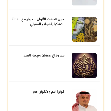
حين تتحدث الألوان .. حوار مع الفنانة
التشكيلية نجلاء الغفيلي
بين وداع رمضان وبهجة العيد
كونوا انتم ولاتكونوا هم