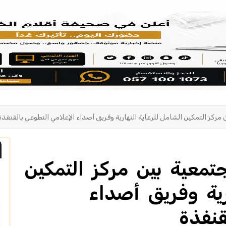
ركز التمكين الشامل للرعاية النهارية وفريق أصداء الإعلامي التطوعي بالقنفذ
معية بين مركز التمكين
رية وفريق أصداء
لقنفذة