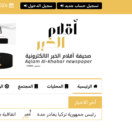
2026
تسجيل حساب جديد
سجيل الدخول
الرئيسية
المحليات
المجتمع
ال
أخر الاخبار
در جدة
اتفاقية مكة.. رسالة قوة بلغة السلام
سمو 