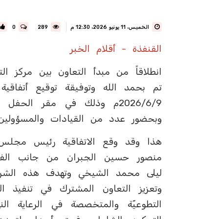
الخميس، 11 يونيو 2026، 12:30 م
289
0
القنفذة - أقلام الخبر
انطلاقاً من مبدأ التعاون بين مركز ا
تم بحمد الله وتوفيقة توقيع أتفاقية 
2026/6/9م وذلك في مقر الح
وبحضور عدد من القيادات والمسؤولين 
هذا وقد وقع الاتفاقية رئيس مجلس إدا
منصور حسين الجبران من جانب الفريق
ليلى محمد الشيخي وتهدف هذه الشرا
وتعزيز التعاون المشترك في تنفيذ ال
التطوعيّة والمتخصصة في الرعاية الن