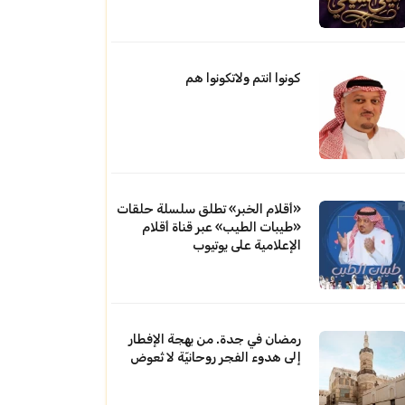
كونوا انتم ولاتكونوا هم
«أقلام الخبر» تطلق سلسلة حلقات
«طيبات الطيب» عبر قناة أقلام
الإعلامية على يوتيوب
رمضان في جدة. من بهجة الإفطار
إلى هدوء الفجر روحانيّة لا تُعوض