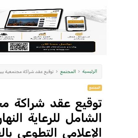
الرئيسية
المجتمع
توقيع عقد شراكة مجتمعية بين م
المجتمع
توقيع عقد شراكة مجت
الشامل للرعاية النها
الإعلامي التطوعي با