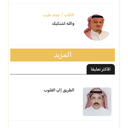
الكاتب / عماد طيب
والله اشتكيك
المزيد
الأكثر تعليقا
الطريق إلى القلوب