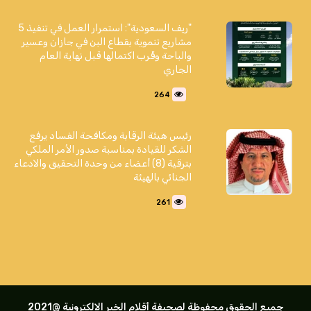
"ريف السعودية": استمرار العمل في تنفيذ 5
مشاريع تنموية بقطاع البن في جازان وعسير
والباحة وقُرب اكتمالها قبل نهاية العام
الجاري
264
رئيس هيئة الرقابة ومكافحة الفساد يرفع
الشكر للقيادة بمناسبة صدور الأمر الملكي
بترقية (8) أعضاء من وحدة التحقيق والادعاء
الجنائي بالهيئة
261
جميع الحقوق محفوظة لصحيفة أقلام الخبر الإلكترونية @2021