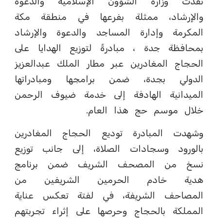
نفذت وزارة الشؤون الإسلامية والدعوة
والإرشاد، ممثلة بفرعها في منطقة مكة
المكرمة وإدارة المساجد والدعوة والإرشاد
بمحافظة جدة ، مبادرةً لتوزيع الهدايا على
الحجاج المغادرين عبر مطار الملك عبدالعزيز
الدولي بجدة، ضمن برامجها ومبادراتها
الميدانية الهادفة إلى خدمة ضيوف الرحمن
خلال موسم حج هذا العام.
وشهدت المبادرة توديع الحجاج المغادرين
بالورود وسجادات الصلاة، إلى جانب توزيع
نسخ من المصحف الشريف ضمن برنامج
هدية خادم الحرمين الشريفين من
المصاحف الشريفة، في لفتة تعكس عناية
المملكة بالحجاج وحرصها على إثراء تجربتهم