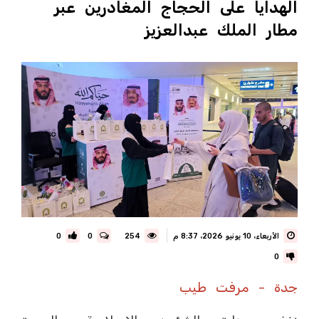
الهدايا على الحجاج المغادرين عبر
مطار الملك عبدالعزيز
الأربعاء، 10 يونيو 2026، 8:37 م
254
0
0
0
جدة - مرفت طيب