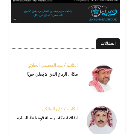
المقالات
الكاتب / عبدالمحسن الحارثي
مكّة.. الردع الذي لا يُعلن حربًا
الكاتب / علي المالكي
اتفاقية مكة.. رسالة قوة بلغة السلام