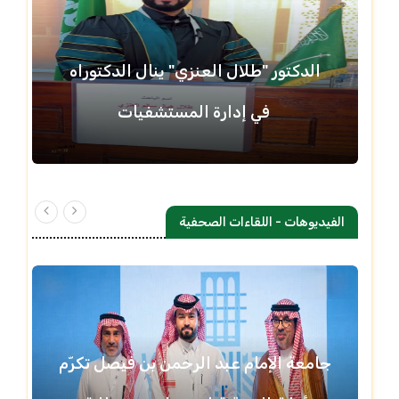
الدكتور "طلال العنزي" ينال الدكتوراه
في إدارة المستشفيات
الفيديوهات - اللقاءات الصحفية
جامعة الإمام عبد الرحمن بن فيصل تكرّم