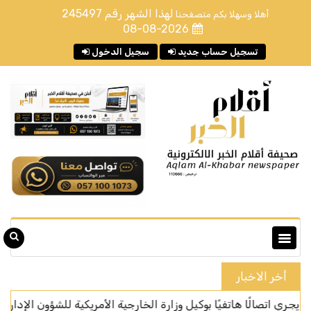
لهذا الشهر رقم
245497
أهلا وسهلا بكم متصفحنا
08-08-2026
تسجيل حساب جديد
سجيل الدخول
أخر الاخبار
الًا هاتفيًا بوكيل وزارة الخارجية الأمريكية للشؤون الإدارية