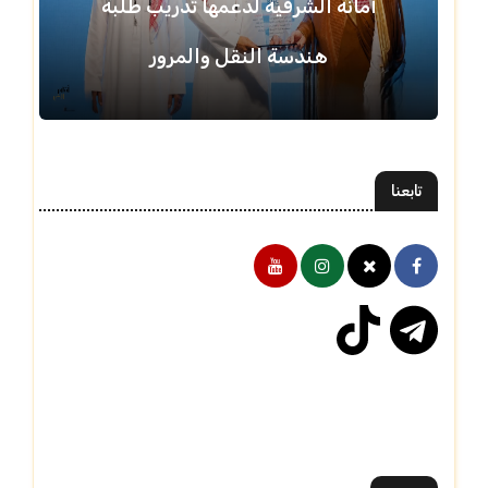
أمانة الشرقية لدعمها تدريب طلبة
هندسة النقل والمرور
تابعنا