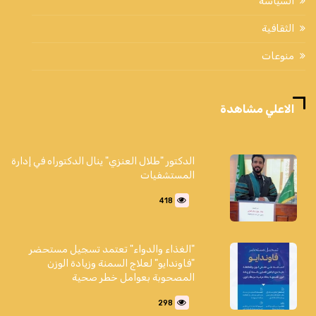
السياسة
الثقافية
منوعات
الاعلي مشاهدة
الدكتور "طلال العنزي" ينال الدكتوراه في إدارة
المستشفيات
418
"الغذاء والدواء" تعتمد تسجيل مستحضر
"فاوندايو" لعلاج السمنة وزيادة الوزن
المصحوبة بعوامل خطر صحية
298