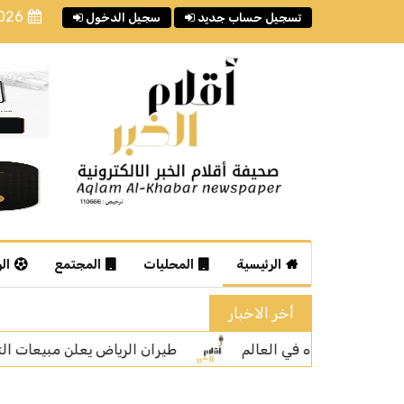
2026
تسجيل حساب جديد
سجيل الدخول
الرئيسية
المحليات
المجتمع
ال
أخر الاخبار
طيران الرياض يعلن مبيعات التذاكر إلى بانكوك
أ