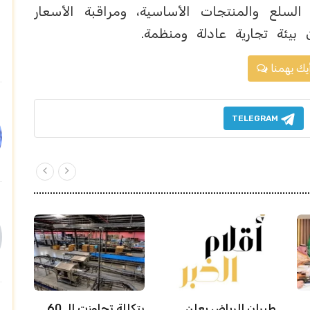
 السلع والمنتجات الأساسية، ومراقبة الأسعار
يئة تجارية عادلة ومنظمة.
يك يهمنا
TELEGRAM
طيران الرياض يعلن
بتكللة تجاوزت الـ 60