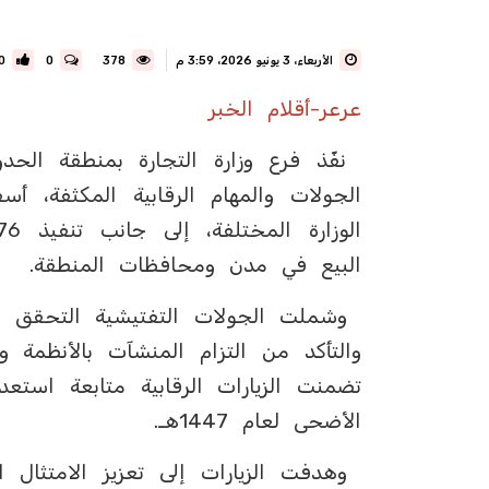
الأربعاء، 3 يونيو 2026، 3:59 م
378
0
0
عرعر-أقلام الخبر
البيع في مدن ومحافظات المنطقة.
وشملت الجولات التفتيشية التحقق من ن
والتأكد من التزام المنشآت بالأنظمة 
تضمنت الزيارات الرقابية متابعة استع
الأضحى لعام 1447هـ.
وهدفت الزيارات إلى تعزيز الامتثال ا