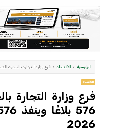
الرئيسية
الاقتصاد
فرع وزارة التجارة بالحدود الشمالية يباشر 576 بلاغًا وينفذ 576 زيار
الاقتصاد
فرع وزارة التجارة با
2026