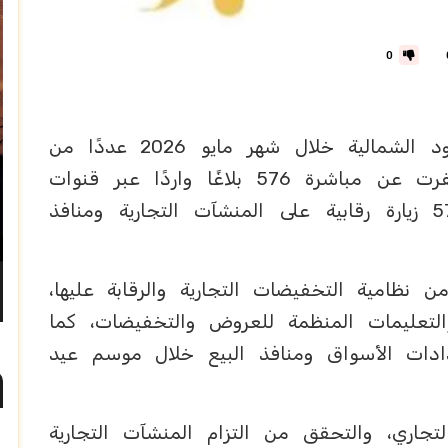
0
نفّذ فرع وزارة التجارة بمنطقة الحدود الشمالية خلال شهر مايو 2026 عددًا من
الجولات والمهام الرقابية المكثفة، أسفرت عن مباشرة 576 بلاغًا واردًا عبر قنوات
الوزارة المختلفة، إلى جانب تنفيذ 576 زيارة رقابية على المنشآت التجارية ومنافذ
ظامية التخفيضات التجارية والرقابة عليها،
والتعليمات المنظمة للعروض والتخفيضات، كما
دادات الأسواق ومنافذ البيع خلال موسم عيد
لتجاري، والتحقق من التزام المنشآت التجارية