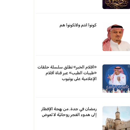
كونوا انتم ولاتكونوا هم
«أقلام الخبر» تطلق سلسلة حلقات
«طيبات الطيب» عبر قناة أقلام
الإعلامية على يوتيوب
رمضان في جدة. من بهجة الإفطار
إلى هدوء الفجر روحانيّة لا تُعوض