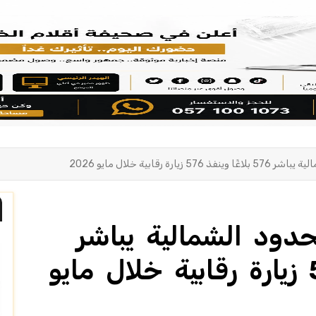
ة رقابية خلال مايو 2026
لحدود الشمالية يباشر
576 بلاغًا وينفذ 576 زيارة رقابية خلال مايو