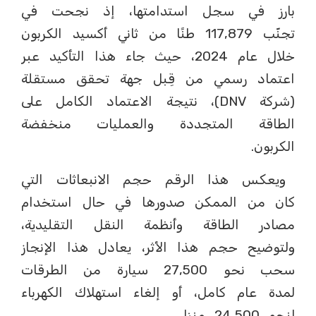
بارز في سجل استدامتها، إذ نجحت في
تجنّب 117,879 طنًا من ثاني أكسيد الكربون
خلال عام 2024، حيث جاء هذا التأكيد عبر
اعتماد رسمي من قِبل جهة تحقق مستقلة
(شركة DNV)، نتيجة الاعتماد الكامل على
الطاقة المتجددة والعمليات منخفضة
الكربون.
ويعكس هذا الرقم حجم الانبعاثات التي
كان من الممكن صدورها في حال استخدام
مصادر الطاقة وأنظمة النقل التقليدية،
ولتوضيح حجم هذا الأثر، يعادل هذا الإنجاز
سحب نحو 27,500 سيارة من الطرقات
لمدة عام كامل، أو إلغاء استهلاك الكهرباء
لنحو 24,500 منزل.