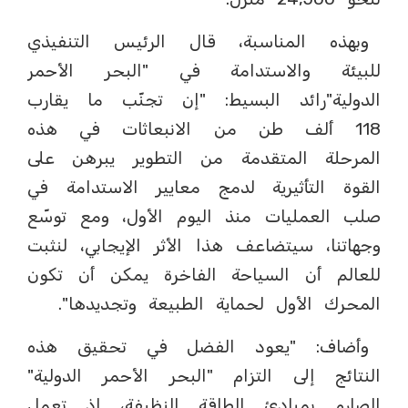
وبهذه المناسبة، قال الرئيس التنفيذي
للبيئة والاستدامة في "البحر الأحمر
الدولية"رائد البسيط: "إن تجنّب ما يقارب
118 ألف طن من الانبعاثات في هذه
المرحلة المتقدمة من التطوير يبرهن على
القوة التأثيرية لدمج معايير الاستدامة في
صلب العمليات منذ اليوم الأول، ومع توسّع
وجهاتنا، سيتضاعف هذا الأثر الإيجابي، لنثبت
للعالم أن السياحة الفاخرة يمكن أن تكون
المحرك الأول لحماية الطبيعة وتجديدها".
وأضاف: "يعود الفضل في تحقيق هذه
النتائج إلى التزام "البحر الأحمر الدولية"
الصارم بمبادئ الطاقة النظيفة، إذ تعمل