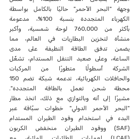
وجهة "البحر الأحمر" حاليًا بالكامل بواسطة
الكهرباء المتجددة بنسبة 100%، مدعومة
بأكثر من 760,000 لوحة شمسية، وأكبر
منشأة لتخزين البطاريات في العالم، مما
يضمن تدفق الطاقة النظيفة على مدى
الساعة، وعلى صعيد التنقل المستدام، تشغّل
الشركة أسطولًا متطورًا من المركبات
والحافلات الكهربائية، تدعمه شبكة تضم 150
محطة شحن تعمل بالطاقة المتجددة".
مشيرًا إلى أنه وبالتوازي مع ذلك، اتخذ مطار
"البحر الأحمر الدولي" خطوات سبّاقة عبر
البدء في استخدام وقود الطيران المستدام
(SAF) ووقود الطيران منخفض الكربون
(LCAF) لعمليات الطائرات المائية، مع