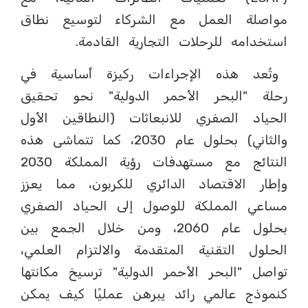
مواصلة العمل مع الشركاء لتوسيع نطاق
استخدامه للرحلات التجارية القادمة.
وتُعد هذه الإجراءات ركيزة أساسية في
رحلة "البحر الأحمر الدولية" نحو تحقيق
الحياد الصفري للانبعاثات (النطاقين الأول
والثاني) بحلول عام 2030، كما تتماشى هذه
النتائج مع مستهدفات رؤية المملكة 2030
وإطار الاقتصاد الدائري للكربون، مما يعزز
مساعي المملكة للوصول إلى الحياد الصفري
بحلول عام 2060، ومن خلال الجمع بين
الحلول التقنية المتقدمة والالتزام العلمي،
تواصل "البحر الأحمر الدولية" ترسيخ مكانتها
كنموذج عالمي رائد يبرهن عمليًا كيف يمكن