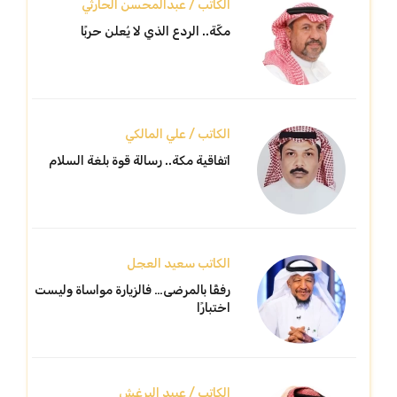
الكاتب / عبدالمحسن الحارثي
مكّة.. الردع الذي لا يُعلن حربًا
الكاتب / علي المالكي
اتفاقية مكة.. رسالة قوة بلغة السلام
الكاتب سعيد العجل
رفقًا بالمرضى… فالزيارة مواساة وليست
اختبارًا
الكاتب / عبيد البرغش