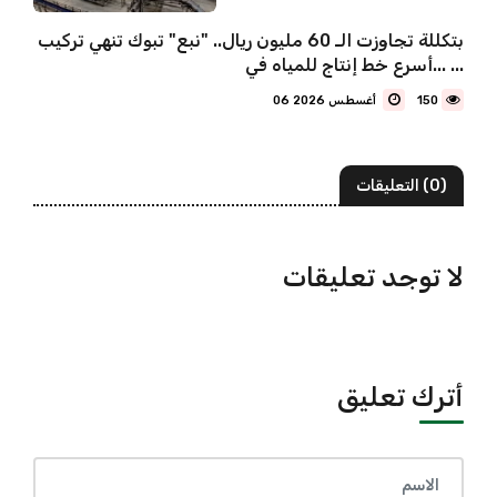
بتكللة تجاوزت الـ 60 مليون ريال.. "نبع" تبوك تنهي تركيب
أسرع خط إنتاج للمياه في... ...
150
06 أغسطس 2026
(0) التعليقات
لا توجد تعليقات
أترك تعليق