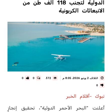
الدولية لتجنب 118 ألف طن من
الانبعاثات الكربونية
الثلاثاء، 2 يونيو 2026، 8:05 م
372
0
0
0
تبوك -أقلام الخبر
أعلنت "البحر الأحمر الدولية"، تحقيق إنجازٍ