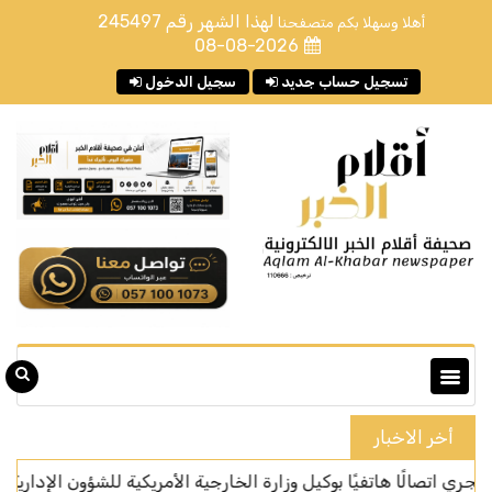
لهذا الشهر رقم
245497
أهلا وسهلا بكم متصفحنا
08-08-2026
تسجيل حساب جديد
سجيل الدخول
أخر الاخبار
ًا هاتفيًا بوكيل وزارة الخارجية الأمريكية للشؤون الإدارية
ال