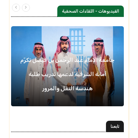
الفيديوهات - اللقاءات الصحفية
جامعة الإمام عبد الرحمن بن فيصل تكرّم
أمانة الشرقية لدعمها تدريب طلبة
هندسة النقل والمرور
تابعنا