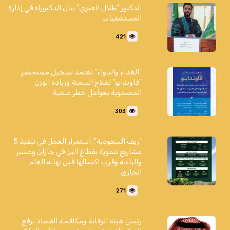
الدكتور "طلال العنزي" ينال الدكتوراه في إدارة
المستشفيات
421
"الغذاء والدواء" تعتمد تسجيل مستحضر
"فاوندايو" لعلاج السمنة وزيادة الوزن
المصحوبة بعوامل خطر صحية
303
"ريف السعودية": استمرار العمل في تنفيذ 5
مشاريع تنموية بقطاع البن في جازان وعسير
والباحة وقُرب اكتمالها قبل نهاية العام
الجاري
271
رئيس هيئة الرقابة ومكافحة الفساد يرفع