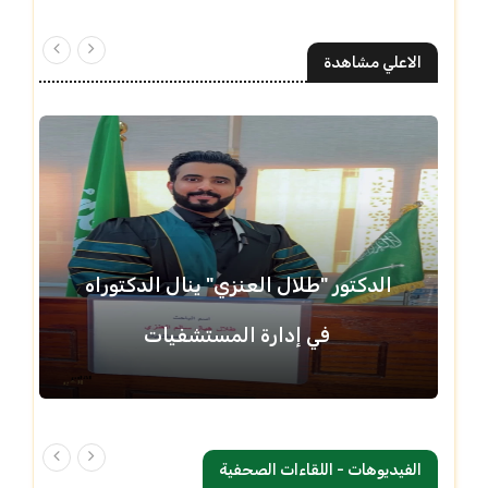
الاعلي مشاهدة
الدكتور "طلال العنزي" ينال الدكتوراه
في إدارة المستشفيات
الفيديوهات - اللقاءات الصحفية