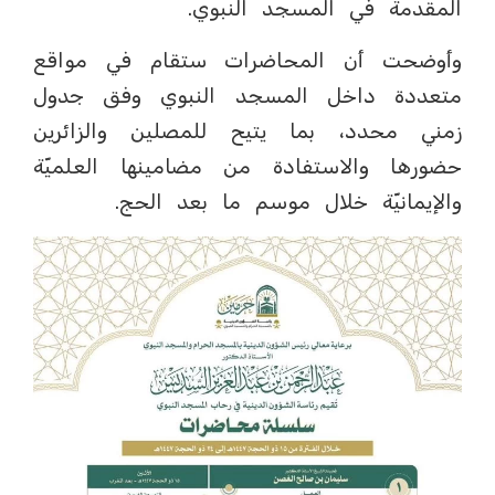
المقدمة في المسجد النبوي.
وأوضحت أن المحاضرات ستقام في مواقع
متعددة داخل المسجد النبوي وفق جدول
زمني محدد، بما يتيح للمصلين والزائرين
حضورها والاستفادة من مضامينها العلميّة
والإيمانيّة خلال موسم ما بعد الحج.