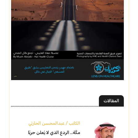
المقالات
الكاتب / عبدالمحسن الحارثي
مكّة.. الردع الذي لا يُعلن حربًا