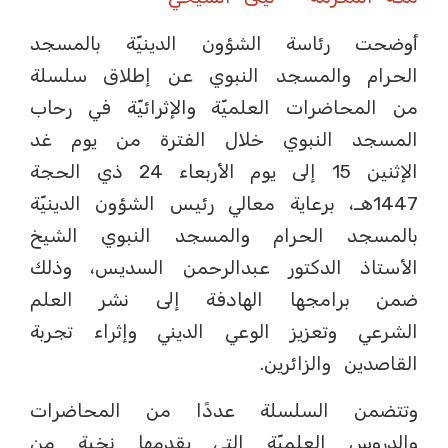
أوضحت رئاسة الشؤون الدينيّة بالمسجد
الحرام والمسجد النبوي عن إطلاق سلسلة
من المحاضرات العلميّة والإثرائيّة في رحاب
المسجد النبوي خلال الفترة من يوم غد
الإثنين 15 إلى يوم الأربعاء 24 ذي الحجة
1447هـ، برعاية معالي رئيس الشؤون الدينيّة
بالمسجد الحرام والمسجد النبوي الشيخ
الأستاذ الدكتور عبدالرحمن السديس، وذلك
ضمن برامجها الهادفة إلى نشر العلم
الشرعي وتعزيز الوعي الديني وإثراء تجربة
القاصدين والزائرين.
وتتضمن السلسلة عددًا من المحاضرات
والدروس العلميّة التي يقدمها نخبة من