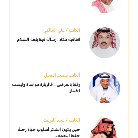
الكاتب / علي المالكي
اتفاقية مكة.. رسالة قوة بلغة السلام
الكاتب سعيد العجل
رفقًا بالمرضى… فالزيارة مواساة وليست
اختبارًا
الكاتب / عبيد البرغش
حين يكون الشكر أسلوب حياة رحلة
حفظ النعمة ..