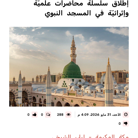
إطلاق سلسلة محاضرات علميّة
وإثرائيّة في المسجد النبوي
الأحد، 31 مايو 2026، 4:09 م
288
0
0
0
مكة المكرمة - ليلى الشيخي