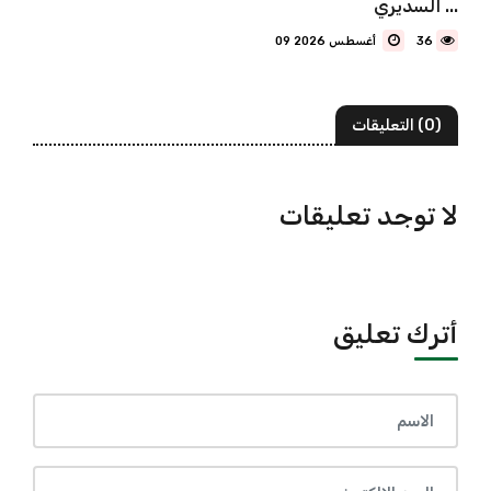
السديري ...
36
09 أغسطس 2026
(0) التعليقات
لا توجد تعليقات
أترك تعليق