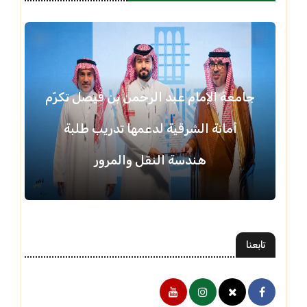
جامعة الإمام عبد الرحمن بن فيصل تكرّم
أمانة الشرقية لدعمها تدريب طلبة
هندسة النقل والمرور
تابعنا