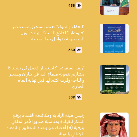
458
"الغذاء والدواء" تعتمد تسجيل مستحضر
"فاوندايو" لعلاج السمنة وزيادة الوزن
المصحوبة بعوامل خطر صحية
350
"ريف السعودية": استمرار العمل في تنفيذ 5
مشاريع تنموية بقطاع البن في جازان وعسير
والباحة وقُرب اكتمالها قبل نهاية العام
الجاري
309
رئيس هيئة الرقابة ومكافحة الفساد يرفع
الشكر للقيادة بمناسبة صدور الأمر الملكي
بترقية (8) أعضاء من وحدة التحقيق والادعاء
الجنائي بالهيئة