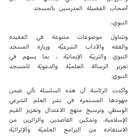
أصحاب الفضيلة المدرسين بالمسجد
النبوي،
وتتناول موضوعات متنوعة في العقيدة
والفقه والآداب الشرعيّة وزيارة المسجد
النبوي والتربيٓة الإيمانيٓة ، بما يسهم في
تعزيز الرسالة العلميّة والدعويٓة للمسجد
النبوي.
وأكدت الرئاسة أن هذه السلسلة تأتي ضمن
جهودها المستمرة في نشر العلم الشرعي
الوسطي وترسيخ منهج الاعتدال وتعزيز القيم
الإسلامية، وتمكين القاصدين والزائرين من
الاستفادة من البرامج العلميٓة والإثرائيٓة