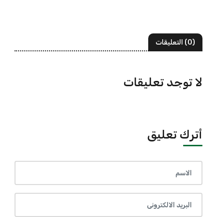
(0) التعليقات
لا توجد تعليقات
أترك تعليق