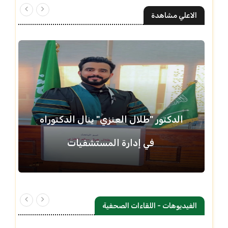
الاعلي مشاهدة
الدكتور "طلال العنزي" ينال الدكتوراه
في إدارة المستشفيات
الفيديوهات - اللقاءات الصحفية