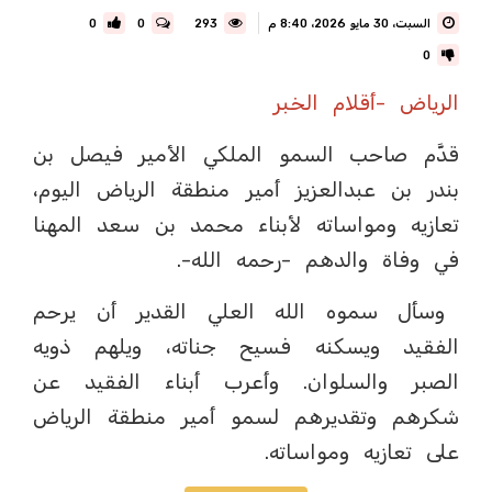
السبت، 30 مايو 2026، 8:40 م
293
0
0
0
الرياض -أقلام الخبر
قدَّم صاحب السمو الملكي الأمير فيصل بن
بندر بن عبدالعزيز أمير منطقة الرياض اليوم،
تعازيه ومواساته لأبناء محمد بن سعد المهنا
في وفاة والدهم -رحمه الله-.
وسأل سموه الله العلي القدير أن يرحم
الفقيد ويسكنه فسيح جناته، ويلهم ذويه
الصبر والسلوان. وأعرب أبناء الفقيد عن
شكرهم وتقديرهم لسمو أمير منطقة الرياض
على تعازيه ومواساته.