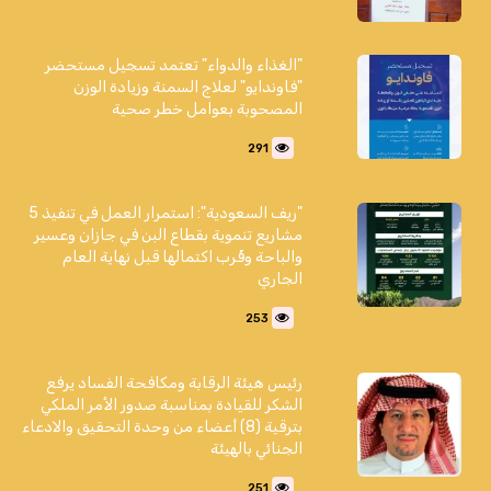
"الغذاء والدواء" تعتمد تسجيل مستحضر
"فاوندايو" لعلاج السمنة وزيادة الوزن
المصحوبة بعوامل خطر صحية
291
"ريف السعودية": استمرار العمل في تنفيذ 5
مشاريع تنموية بقطاع البن في جازان وعسير
والباحة وقُرب اكتمالها قبل نهاية العام
الجاري
253
رئيس هيئة الرقابة ومكافحة الفساد يرفع
الشكر للقيادة بمناسبة صدور الأمر الملكي
بترقية (8) أعضاء من وحدة التحقيق والادعاء
الجنائي بالهيئة
251