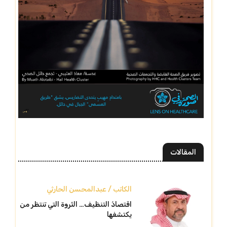
المقالات
الكاتب / عبدالمحسن الحارثي
اقتصادُ التنظيف… الثروة التي تنتظر من
يكتشفها