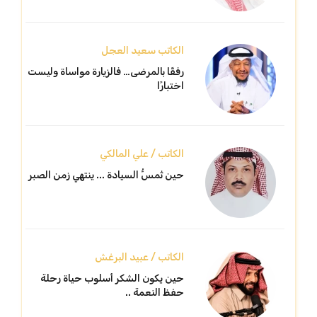
الكاتب سعيد العجل
رفقًا بالمرضى… فالزيارة مواساة وليست
اختبارًا
الكاتب / علي المالكي
حين تُمسُّ السيادة ... ينتهي زمن الصبر
الكاتب / عبيد البرغش
حين يكون الشكر أسلوب حياة رحلة
حفظ النعمة ..