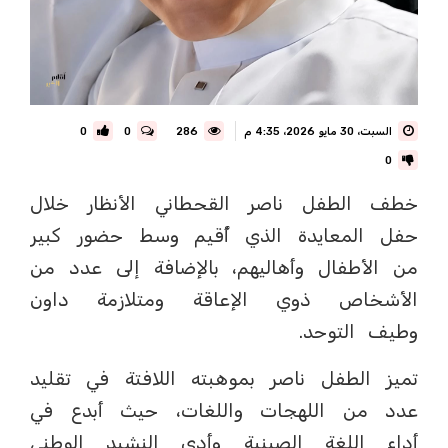
السبت، 30 مايو 2026، 4:35 م
286
0
0
0
خطف الطفل ناصر القحطاني الأنظار خلال
حفل المعايدة الذي أُقيم وسط حضور كبير
من الأطفال وأهاليهم، بالإضافة إلى عدد من
الأشخاص ذوي الإعاقة ومتلازمة داون
وطيف التوحد.
تميز الطفل ناصر بموهبته اللافتة في تقليد
عدد من اللهجات واللغات، حيث أبدع في
أداء اللغة الصينية وأدى النشيد الوطني