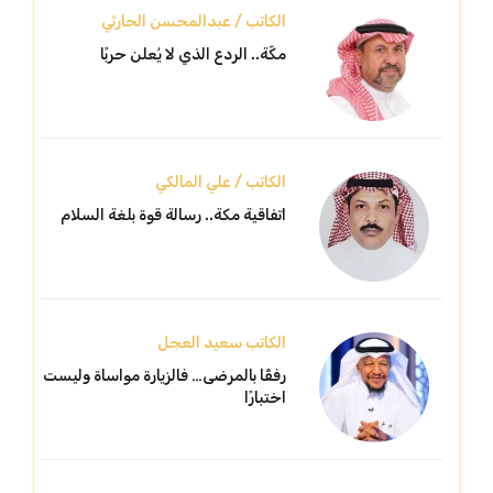
الكاتب / عبدالمحسن الحارثي
مكّة.. الردع الذي لا يُعلن حربًا
الكاتب / علي المالكي
اتفاقية مكة.. رسالة قوة بلغة السلام
الكاتب سعيد العجل
رفقًا بالمرضى… فالزيارة مواساة وليست
اختبارًا