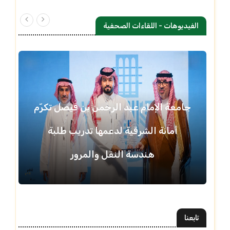
الفيديوهات - اللقاءات الصحفية
جامعة الإمام عبد الرحمن بن فيصل تكرّم
أمانة الشرقية لدعمها تدريب طلبة
هندسة النقل والمرور
تابعنا