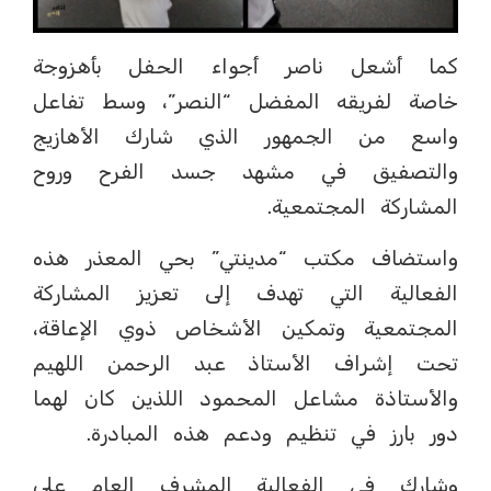
كما أشعل ناصر أجواء الحفل بأهزوجة
خاصة لفريقه المفضل “النصر”، وسط تفاعل
واسع من الجمهور الذي شارك الأهازيج
والتصفيق في مشهد جسد الفرح وروح
المشاركة المجتمعية.
واستضاف مكتب “مدينتي” بحي المعذر هذه
الفعالية التي تهدف إلى تعزيز المشاركة
المجتمعية وتمكين الأشخاص ذوي الإعاقة،
تحت إشراف الأستاذ عبد الرحمن اللهيم
والأستاذة مشاعل المحمود اللذين كان لهما
دور بارز في تنظيم ودعم هذه المبادرة.
وشارك في الفعالية المشرف العام على