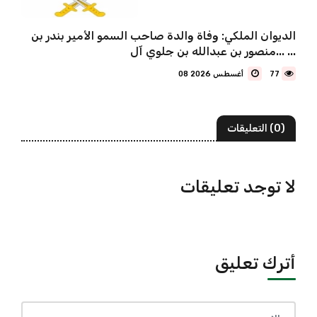
الديوان الملكي: وفاة والدة صاحب السمو الأمير بندر بن
منصور بن عبدالله بن جلوي آل... ...
77
08 أغسطس 2026
(0) التعليقات
لا توجد تعليقات
أترك تعليق