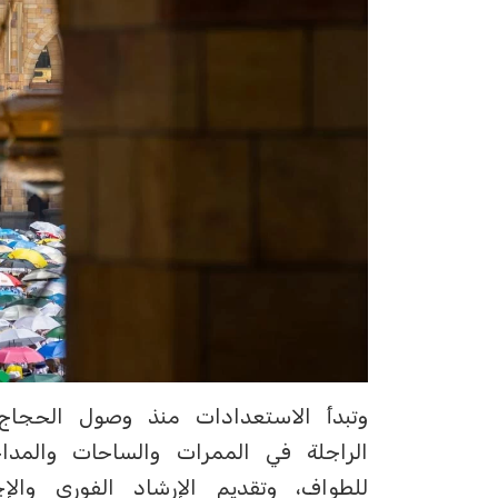
وتبدأ الاستعدادات منذ وصول الحجاج
الراجلة في الممرات والساحات والمد
للطواف، وتقديم الإرشاد الفوري وال