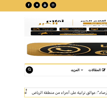
المقالات
المزيد
وزارة الإعلام تشيد ببرنامج «الشارع السعودي» وتستعرض 