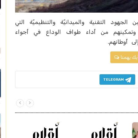
لجهود التقنية والميدانيّة والتنظيميّة التي
 وتمكينهم من أداء طواف الوداع في أجواء
ى أوطانهم.
يك يهمنا
TELEGRAM