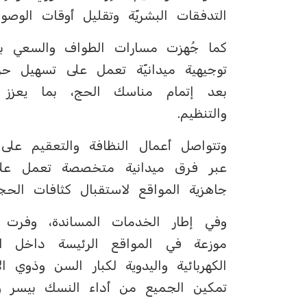
التدفقات البشريّة وتقليل أوقات الوص
كما جُهزت مسارات الطواف والسعي بل
توجيهية ميدانيّة تعمل على تسهيل حر
بعد إتمام مناسك الحج، بما يعزز
والتنظيم.
وتتواصل أعمال النظافة والتعقيم على
عبر فرق ميدانية متخصصة تعمل على 
جاهزية المواقع لاستقبال كثافات الحج
وفي إطار الخدمات المساندة، وفرت ا
موزعة في المواقع الرئيسة داخل ا
الكهربائية واليدوية لكبار السن وذوي 
تمكين الجميع من أداء النسك بيسر وط