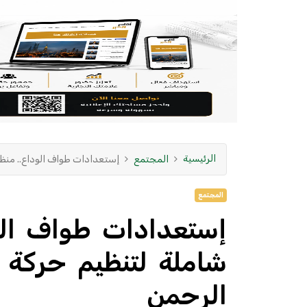
الرئيسية
المجتمع
إستعدادات طواف الوداع.. منظ
المجتمع
إستعدادات طواف الود
شاملة لتنظيم حركة
الرحمن