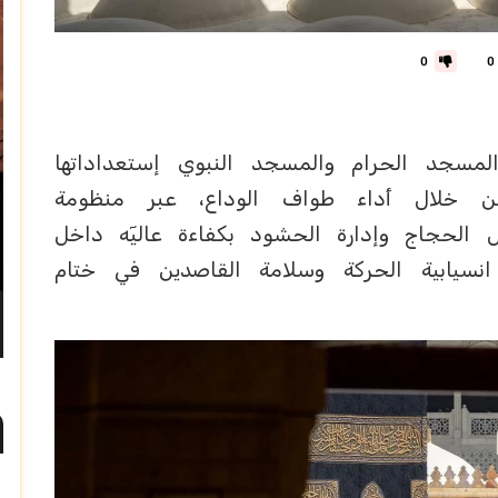
0
0
المسجد الحرام والمسجد النبوي إستعداداتها
ن خلال أداء طواف الوداع، عبر منظومة
الحجاج وإدارة الحشود بكفاءة عاليٓه داخل
نسيابية الحركة وسلامة القاصدين في ختام