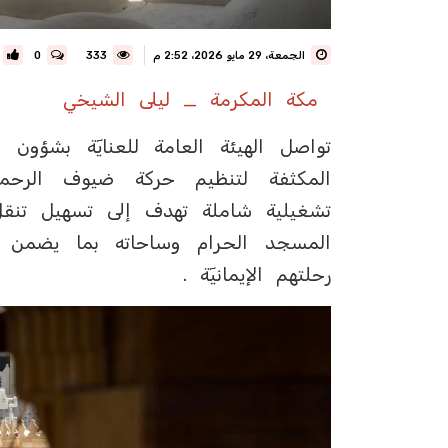
الجمعة، 29 مايو 2026، 2:52 م
333
0
مكة المكرمة _ ليلى الشيخي
تواصل الهيئة العامة للعنايٓة بشؤون 
المكثفة لتنظيم حركة ضيوف الرحم
تشغيلية شاملة تهدف إلى تسهيل تنقل 
المسجد الحرام وساحاته بما يضمن ا
رحلتهم الإيمانيٓة .