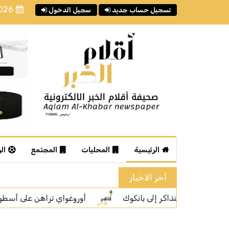
2026
تسجيل حساب جديد
سجيل الدخول
الرئيسية
المحليات
المجتمع
ال
أخر الاخبار
واي تراهن على أسطورتها فورلان لقيادة "لا سيليستي" نحو استعادة ا