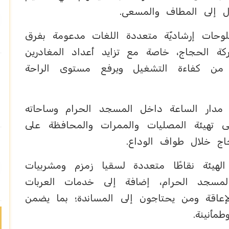
ول إلى المطاف والمسعى.
وحات إرشاديّة متعددة اللغات مدعومة بفرق
كة الحجاج، خاصة مع تزايد أعداد المغادرين
 من كفاءة التشغيل ويرفع مستوى الراحة
 مدار الساعة داخل المسجد الحرام وساحاته
تهيئة المصليات والممرات والمحافظة على
اج خلال طواف الوداع.
لهيئة نقاطًا متعددة لسقيا زمزم ومشربيات
لمسجد الحرام، إضافة إلى خدمات العربات
الإعاقة ومن يحتاجون إلى المساندة؛ بما يضمن
مأنينة.