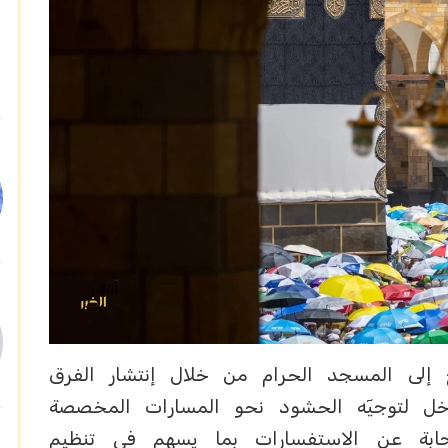
 إلى المسجد الحرام من خلال إنتشار الفرق
اخل لتوجيٓه الحشود نحو المسارات المخصصة
إجابة عن الاستفسارات بما يسهم في تنظيم