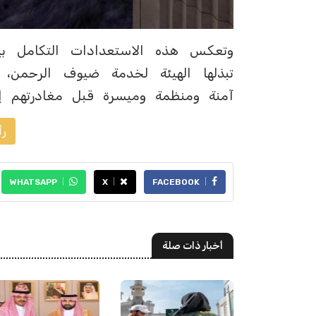
وتعكس هذه الاستعدادات التكامل بين ا
تبذلها الهيئة لخدمة ضيوف الرحمن،
آمنة ومنظمة وميسرة قبل مغادرتهم إل
رأ
WHATSAPP
X
FACEBOOK
أخبار ذات صلة