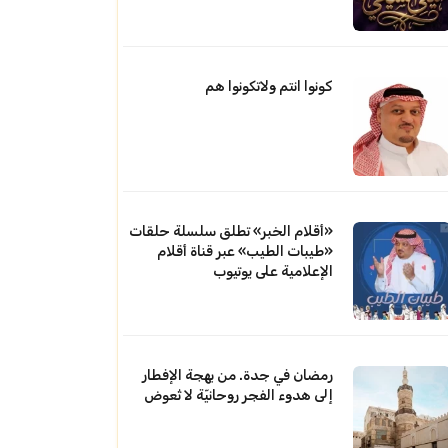
كونوا انتم ولاتكونوا هم
«أقلام الخبر» تطلق سلسلة حلقات
«طيبات الطيب» عبر قناة أقلام
الإعلامية على يوتيوب
رمضان في جدة. من بهجة الإفطار
إلى هدوء الفجر روحانيّة لا تُعوض