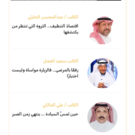
الكاتب / عبدالمحسن الحارثي
اقتصادُ التنظيف… الثروة التي تنتظر من
يكتشفها
الكاتب سعيد العجل
رفقًا بالمرضى… فالزيارة مواساة وليست
اختبارًا
الكاتب / علي المالكي
حين تُمسُّ السيادة ... ينتهي زمن الصبر