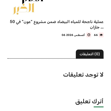
50 عملية ناجحة للمياه البيضاء ضمن مشروع "عون" في
جازان ...
66
06 أغسطس 2026
(0) التعليقات
لا توجد تعليقات
أترك تعليق