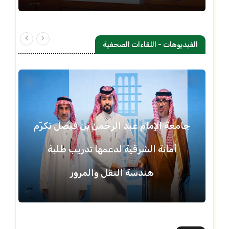
الفيديوهات - اللقاءات الصحفية
جامعة الإمام عبد الرحمن بن فيصل تكرّم
أمانة الشرقية لدعمها تدريب طلبة
هندسة النقل والمرور