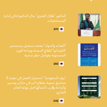
الدكتور "طلال العنزي" ينال الدكتوراه في إدارة
المستشفيات
399
"الغذاء والدواء" تعتمد تسجيل مستحضر
"فاوندايو" لعلاج السمنة وزيادة الوزن
المصحوبة بعوامل خطر صحية
283
"ريف السعودية": استمرار العمل في تنفيذ 5
مشاريع تنموية بقطاع البن في جازان وعسير
والباحة وقُرب اكتمالها قبل نهاية العام
الجاري
245