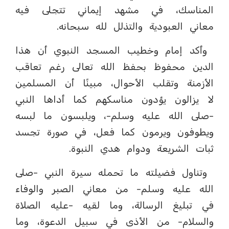
المناسك، في مشهد إيماني تتجلى فيه
معاني العبودية والتذلل لله سبحانه.
وأكد إمام وخطيب المسجد النبوي أن هذا
الدين محفوظ بحفظ الله تعالى رغم تعاقب
الأزمنة وتقلب الأحوال، مبينًا أن المسلمين
لا يزالون يؤدون مناسكهم كما أداها النبي
-صلى الله عليه وسلم-، ويلبسون ما لبسه
ويطوفون ويرمون كما فعل، في صورة تجسد
ثبات الشريعة ودوام هدي النبوة.
وتناول فضيلته ما تحمله سيرة النبي -صلى
الله عليه وسلم- من معاني الصبر والوفاء
في تبليغ الرسالة، وما لقيه -عليه الصلاة
والسلام- من الأذى في سبيل الدعوة، وما