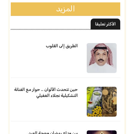
المزيد
الأكثر تعليقا
الطريق إلى القلوب
حين تتحدث الألوان .. حوار مع الفنانة
التشكيلية نجلاء الغفيلي
بين وداع رمضان وبهجة العيد