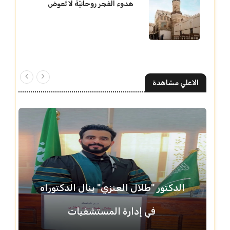
هدوء الفجر روحانيّة لا تُعوض
الاعلي مشاهدة
الدكتور "طلال العنزي" ينال الدكتوراه
في إدارة المستشفيات