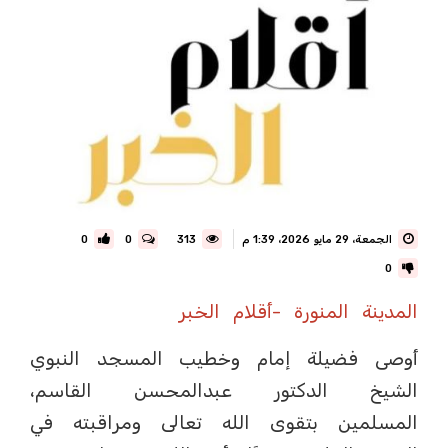
الجمعة، 29 مايو 2026، 1:39 م
313
0
0
0
المدينة المنورة -أقلام الخبر
أوصى فضيلة إمام وخطيب المسجد النبوي
الشيخ الدكتور عبدالمحسن القاسم،
المسلمين بتقوى الله تعالى ومراقبته في