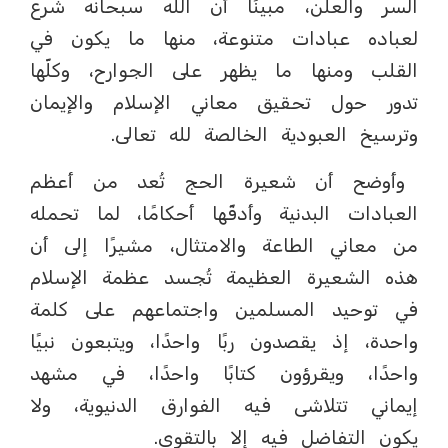
السر والعلن، مبينًا أن الله سبحانه شرع
لعباده عبادات متنوعة، منها ما يكون في
القلب ومنها ما يظهر على الجوارح، وكلّها
تدور حول تحقيق معاني الإسلام والإيمان
وترسيخ العبودية الخالصة لله تعالى.
وأوضح أن شعيرة الحج تُعد من أعظم
العبادات البدنية وأدقّها أحكامًا، لما تحمله
من معاني الطاعة والامتثال، مشيرًا إلى أن
هذه الشعيرة العظيمة تُجسد عظمة الإسلام
في توحيد المسلمين واجتماعهم على كلمة
واحدة، إذ يقصدون ربًا واحدًا، ويتبعون نبيًا
واحدًا، ويقرؤون كتابًا واحدًا، في مشهد
إيماني تتلاشى فيه الفوارق الدنيوية، ولا
يكون التفاضل فيه إلا بالتقوى.