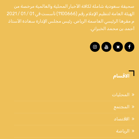
صحيفة سعودية شاملة لكافة الأخبار المحلية والعالمية مرخصة من
الهيئة العامة لتنظيم الإعلام رقم (1100666) تأسست في 01 / 01 / 2021
م مقرها الرئيسي العاصمة الرياض. رئيس مجلس الإدارة سعادة الأستاذ
أحمد بن محمد الخبراني.
الاقسام
المحليات
المجتمع
الاقتصاد
الرياضة