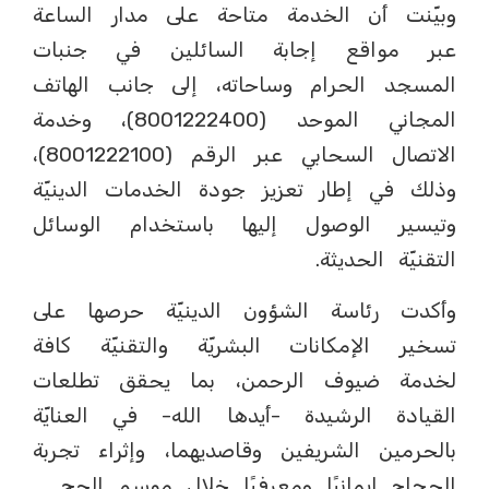
وبيّنت أن الخدمة متاحة على مدار الساعة
عبر مواقع إجابة السائلين في جنبات
المسجد الحرام وساحاته، إلى جانب الهاتف
المجاني الموحد (8001222400)، وخدمة
الاتصال السحابي عبر الرقم (8001222100)،
وذلك في إطار تعزيز جودة الخدمات الدينيّة
وتيسير الوصول إليها باستخدام الوسائل
التقنيّة الحديثة.
وأكدت رئاسة الشؤون الدينيّة حرصها على
تسخير الإمكانات البشريّة والتقنيّة كافة
لخدمة ضيوف الرحمن، بما يحقق تطلعات
القيادة الرشيدة -أيدها الله- في العنايّة
بالحرمين الشريفين وقاصديهما، وإثراء تجربة
الحجاج إيمانيًا ومعرفيًا خلال موسم الحج.