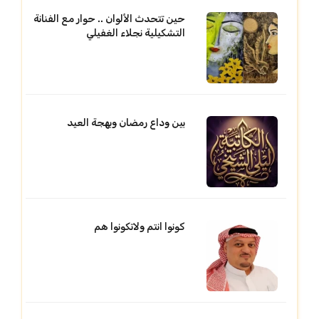
حين تتحدث الألوان .. حوار مع الفنانة
التشكيلية نجلاء الغفيلي
بين وداع رمضان وبهجة العيد
كونوا انتم ولاتكونوا هم