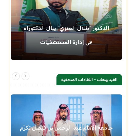
الدكتور "طلال العنزي" ينال الدكتوراه
في إدارة المستشفيات
الفيديوهات - اللقاءات الصحفية
جامعة الإمام عبد الرحمن بن فيصل تكرّم