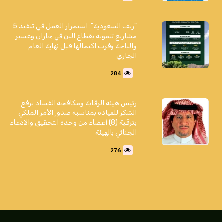
"ريف السعودية": استمرار العمل في تنفيذ 5
مشاريع تنموية بقطاع البن في جازان وعسير
والباحة وقُرب اكتمالها قبل نهاية العام
الجاري
284
رئيس هيئة الرقابة ومكافحة الفساد يرفع
الشكر للقيادة بمناسبة صدور الأمر الملكي
بترقية (8) أعضاء من وحدة التحقيق والادعاء
الجنائي بالهيئة
276