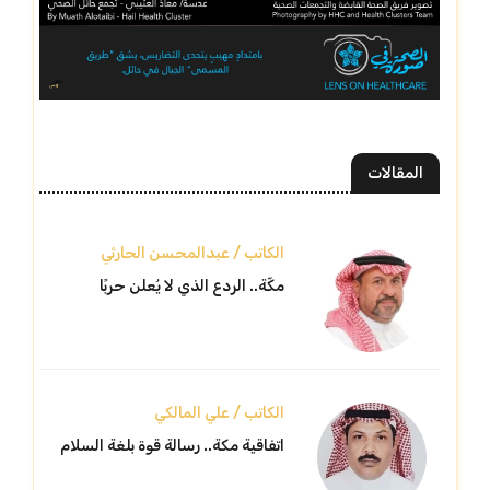
المقالات
الكاتب / عبدالمحسن الحارثي
مكّة.. الردع الذي لا يُعلن حربًا
الكاتب / علي المالكي
اتفاقية مكة.. رسالة قوة بلغة السلام