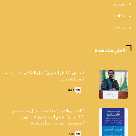
السياسة
الثقافية
منوعات
الاعلي مشاهدة
الدكتور "طلال العنزي" ينال الدكتوراه في إدارة
المستشفيات
437
"الغذاء والدواء" تعتمد تسجيل مستحضر
"فاوندايو" لعلاج السمنة وزيادة الوزن
المصحوبة بعوامل خطر صحية
318