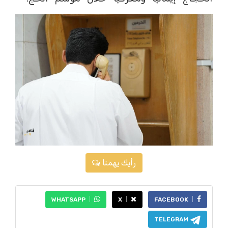
رأيك يهمنا
WHATSAPP
X
FACEBOOK
TELEGRAM