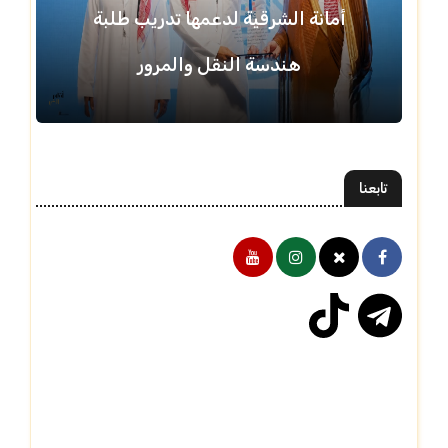
أمانة الشرقية لدعمها تدريب طلبة
هندسة النقل والمرور
تابعنا