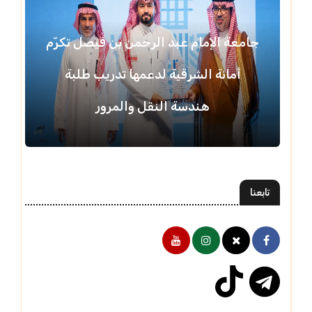
جامعة الإمام عبد الرحمن بن فيصل تكرّم
أمانة الشرقية لدعمها تدريب طلبة
هندسة النقل والمرور
تابعنا