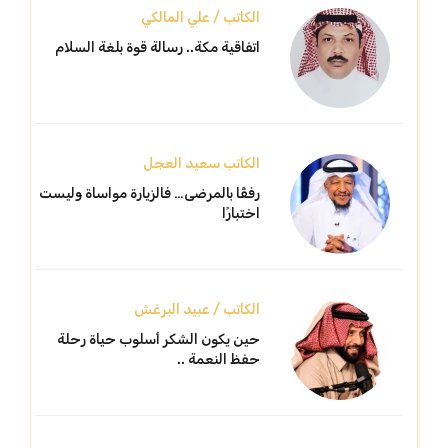
الكاتب / علي المالكي
اتفاقية مكة.. رسالة قوة بلغة السلام
الكاتب سعيد العجل
رفقًا بالمرضى… فالزيارة مواساة وليست
اختبارًا
الكاتب / عبيد البرغش
حين يكون الشكر أسلوب حياة رحلة
حفظ النعمة ..