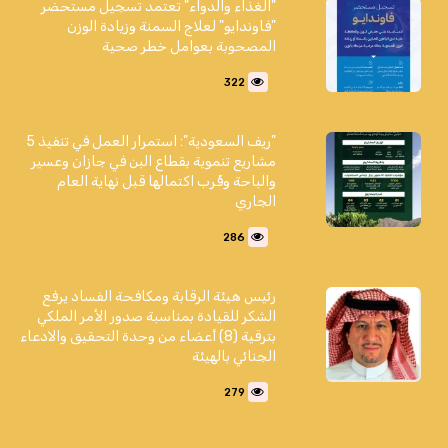
"الغذاء والدواء" تعتمد تسجيل مستحضر
"فاوندايو" لعلاج السمنة وزيادة الوزن
المصحوبة بعوامل خطر صحية
322
"ريف السعودية": استمرار العمل في تنفيذ 5
مشاريع تنموية بقطاع البن في جازان وعسير
والباحة وقُرب اكتمالها قبل نهاية العام
الجاري
286
رئيس هيئة الرقابة ومكافحة الفساد يرفع
الشكر للقيادة بمناسبة صدور الأمر الملكي
بترقية (8) أعضاء من وحدة التحقيق والادعاء
الجنائي بالهيئة
279