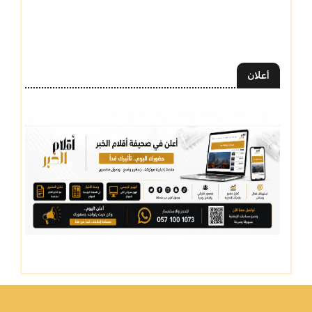
أعلان