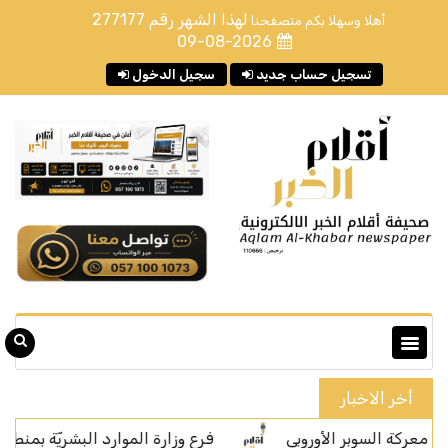
لهذا الشهر رقم
277177
أهلا وسهلا بكم متصفحنا
09-08-2026
تسجيل حساب جديد
سجيل الدخول
أخر الاخبار
سوبر الأوروبي
فرع وزارة الموارد البشريّة بمنطقة مكة المكرمة يحص