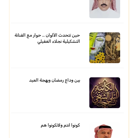
حين تتحدث الألوان .. حوار مع الفنانة
التشكيلية نجلاء الغفيلي
بين وداع رمضان وبهجة العيد
كونوا انتم ولاتكونوا هم