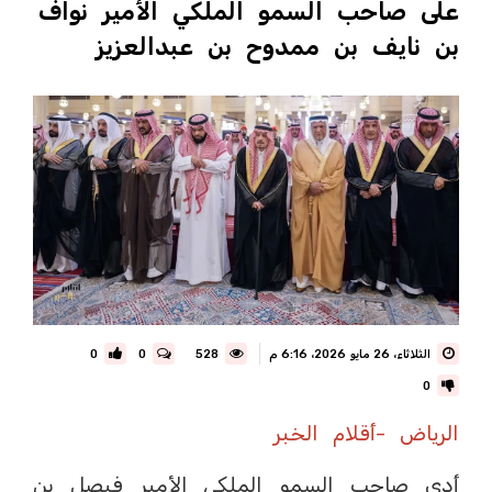
على صاحب السمو الملكي الأمير نواف
بن نايف بن ممدوح بن عبدالعزيز
الثلاثاء، 26 مايو 2026، 6:16 م
528
0
0
0
الرياض -أقلام الخبر
أدى صاحب السمو الملكي الأمير فيصل بن