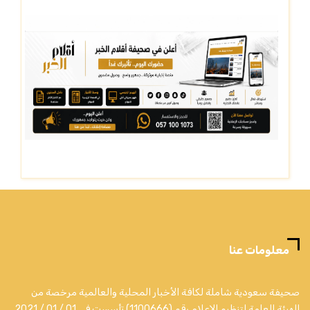
معلومات عنا
صحيفة سعودية شاملة لكافة الأخبار المحلية والعالمية مرخصة من
الهيئة العامة لتنظيم الإعلام رقم (1100666) تأسست في 01 / 01 / 2021