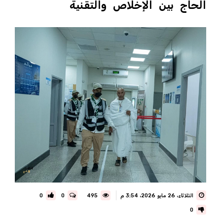
الحاج بين الإخلاص والتقنية
الثلاثاء، 26 مايو 2026، 3:54 م
495
0
0
0