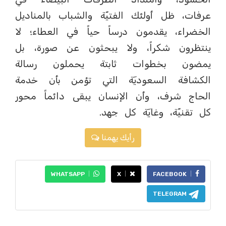
عرفات، ظل أولئك الفتيّة والشباب بالمناديل
الخضراء، يقدمون درساً حياً في العطاء؛ لا
ينتظرون شكراً، ولا يبحثون عن صورة، بل
يمضون بخطوات ثابتة يحملون رسالة
الكشافة السعوديٓة التي تؤمن بأن خدمة
الحاج شرف، وأن الإنسان يبقى دائماً محور
كل تقنيّة، وغايٓة كل جهد.
رأيك يهمنا
WHATSAPP
X
FACEBOOK
TELEGRAM