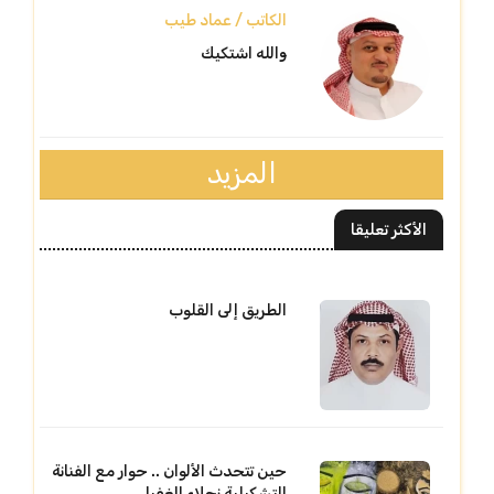
الكاتب / عماد طيب
والله اشتكيك
المزيد
الأكثر تعليقا
الطريق إلى القلوب
حين تتحدث الألوان .. حوار مع الفنانة
التشكيلية نجلاء الغفيلي