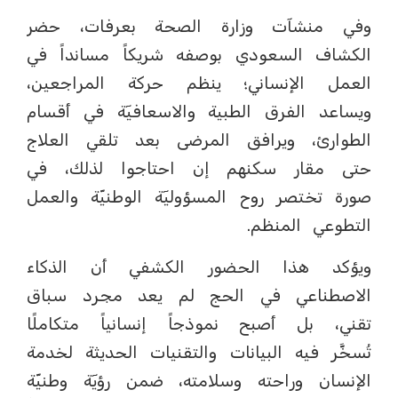
وفي منشآت وزارة الصحة بعرفات، حضر
الكشاف السعودي بوصفه شريكاً مسانداً في
العمل الإنساني؛ ينظم حركة المراجعين،
ويساعد الفرق الطبية والاسعافيٓة في أقسام
الطوارئ، ويرافق المرضى بعد تلقي العلاج
حتى مقار سكنهم إن احتاجوا لذلك، في
صورة تختصر روح المسؤوليٓة الوطنيّة والعمل
التطوعي المنظم.
ويؤكد هذا الحضور الكشفي أن الذكاء
الاصطناعي في الحج لم يعد مجرد سباق
تقني، بل أصبح نموذجاً إنسانياً متكاملًا
تُسخَّر فيه البيانات والتقنيات الحديثة لخدمة
الإنسان وراحته وسلامته، ضمن رؤيٓة وطنيّة