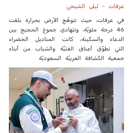
عرفات - ليلى الشيخي
في عرفات، حيث تتوهّج الأرض بحرارة بلغت
46 درجة مئويّة، وتتهادى جموع الحجيج بين
الدعاء والسكينة، كانت المناديل الخضراء
التي تطوّق أعناق الفتيّة والشباب من أبناء
جمعية الكشافة العربيّة السعوديٓة