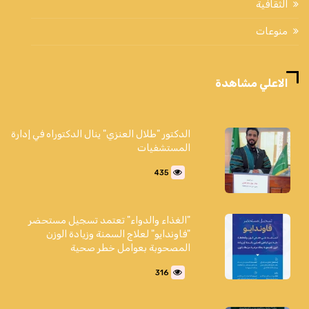
الثقافية
منوعات
الاعلي مشاهدة
الدكتور "طلال العنزي" ينال الدكتوراه في إدارة
المستشفيات
435
"الغذاء والدواء" تعتمد تسجيل مستحضر
"فاوندايو" لعلاج السمنة وزيادة الوزن
المصحوبة بعوامل خطر صحية
316