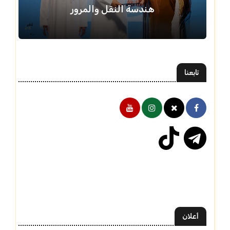
هندسة النقل والمرور
تابعنا
أعلان