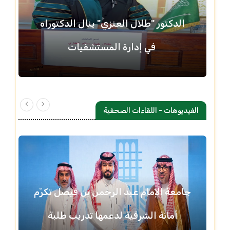
الدكتور "طلال العنزي" ينال الدكتوراه
في إدارة المستشفيات
الفيديوهات - اللقاءات الصحفية
جامعة الإمام عبد الرحمن بن فيصل تكرّم
أمانة الشرقية لدعمها تدريب طلبة