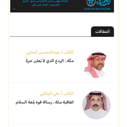
المقالات
الكاتب / عبدالمحسن الحارثي
مكّة.. الردع الذي لا يُعلن حربًا
الكاتب / علي المالكي
اتفاقية مكة.. رسالة قوة بلغة السلام