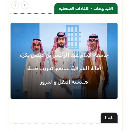
الفيديوهات - اللقاءات الصحفية
جامعة الإمام عبد الرحمن بن فيصل تكرّم
أمانة الشرقية لدعمها تدريب طلبة
هندسة النقل والمرور
تابعنا