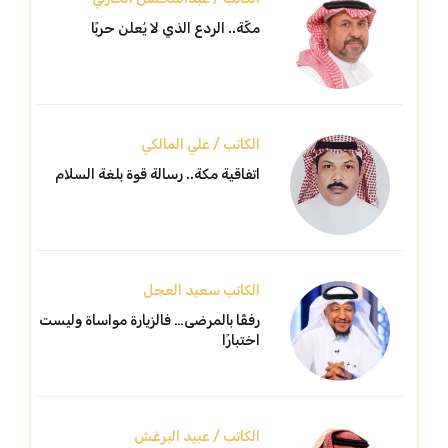
مكّة.. الردع الذي لا يُعلن حربًا
الكاتب / علي المالكي
اتفاقية مكة.. رسالة قوة بلغة السلام
الكاتب سعيد العجل
رفقًا بالمرضى… فالزيارة مواساة وليست
اختبارًا
الكاتب / عبيد البرغش