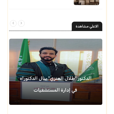
الاعلي مشاهدة
الدكتور "طلال العنزي" ينال الدكتوراه
في إدارة المستشفيات