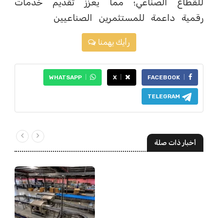
للقطاع الصناعي؛ مما يعزِّز تقديم خدمات
رقمية داعمة للمستثمرين الصناعيين
رأيك يهمنا
WHATSAPP
X
FACEBOOK
TELEGRAM
أخبار ذات صلة