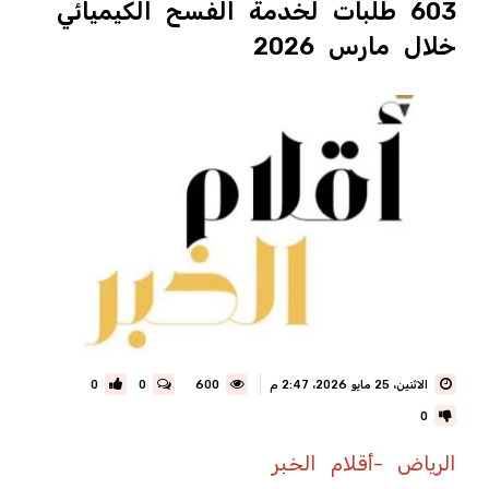
603 طلبات لخدمة الفسح الكيميائي
خلال مارس 2026
الاثنين، 25 مايو 2026، 2:47 م
600
0
0
0
الرياض -أقلام الخبر