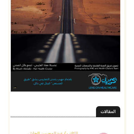
المقالات
الكاتب / عبدالمحسن الحارثي