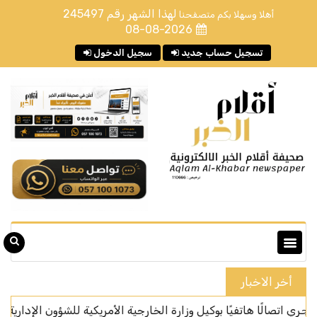
لهذا الشهر رقم
245497
أهلا وسهلا بكم متصفحنا
08-08-2026
تسجيل حساب جديد
سجيل الدخول
أخر الاخبار
لًا هاتفيًا بوكيل وزارة الخارجية الأمريكية للشؤون الإدارية