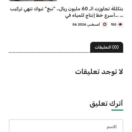
بتكللة تجاوزت الـ 60 مليون ريال.. "نبع" تبوك تنهي تركيب
أسرع خط إنتاج للمياه في... ...
150
06 أغسطس 2026
(0) التعليقات
لا توجد تعليقات
أترك تعليق