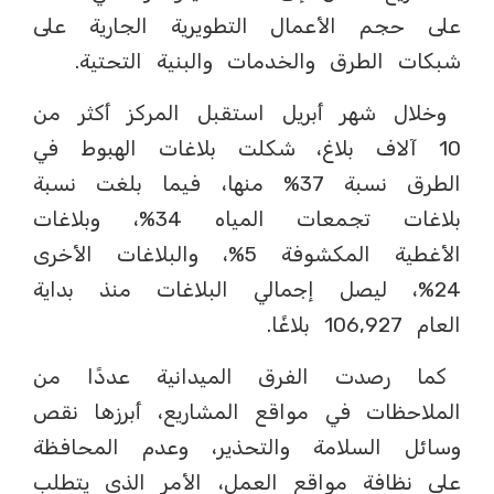
على حجم الأعمال التطويرية الجارية على
شبكات الطرق والخدمات والبنية التحتية.
وخلال شهر أبريل استقبل المركز أكثر من
10 آلاف بلاغ، شكلت بلاغات الهبوط في
الطرق نسبة 37% منها، فيما بلغت نسبة
بلاغات تجمعات المياه 34%، وبلاغات
الأغطية المكشوفة 5%، والبلاغات الأخرى
24%، ليصل إجمالي البلاغات منذ بداية
العام 106,927 بلاغًا.
كما رصدت الفرق الميدانية عددًا من
الملاحظات في مواقع المشاريع، أبرزها نقص
وسائل السلامة والتحذير، وعدم المحافظة
على نظافة مواقع العمل، الأمر الذي يتطلب