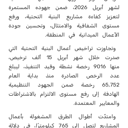
لشهر أبريل 2026، ضمن جهوده المستمرة
لتعزيز كفاءة مشاريع البنية التحتية، ورفع
مستوى الشفافية والامتثال، وتحسين جودة
الأعمال الميدانية في المنطقة.
وتجاوزت تراخيص أعمال البنية التحتية التي
صدرت خلال شهر أبريل 15 ألف ترخيص،
منها 9016 رخصة نشطة وقيد التنفيذ، ليبلغ
عدد الرخص الصادرة منذ بداية العام
65,752 رخصة ضمن الجهود التنظيمية
الهادفة إلى رفع مستوى الالتزام بالاشتراطات
والمعايير المعتمدة.
وامتدّت أطوال الطرق المشغولة بأعمال
المشاريع لتصل إلى 765 كيلومترًا، في دلالة