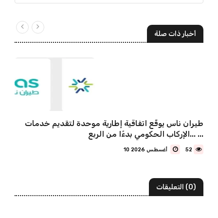
أخبار ذات صلة
طيران ناس يوقّع اتفاقية إطارية موحدة لتقديم خدمات
الإركاب الحكومي بدءًا من الربع... ...
52
10 أغسطس 2026
(0) التعليقات