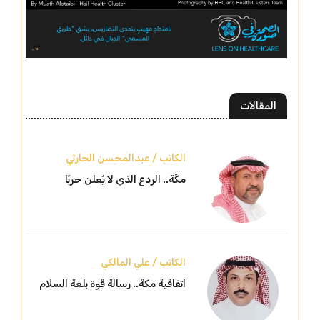
المقالات
الكاتب / عبدالمحسن الحارثي
مكّة.. الردع الذي لا يُعلن حربًا
الكاتب / علي المالكي
اتفاقية مكة.. رسالة قوة بلغة السلام