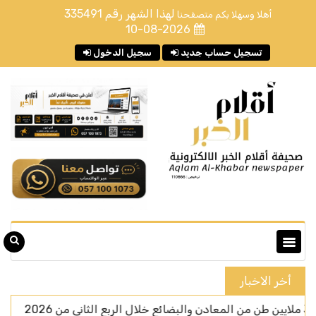
لهذا الشهر رقم
335491
أهلا وسهلا بكم متصفحنا
10-08-2026
تسجيل حساب جديد
سجيل الدخول
أخر الاخبار
الذكا