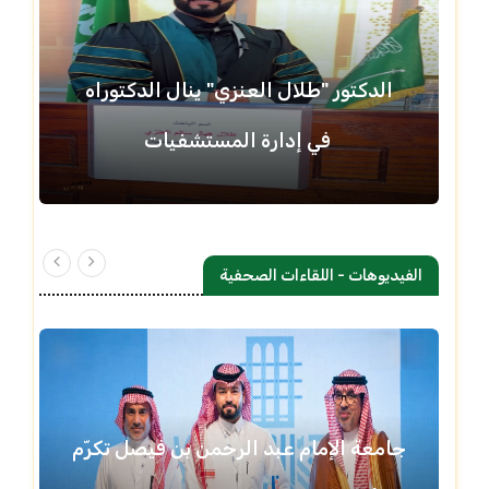
الدكتور "طلال العنزي" ينال الدكتوراه
في إدارة المستشفيات
الفيديوهات - اللقاءات الصحفية
جامعة الإمام عبد الرحمن بن فيصل تكرّم