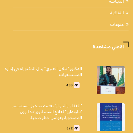
السياسة
الثقافية
منوعات
الاعلي مشاهدة
الدكتور "طلال العنزي" ينال الدكتوراه في إدارة
المستشفيات
483
"الغذاء والدواء" تعتمد تسجيل مستحضر
"فاوندايو" لعلاج السمنة وزيادة الوزن
المصحوبة بعوامل خطر صحية
372