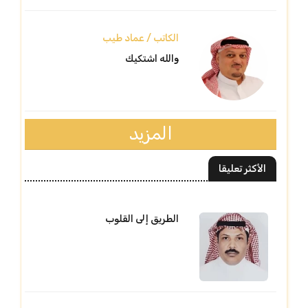
الكاتب / عماد طيب
والله اشتكيك
المزيد
الأكثر تعليقا
الطريق إلى القلوب