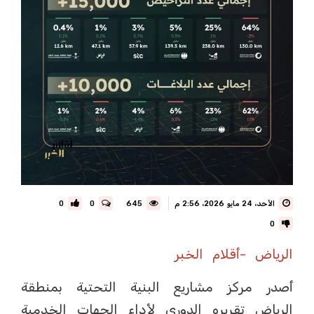
الأحد، 24 مايو 2026، 2:56 م
645
0
0
0
الرياض -أقلام الخبر
أصدر مركز مشاريع البنية التحتية بمنطقة
الرياض تقريره الدوري لأداء الجهات الخدمية