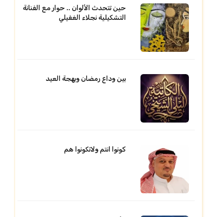
حين تتحدث الألوان .. حوار مع الفنانة
التشكيلية نجلاء الغفيلي
بين وداع رمضان وبهجة العيد
كونوا انتم ولاتكونوا هم