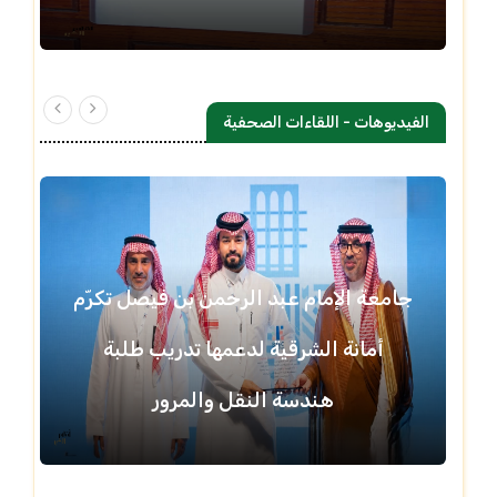
الفيديوهات - اللقاءات الصحفية
جامعة الإمام عبد الرحمن بن فيصل تكرّم
أمانة الشرقية لدعمها تدريب طلبة
هندسة النقل والمرور