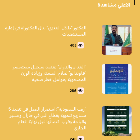
الاعلي مشاهدة
الدكتور "طلال العنزي" ينال الدكتوراه في إدارة
المستشفيات
403
"الغذاء والدواء" تعتمد تسجيل مستحضر
"فاوندايو" لعلاج السمنة وزيادة الوزن
المصحوبة بعوامل خطر صحية
286
"ريف السعودية": استمرار العمل في تنفيذ 5
مشاريع تنموية بقطاع البن في جازان وعسير
والباحة وقُرب اكتمالها قبل نهاية العام
الجاري
248