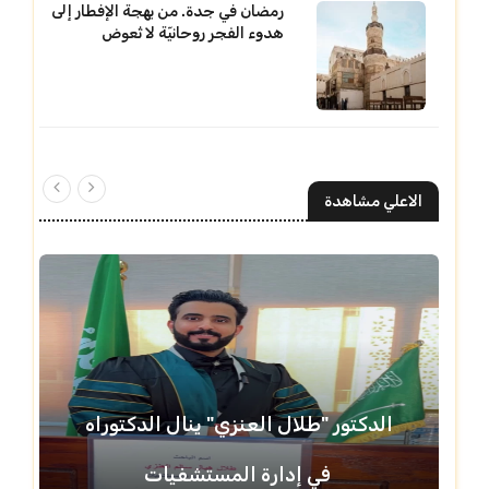
رمضان في جدة. من بهجة الإفطار إلى
هدوء الفجر روحانيّة لا تُعوض
الاعلي مشاهدة
الدكتور "طلال العنزي" ينال الدكتوراه
في إدارة المستشفيات