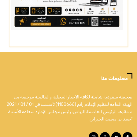
معلومات عنا
صحيفة سعودية شاملة لكافة الأخبار المحلية والعالمية مرخصة من
الهيئة العامة لتنظيم الإعلام رقم (1100666) تأسست في 01 / 01 / 2021
م مقرها الرئيسي العاصمة الرياض. رئيس مجلس الإدارة سعادة الأستاذ
أحمد بن محمد الخبراني.