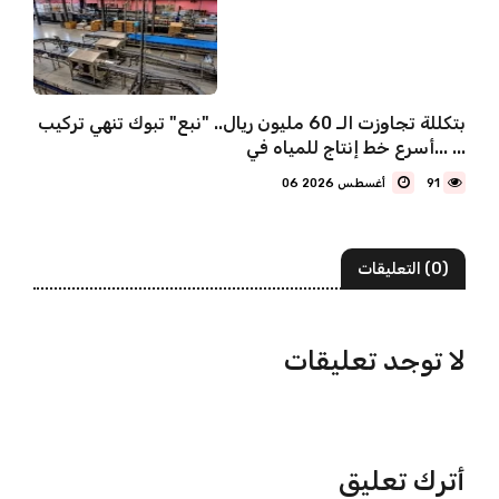
بتكللة تجاوزت الـ 60 مليون ريال.. "نبع" تبوك تنهي تركيب
أسرع خط إنتاج للمياه في... ...
91
06 أغسطس 2026
(0) التعليقات
لا توجد تعليقات
أترك تعليق