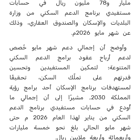
مليار و78 مليون ريال في حسابات
مستفيدي برنامج الدعم السكني من وزارة
البلديات والإسكان والصندوق العقاري، وذلك
عن شهر مايو 2026م.
وأوضح أن إجمالي دعم شهر مايو خُصص
لدعم أرباح عقود برامج الدعم السكني
المتنوعة؛ لتمكين المستفيدين وتحسين
قدرتهم على تملّك السكن، تحقيقًا
لمستهدفات برنامج الإسكان أحد برامج رؤية
المملكة 2030, مشيرًا إلى أن إجمالي ما
أُودع في حسابات مستفيدي برنامج الدعم
السكني من يناير لهذا العام 2026 م حتى
شهر مايو الحالي بلغ نحو خمسة مليارات
وأربعمائة وأربعة ملايين ريال.