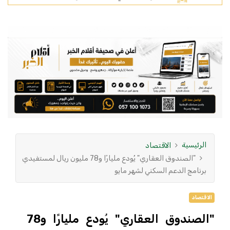
الرئيسية
الاقتصاد
"الصندوق العقاري" يُودع مليارًا و78 مليون ريال لمستفيدي
برنامج الدعم السكني لشهر مايو
الاقتصاد
"الصندوق العقاري" يُودع مليارًا و78