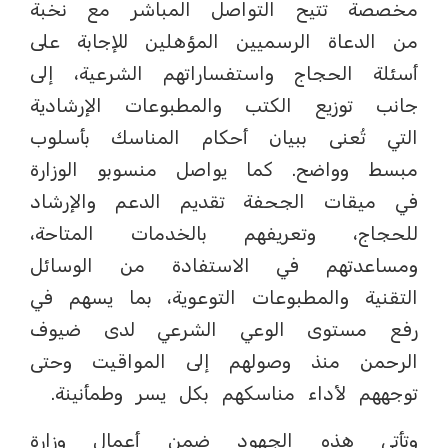
مخصصة تتيح التواصل المباشر مع نخبة
من الدعاة الرسميين المؤهلين للإجابة على
أسئلة الحجاج واستفساراتهم الشرعية، إلى
جانب توزيع الكتب والمطبوعات الإرشادية
التي تُعنى ببيان أحكام المناسك بأسلوب
مبسط وواضح. كما يواصل منسوبو الوزارة
في ميقات الجحفة تقديم الدعم والإرشاد
للحجاج، وتعريفهم بالخدمات المتاحة،
ومساعدتهم في الاستفادة من الوسائل
التقنية والمطبوعات التوعوية، بما يسهم في
رفع مستوى الوعي الشرعي لدى ضيوف
الرحمن منذ وصولهم إلى المواقيت وحتى
توجههم لأداء مناسكهم بكل يسر وطمأنينة.
وتأتي هذه الجهود ضمن أعمال وزارة