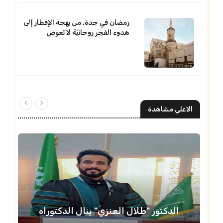
رمضان في جدة. من بهجة الإفطار إلى
هدوء الفجر روحانيّة لا تُعوض
الاعلي مشاهدة
الدكتور "طلال العنزي" ينال الدكتوراه