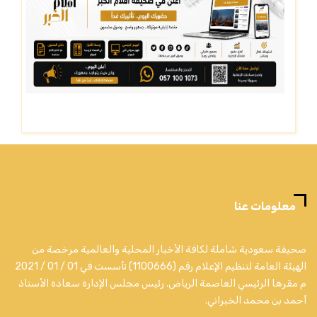
معلومات عنا
صحيفة سعودية شاملة لكافة الأخبار المحلية والعالمية مرخصة من
الهيئة العامة لتنظيم الإعلام رقم (1100666) تأسست في 01 / 01 / 2021
م مقرها الرئيسي العاصمة الرياض. رئيس مجلس الإدارة سعادة الأستاذ
أحمد بن محمد الخبراني.