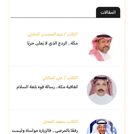
المقالات
الكاتب / عبدالمحسن الحارثي
مكّة.. الردع الذي لا يُعلن حربًا
الكاتب / علي المالكي
اتفاقية مكة.. رسالة قوة بلغة السلام
الكاتب سعيد العجل
رفقًا بالمرضى… فالزيارة مواساة وليست