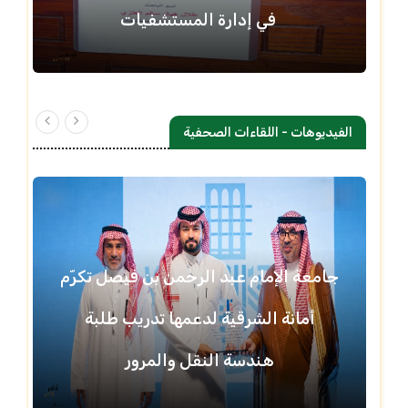
في إدارة المستشفيات
الفيديوهات - اللقاءات الصحفية
جامعة الإمام عبد الرحمن بن فيصل تكرّم
أمانة الشرقية لدعمها تدريب طلبة
هندسة النقل والمرور