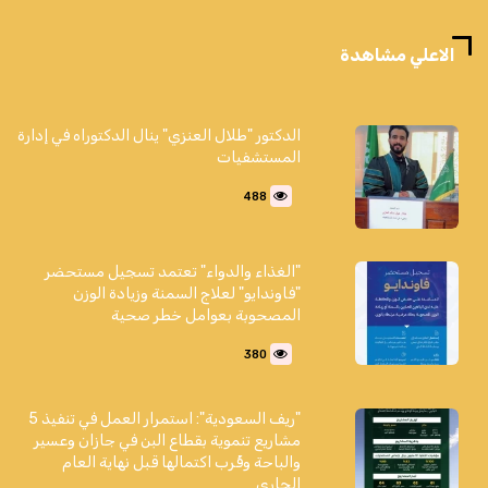
الاعلي مشاهدة
الدكتور "طلال العنزي" ينال الدكتوراه في إدارة
المستشفيات
488
"الغذاء والدواء" تعتمد تسجيل مستحضر
"فاوندايو" لعلاج السمنة وزيادة الوزن
المصحوبة بعوامل خطر صحية
380
"ريف السعودية": استمرار العمل في تنفيذ 5
مشاريع تنموية بقطاع البن في جازان وعسير
والباحة وقُرب اكتمالها قبل نهاية العام
الجاري