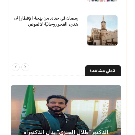
رمضان في جدة. من بهجة الإفطار إلى
هدوء الفجر روحانيّة لا تُعوض
الاعلي مشاهدة
الدكتور "طلال العنزي" ينال الدكتوراه