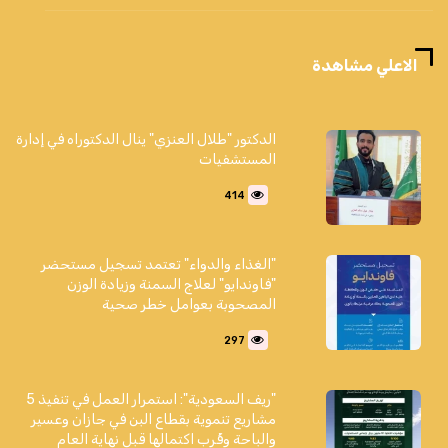
الاعلي مشاهدة
الدكتور "طلال العنزي" ينال الدكتوراه في إدارة
المستشفيات
414
"الغذاء والدواء" تعتمد تسجيل مستحضر
"فاوندايو" لعلاج السمنة وزيادة الوزن
المصحوبة بعوامل خطر صحية
297
"ريف السعودية": استمرار العمل في تنفيذ 5
مشاريع تنموية بقطاع البن في جازان وعسير
والباحة وقُرب اكتمالها قبل نهاية العام