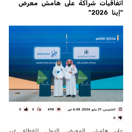
اتفاقيات شراكة على هامش معرض
"إينا 2026"
الخميس، 21 مايو 2026، 6:08 ص
498
0
0
0
على هامش المعرض الدولي للقطاع غير