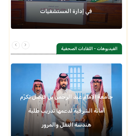
في إدارة المستشفيات
الفيديوهات - اللقاءات الصحفية
جامعة الإمام عبد الرحمن بن فيصل تكرّم
أمانة الشرقية لدعمها تدريب طلبة
هندسة النقل والمرور