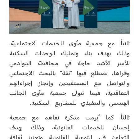
ثانياً: مع جمعية مأوى للخدمات الاجتماعية،
وذلك بهدف بناء وتمليك الوحدات السكنية
للأسر الأشد حاجة في محافظة الدوادمي
وقراها، تضطلع فيها "ثقة" بالبحث الاجتماعي
والتواصل مع المستفيدين وإنجاز إجراءاتهم
التعاقدية، فيما تتولى جمعية مأوى الجانب
الهندسي والتنفيذي للمشاريع السكنية.
ثالثاً: كما أبرمت مذكرة تفاهم مع جمعية
إحسان للخدمات القانونية، وذلك بهدف
التعاون في التوعية القانونية وتعزيز ثقافة