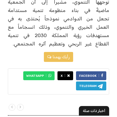
توجهها التنموي، مشيراً إلى أن الجمعية
ماضيةٌ في بناء منظومة تنمية مستدامة
تجعل من الدوادمي نموذجاً يُحتذى به في
العمل الخيري والتنموي، وذلك انسجاماً مع
مستهدفات رؤية المملكة 2030 في تنمية
القطاع غير الربحي وتعظيم أثره المجتمعي.
رأيك يهمنا
WHATSAPP
X
FACEBOOK
TELEGRAM
أخبار ذات صلة