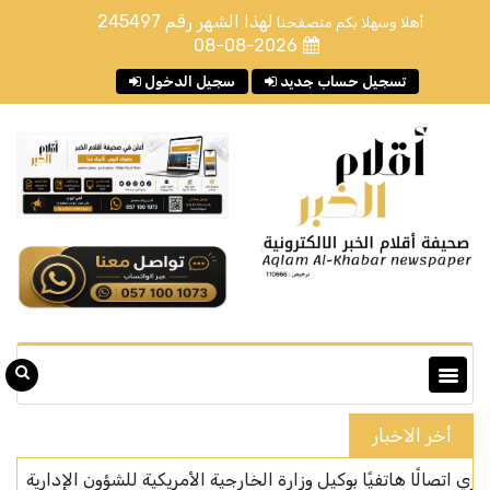
لهذا الشهر رقم
245497
أهلا وسهلا بكم متصفحنا
08-08-2026
تسجيل حساب جديد
سجيل الدخول
أخر الاخبار
تفيًا بوكيل وزارة الخارجية الأمريكية للشؤون الإدارية
المركز الوطني للع