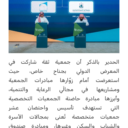
الحدير بالذكر أن جمعية ثقة شاركت في
المعرض الدولي بجناح خاص، حيث
استعرضت أمام زوّارها مبادرات الجمعية
ومشاريعها في مجالَي الرعاية والتنمية،
وأبرزها مبادرة حاضنة الجمعيات التخصصية
التي تستهدف تأسيس واحتضان عشر
جمعيات متخصصة تُعنى بمجالات الأسرة
والشباب والسكن وغيرها، ومبادرة صندوق