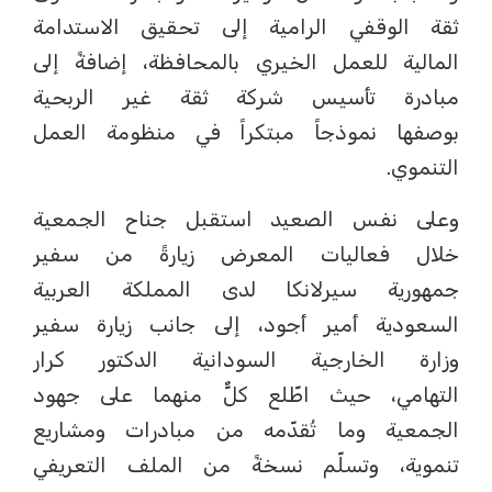
ثقة الوقفي الرامية إلى تحقيق الاستدامة
المالية للعمل الخيري بالمحافظة، إضافةً إلى
مبادرة تأسيس شركة ثقة غير الربحية
بوصفها نموذجاً مبتكراً في منظومة العمل
التنموي.
وعلى نفس الصعيد استقبل جناح الجمعية
خلال فعاليات المعرض زيارةً من سفير
جمهورية سيرلانكا لدى المملكة العربية
السعودية أمير أجود، إلى جانب زيارة سفير
وزارة الخارجية السودانية الدكتور كرار
التهامي، حيث اطّلع كلٌّ منهما على جهود
الجمعية وما تُقدّمه من مبادرات ومشاريع
تنموية، وتسلّم نسخةً من الملف التعريفي