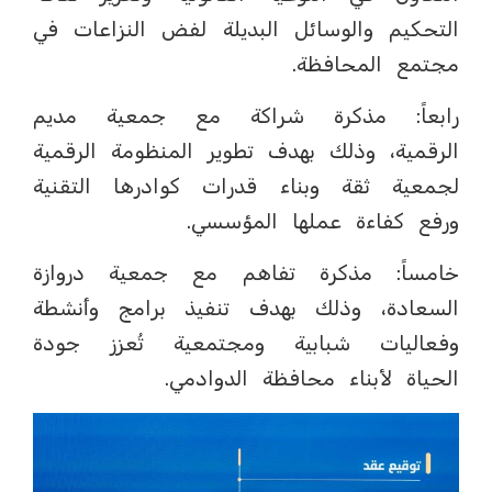
التحكيم والوسائل البديلة لفض النزاعات في
مجتمع المحافظة.
رابعاً: مذكرة شراكة مع جمعية مديم
الرقمية، وذلك بهدف تطوير المنظومة الرقمية
لجمعية ثقة وبناء قدرات كوادرها التقنية
ورفع كفاءة عملها المؤسسي.
خامساً: مذكرة تفاهم مع جمعية دروازة
السعادة، وذلك بهدف تنفيذ برامج وأنشطة
وفعاليات شبابية ومجتمعية تُعزز جودة
الحياة لأبناء محافظة الدوادمي.