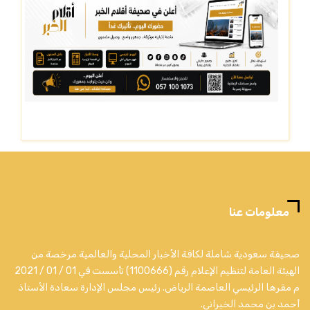
معلومات عنا
صحيفة سعودية شاملة لكافة الأخبار المحلية والعالمية مرخصة من
الهيئة العامة لتنظيم الإعلام رقم (1100666) تأسست في 01 / 01 / 2021
م مقرها الرئيسي العاصمة الرياض. رئيس مجلس الإدارة سعادة الأستاذ
أحمد بن محمد الخبراني.