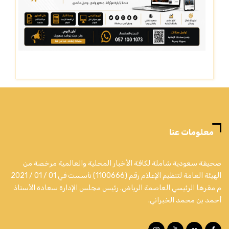
معلومات عنا
صحيفة سعودية شاملة لكافة الأخبار المحلية والعالمية مرخصة من
الهيئة العامة لتنظيم الإعلام رقم (1100666) تأسست في 01 / 01 / 2021
م مقرها الرئيسي العاصمة الرياض. رئيس مجلس الإدارة سعادة الأستاذ
أحمد بن محمد الخبراني.