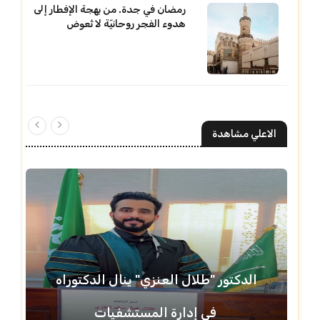
رمضان في جدة. من بهجة الإفطار إلى
هدوء الفجر روحانيّة لا تُعوض
الاعلي مشاهدة
الدكتور "طلال العنزي" ينال الدكتوراه
في إدارة المستشفيات