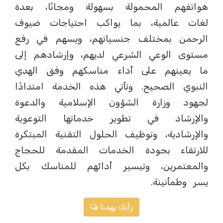
هواتفهم المحمولة بسهولة ومجانًا، بعدة
لغات عالمية، بما يواكب احتياجات ضيوف
الرحمن بمختلف جنسياتهم، ويسهم في رفع
مستوى الوعي الشرعي لديهم، وإرشادهم إلى
ما يعينهم على أداء مناسكهم وفق الهدي
النبوي الصحيح. وتأتي هذه الخدمة امتدادًا
لجهود وزارة الشؤون الإسلامية والدعوة
والإرشاد في تطوير خدماتها التوعوية
والإرشادية، وتوظيف الحلول التقنية المبتكرة
للارتقاء بجودة الخدمات المقدمة للحجاج
والمعتمرين، وتيسير أدائهم للمناسك بكل
يسر وطمأنينة.
رأيك يهمنا