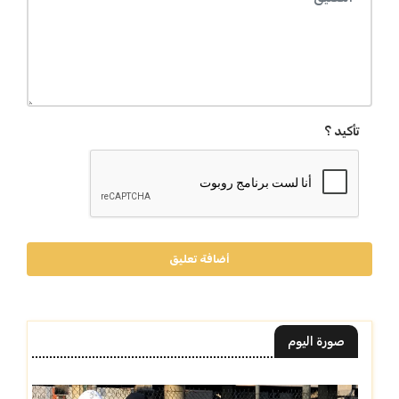
تأكيد ؟
أضافة تعليق
صورة اليوم