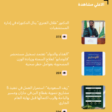
الاعلي مشاهدة
الدكتور "طلال العنزي" ينال الدكتوراه في إدارة
المستشفيات
373
"الغذاء والدواء" تعتمد تسجيل مستحضر
"فاوندايو" لعلاج السمنة وزيادة الوزن
المصحوبة بعوامل خطر صحية
259
"ريف السعودية": استمرار العمل في تنفيذ 5
مشاريع تنموية بقطاع البن في جازان وعسير
والباحة وقُرب اكتمالها قبل نهاية العام
الجاري
226