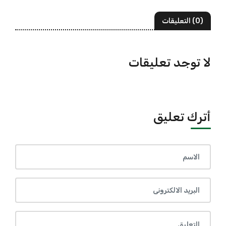
(0) التعليقات
لا توجد تعليقات
أترك تعليق