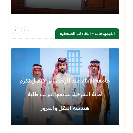
الفيديوهات - اللقاءات الصحفية
جامعة الإمام عبد الرحمن بن فيصل تكرّم
أمانة الشرقية لدعمها تدريب طلبة
هندسة النقل والمرور