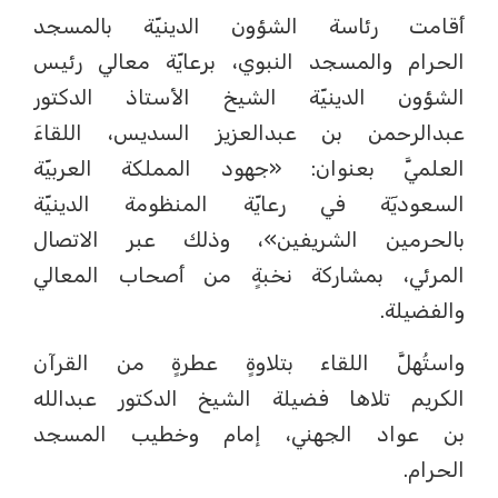
أقامت رئاسة الشؤون الدينيّة بالمسجد
الحرام والمسجد النبوي، برعايّة معالي رئيس
الشؤون الدينيّة الشيخ الأستاذ الدكتور
عبدالرحمن بن عبدالعزيز السديس، اللقاءَ
العلميَّ بعنوان: «جهود المملكة العربيّة
السعوديٓة في رعايّة المنظومة الدينيّة
بالحرمين الشريفين»، وذلك عبر الاتصال
المرئي، بمشاركة نخبةٍ من أصحاب المعالي
والفضيلة.
واستُهلَّ اللقاء بتلاوةٍ عطرةٍ من القرآن
الكريم تلاها فضيلة الشيخ الدكتور عبدالله
بن عواد الجهني، إمام وخطيب المسجد
الحرام.