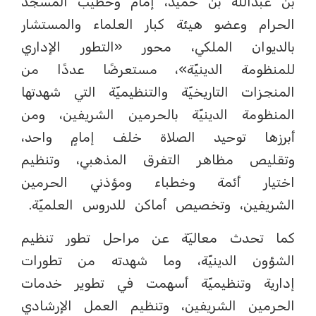
بن عبدالله بن حميد، إمام وخطيب المسجد
الحرام وعضو هيئة كبار العلماء والمستشار
بالديوان الملكي، محور «التطور الإداري
للمنظومة الدينيّة»، مستعرضًا عددًا من
المنجزات التاريخيّة والتنظيميّة التي شهدتها
المنظومة الدينيّة بالحرمين الشريفين، ومن
أبرزها توحيد الصلاة خلف إمامٍ واحد،
وتقليص مظاهر التفرق المذهبي، وتنظيم
اختيار أئمة وخطباء ومؤذني الحرمين
الشريفين، وتخصيص أماكن للدروس العلميّة.
كما تحدث معاليٓة عن مراحل تطور تنظيم
الشؤون الدينيّة، وما شهدته من تطورات
إدارية وتنظيميّة أسهمت في تطوير خدمات
الحرمين الشريفين، وتنظيم العمل الإرشادي