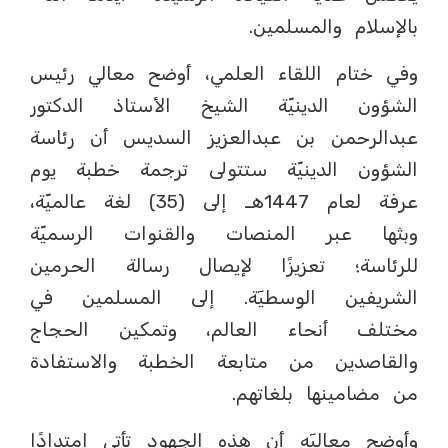
بالإسلام والمسلمين.
وفي ختام اللقاء العلمي، أوضح معالي رئيس
الشؤون الدينيّة الشيخ الأستاذ الدكتور
عبدالرحمن بن عبدالعزيز السديس أن رئاسة
الشؤون الدينيّة ستتولى ترجمة خطبة يوم
عرفة لعام 1447هـ إلى (35) لغة عالميّة،
وبثها عبر المنصات والقنوات الرسميّة
للرئاسة؛ تعزيزًا لإيصال رسالة الحرمين
الشريفين الوسطيٓة. إلى المسلمين في
مختلف أنحاء العالم، وتمكين الحجاج
والقاصدين من متابعة الخطبة والاستفادة
من مضامينها بلغاتهم.
وأوضح معاليٓه أن هذه الجهود تأتي امتدادًا