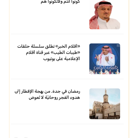
كونوا انتم ولاتكونوا هم
«أقلام الخبر» تطلق سلسلة حلقات
«طيبات الطيب» عبر قناة أقلام
الإعلامية على يوتيوب
رمضان في جدة. من بهجة الإفطار إلى
هدوء الفجر روحانيّة لا تُعوض