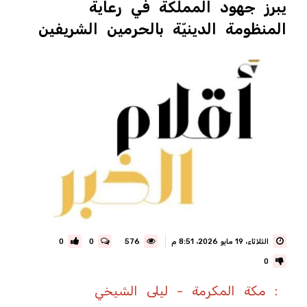
يبرز جهود المملكة في رعاية
المنظومة الدينيّة بالحرمين الشريفين
الثلاثاء، 19 مايو 2026، 8:51 م
576
0
0
0
: مكة المكرمة - ليلى الشيخي