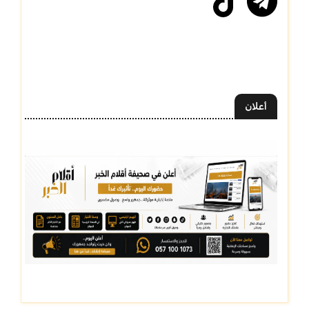
أعلان