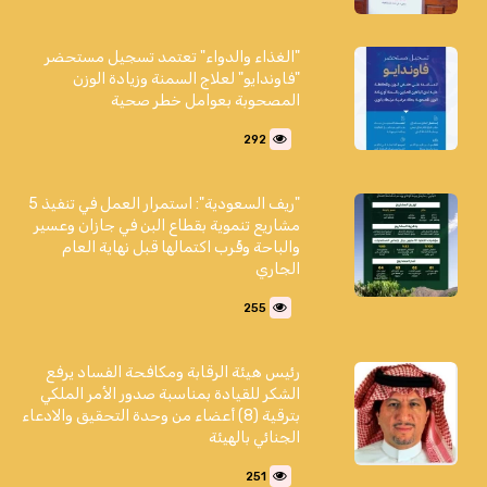
"الغذاء والدواء" تعتمد تسجيل مستحضر
"فاوندايو" لعلاج السمنة وزيادة الوزن
المصحوبة بعوامل خطر صحية
292
"ريف السعودية": استمرار العمل في تنفيذ 5
مشاريع تنموية بقطاع البن في جازان وعسير
والباحة وقُرب اكتمالها قبل نهاية العام
الجاري
255
رئيس هيئة الرقابة ومكافحة الفساد يرفع
الشكر للقيادة بمناسبة صدور الأمر الملكي
بترقية (8) أعضاء من وحدة التحقيق والادعاء
الجنائي بالهيئة
251