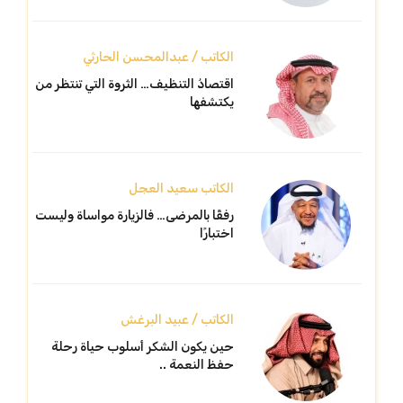
الكاتب / عبدالمحسن الحارثي
اقتصادُ التنظيف… الثروة التي تنتظر من
يكتشفها
الكاتب سعيد العجل
رفقًا بالمرضى… فالزيارة مواساة وليست
اختبارًا
الكاتب / عبيد البرغش
حين يكون الشكر أسلوب حياة رحلة
حفظ النعمة ..