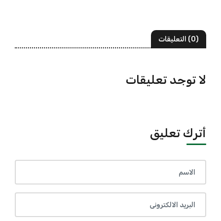
(0) التعليقات
لا توجد تعليقات
أترك تعليق