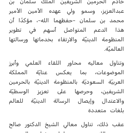
خادم الحرمين الشريفين الملك سلمان بن
عبدالعزيز، وسمو ولي عهده الأمين الأمير
محمد بن سلمان -حفظهما الله-، مؤكدًا أن
هذا الدعم المتواصل أسهم في تطوير
المنظومة الدينيّة والارتقاء بخدماتها ورسالتها
العالميّة.
وتناول معاليه محاور اللقاء العلمي وأبرز
الموضوعات، بما يعكس عنايٓة المملكة
العربيٓة السعوديٓة بالمنظومة الدينيّة بالحرمين
الشريفين، وحرصها على تعزيز الوسطيٓة
والاعتدال وإيصال الرسالة الدينيّة للعالم
بلغات متعددة
عقب ذلك، تناول معالي الشيخ الدكتور صالح