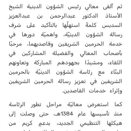
ثم ألقى معالي رئيس الشؤون الدينية الشيخ
الأستاذ الدكتور عبدالرحمن بن عبدالعزيز
السديس كلمةً استهلّها بالتأكيد على شرف
رسالة الشؤون الدينيّة، واهميٓة دورها في
خدمة الحرمين الشريفين وقاصديهما، مرحبًا
بأصحاب المعالي والفضيلة المشاركين في
اللقاء، ومشيدًا بجهودهم المباركة وتعاونهم
البنّاء مع رئاسة الشؤون الدينيّة بالحرمين
الشريفين في تعزيز رسالة الحرمين الشريفين
وإثراء خدمات القاصدين.
كما استعرض معاليٓة مراحل تطور الرئاسة
منذ تأسيسها عام 1384هـ، حتى وصلت إلى
هيكلها التنظيمي الجديد، بدعمٍ كريم من