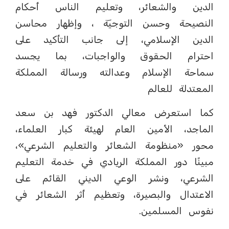
الدين والشعائر، وتعليم الناس أحكام
النصيحة وحسن التوجيٓة ، وإظهار محاسن
الدين الإسلامي، إلى جانب التأكيد على
احترام الحقوق والواجبات، بما يجسد
سماحة الإسلام وعدالته ورسالة المملكة
المعتدلة للعالم
كما استعرض معالي الدكتور فهد بن سعد
الماجد، الأمين العام لهيئة كبار العلماء،
محور «منظومة الشعائر والتعليم الشرعي»،
مبينًا دور المملكة الريادي في خدمة التعليم
الشرعي، ونشر الوعي الديني القائم على
الاعتدال والبصيرة، وتعظيم أثر الشعائر في
نفوس المسلمين.