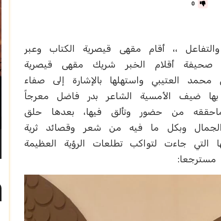
0
تفاعل ،، أقام مقهى قيصرية الكتاب وعبر
ن صحيفة أقلام الخبر شريك مقهى قيصرية
 محمد العتيبي واستهلها بالإشارة إلى صفاء
ها ضيف الأمسية الشاعر بدر فاضل معرجاً
وماحققه من حضور وتألق فيها، بعدها حلق
الجمال وبكل ما فيه من شعر وقصائد ثرية
ها التي جاءت لتواكب تطلعات الرؤية العظيمة