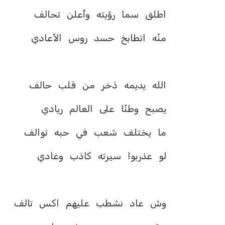
‏اطلق سما رؤيته وأعلن تحالف
‏منْه اتطابخ حسد روس الأعادي
‏الله يديمه ذخر من قلب حالف
‏يصبح وطنّا على العالم ريادي
‏ما يختلف شعب في حبه توالف
‏لو عذربوا سيرته كاذب وغادي
‏وش عاد نشطب عليهم اكس تالف