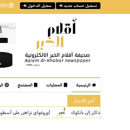
2026
تسجيل حساب جديد
سجيل الدخول
الرئيسية
المحليات
المجتمع
ال
أخر الاخبار
تراهن على أسطورتها فورلان لقيادة "لا سيليستي" نحو استعادة الأمج