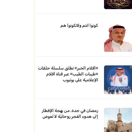
كونوا انتم ولاتكونوا هم
«أقلام الخبر» تطلق سلسلة حلقات
«طيبات الطيب» عبر قناة أقلام
الإعلامية على يوتيوب
رمضان في جدة. من بهجة الإفطار
إلى هدوء الفجر روحانيّة لا تُعوض