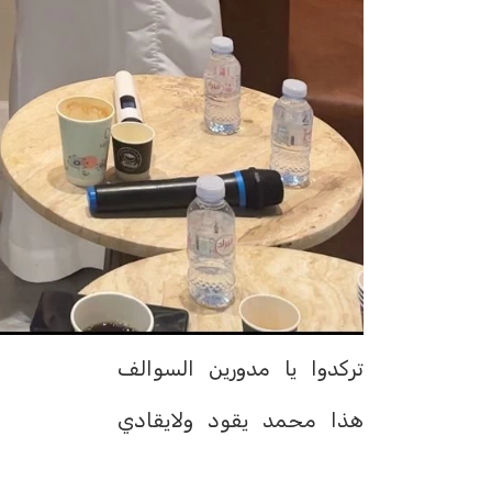
‏‏تركدوا يا مدورين السوالف
‏هذا محمد يقود ولايقادي