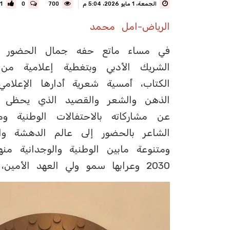
الجمعة، 1 مايو 2026، 5:04 م
700
0
1
الرياض-امل محمد
في مساء ماتع حفه جمال الحضور وال
الشريك الأدبي وبتغطية إعلامية م
الكتاب، أمسية شعرية أدارها الإعلامي
الذهن والشعر والقصيد الذي يحظى ب
عن مشاركاته بالاحتفالات الوطنية 
الشاعر بالحضور إلى عالم الدهشة و
ومتنوعة مابين الوطنية والوجدانية من
2030 وعرابها سمو ولي العهد الأمين، مسترجعا: