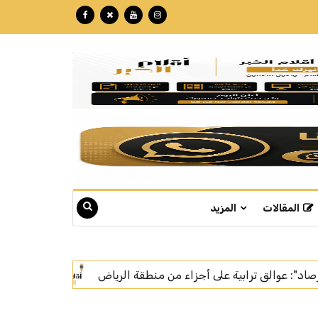
المقالات
المزيد
وزارة الإعلام تشيد ببرنامج «الشارع السعودي» وتستعرض مسير