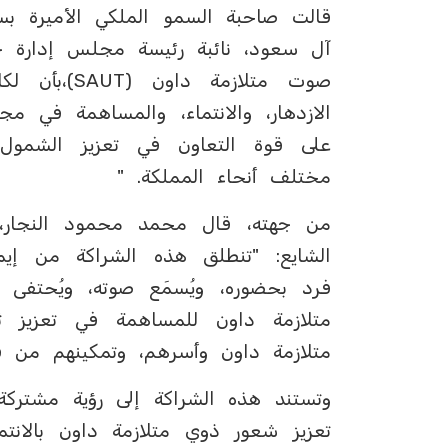
قالت صاحبة السمو الملكي الأميرة ب
آل سعود، نائبة رئيسة مجلس إدارة 
صوت متلازم
الازدهار، والانتماء، والمساهمة في م
على قوة التعاون في تعزيز الشمول
مختلف أنحاء المملكة. "
من جهته، قال محمد محمود النجار،
الشايع: "تنطلق هذه الشراكة من إيم
فرد بحضوره، ويُسمَع صوته، ويُحتفى
متلازمة داون للمساهمة في تعزيز ثقا
متلازمة داون وأسرهم، وتمكينهم من ف
وتستند هذه الشراكة إلى رؤية مشتركة
تعزيز شعور ذوي متلازمة داون بالان