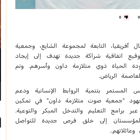
0
0
أفريقيا، التابعة لمجموعة الشايع، وجمعية
ة داون" (SAUT) عن توقيع اتفاقية شراكة جديدة تهدف إلى إيجاد
دة الحياة ذوي متلازمة داون وأسرهم. وتم
عاصمة الرياض.
 المستمر بتنمية الروابط الإنسانية ودعم
جهود "جمعية صوت متلازمة داون" في تمكين
بر برامج التعليم والتدخل المبكر والتوعية.
لمؤسستان إلى خلق فرص جديدة للتواصل
وعائلاتهم..