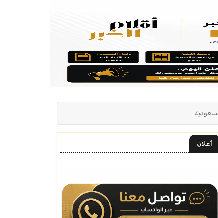
لسعودية
أعلان