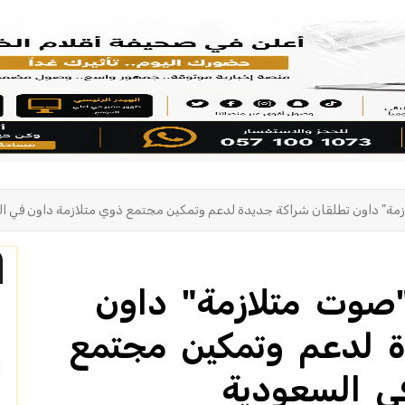
ة" داون تطلقان شراكة جديدة لدعم وتمكين مجتمع ذوي متلازمة داون في ا
صوت متلازمة" داون
ة لدعم وتمكين مجتمع
ي السعودية