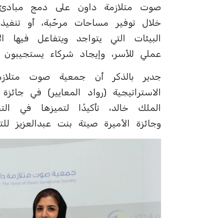
صوت متلازمة داون على دمج مبادئ ا
خلال توفير مساحات مرحّبة، أو تنفيذ 
البيئات التي يتواجد ويتفاعل فيها ا
عملي للأسر، وإيجاد شركاء يستجيبون ل
جدير بالذكر أن جمعية صوت متلاز
الملك خالد، تأكيدًا لتميزها في الت
وجائزة الأميرة صيتة بنت عبدالعزيز لل