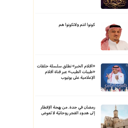
كونوا انتم ولاتكونوا هم
«أقلام الخبر» تطلق سلسلة حلقات
«طيبات الطيب» عبر قناة أقلام
الإعلامية على يوتيوب
رمضان في جدة. من بهجة الإفطار
إلى هدوء الفجر روحانيّة لا تُعوض