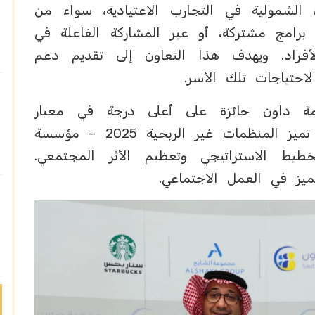
لشمولية في التجارب الاعتيادية، سواء من
برامج مشتركة، أو عبر المشاركة الفاعلة في
لأفراد. ويهدف هذا التعاون إلى تقديم دعم
احتياجات تلك الأسر.
مة داون حائزة على أعلى درجة في معيار
الاستراتيجية (رواد المعايير) في جائزة تميز المنظمات غير الربحية 2025 – مؤسسة
خطيط الاستراتيجي وتعظيم الأثر المجتمعي.
تميز في العمل الاجتماعي.