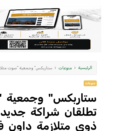
الرئيسية
منوعات
ستاربكس" وجمعية "صوت متلازم
منوعات
ستاربكس" وجمعية "
تطلقان شراكة جديد
ذوي متلازمة داون ف