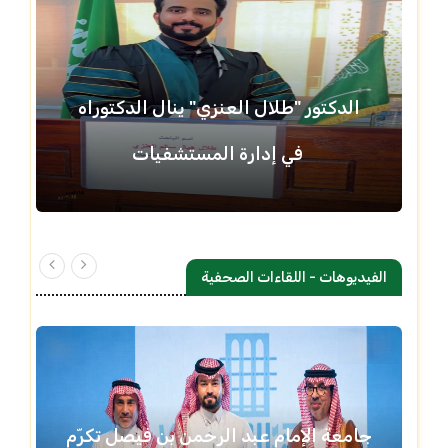
الدكتور "طلال العنزي" ينال الدكتوراه
في إدارة المستشفيات
الفيديوهات - اللقاءات الصحفية
جامعة الإمام عبد الرحمن بن فيصل تكرّم