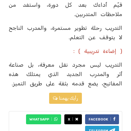
قيّم أداءك بعد كل دورة، واستفد من
ملاحظات المتدربين.
التدريب رحلة تطوير مستمرة، والمدرب الناجح
لا يتوقف عن التعلم.
( إضاءة تدريبية ) :
التدريب ليس مجرد نقل معرفة، بل صناعة
أثر والمدرب الجديد الذي يمتلك هذه
المفاتيح، يضع قدمه بثقة على طريق التميز.
رأيك يهمنا
WHATSAPP
X
FACEBOOK
TELEGRAM