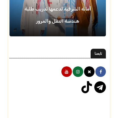
أمانة الشرقية لدعمها تدريب طلبة
هندسة النقل والمرور
تابعنا