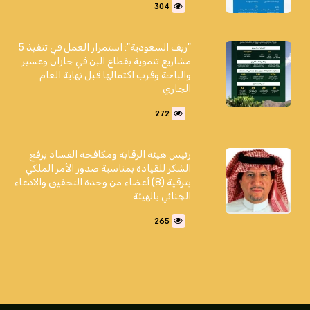
304
"ريف السعودية": استمرار العمل في تنفيذ 5
مشاريع تنموية بقطاع البن في جازان وعسير
والباحة وقُرب اكتمالها قبل نهاية العام
الجاري
272
رئيس هيئة الرقابة ومكافحة الفساد يرفع
الشكر للقيادة بمناسبة صدور الأمر الملكي
بترقية (8) أعضاء من وحدة التحقيق والادعاء
الجنائي بالهيئة
265