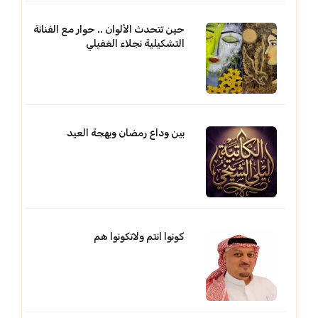
حين تتحدث الألوان .. حوار مع الفنانة
التشكيلية نجلاء الغفيلي
بين وداع رمضان وبهجة العيد
كونوا انتم ولاتكونوا هم