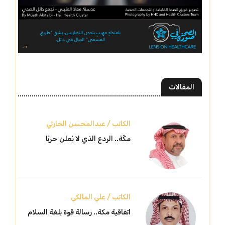
المقالات
الكاتب / عبدالمحسن الحارثي
مكّة.. الردع الذي لا يُعلن حربًا
الكاتب / علي المالكي
اتفاقية مكة.. رسالة قوة بلغة السلام