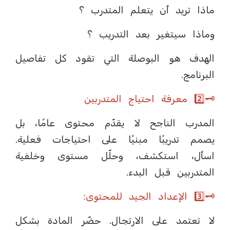
ماذا تريد أن يتعلم المتدرب ؟
وماذا سيتغير بعد التدريب ؟
الهدف هو البوصلة التي تقود كل تفاصيل
البرنامج.
🗝️2️⃣ معرفة احتياج المتدربين
المدرب الناجح لا يقدّم محتوى عامًا، بل
يصمم تدريبًا مبنيًا على احتياجات فعلية.
اسأل، استكشف، وحلّل مستوى وخلفية
المتدربين قبل البدء.
🗝️3️⃣ الإعداد الجيد للمحتوى:
لا تعتمد على الارتجال. حضّر المادة بشكل