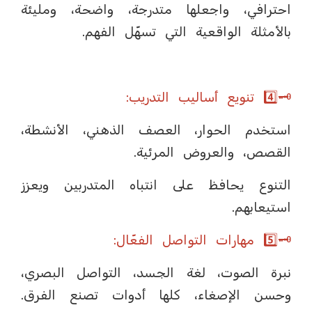
احترافي، واجعلها متدرجة، واضحة، ومليئة
بالأمثلة الواقعية التي تسهّل الفهم.
🗝️4️⃣ تنويع أساليب التدريب:
استخدم الحوار، العصف الذهني، الأنشطة،
القصص، والعروض المرئية.
التنوع يحافظ على انتباه المتدربين ويعزز
استيعابهم.
🗝️5️⃣ مهارات التواصل الفعّال:
نبرة الصوت، لغة الجسد، التواصل البصري،
وحسن الإصغاء، كلها أدوات تصنع الفرق.