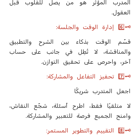
المدرب المؤثر هو من يصل للقلوب قبل
العقول.
🗝️6️⃣ إدارة الوقت والجلسة:
قسّم الوقت بذكاء بين الشرح والتطبيق
والمناقشة، لا تُطِل في جانب على حساب
آخر، واحرص على تحقيق التوازن.
🗝️7️⃣ تحفيز التفاعل والمشاركة:
اجعل المتدرب شريكًا
لا متلقيًا فقط، اطرح أسئلة، شجّع النقاش،
وامنح الجميع فرصة للتعبير والمشاركة.
🗝️8️⃣ التقييم والتطوير المستمر: