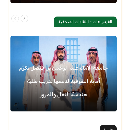
الفيديوهات - اللقاءات الصحفية
جامعة الإمام عبد الرحمن بن فيصل تكرّم
أمانة الشرقية لدعمها تدريب طلبة
هندسة النقل والمرور