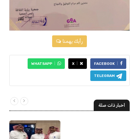
رأيك يهمنا
WHATSAPP
X
FACEBOOK
TELEGRAM
أخبار ذات صلة