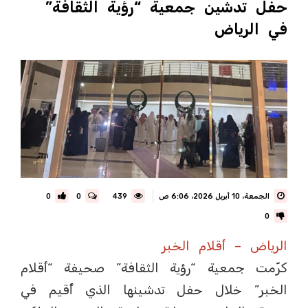
حفل تدشين جمعية “رؤية الثقافة”
في الرياض
الجمعة، 10 أبريل 2026، 6:06 ص
439
0
0
0
الرياض – أقلام الخبر
كرّمت جمعية “رؤية الثقافة” صحيفة “أقلام
الخبر” خلال حفل تدشينها الذي أُقيم في