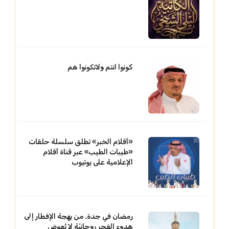
كونوا انتم ولاتكونوا هم
«أقلام الخبر» تطلق سلسلة حلقات
«طيبات الطيب» عبر قناة أقلام
الإعلامية على يوتيوب
رمضان في جدة. من بهجة الإفطار إلى
هدوء الفجر روحانيّة لا تُعوض