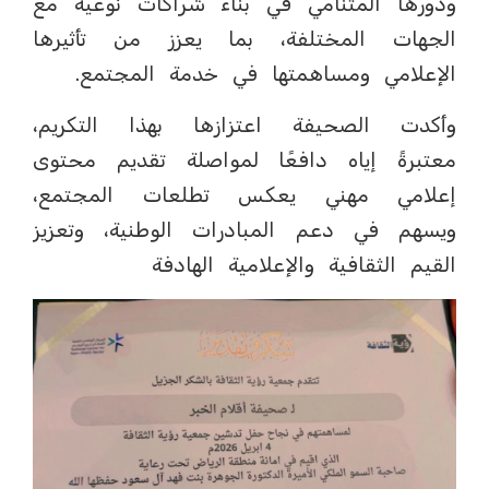
ودورها المتنامي في بناء شراكات نوعية مع
الجهات المختلفة، بما يعزز من تأثيرها
الإعلامي ومساهمتها في خدمة المجتمع.
وأكدت الصحيفة اعتزازها بهذا التكريم،
معتبرةً إياه دافعًا لمواصلة تقديم محتوى
إعلامي مهني يعكس تطلعات المجتمع،
ويسهم في دعم المبادرات الوطنية، وتعزيز
القيم الثقافية والإعلامية الهادفة