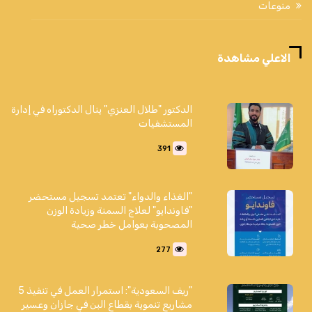
منوعات
الاعلي مشاهدة
الدكتور "طلال العنزي" ينال الدكتوراه في إدارة
المستشفيات
391
"الغذاء والدواء" تعتمد تسجيل مستحضر
"فاوندايو" لعلاج السمنة وزيادة الوزن
المصحوبة بعوامل خطر صحية
277
"ريف السعودية": استمرار العمل في تنفيذ 5
مشاريع تنموية بقطاع البن في جازان وعسير