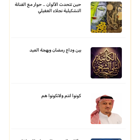
حين تتحدث الألوان .. حوار مع الفنانة
التشكيلية نجلاء الغفيلي
بين وداع رمضان وبهجة العيد
كونوا انتم ولاتكونوا هم