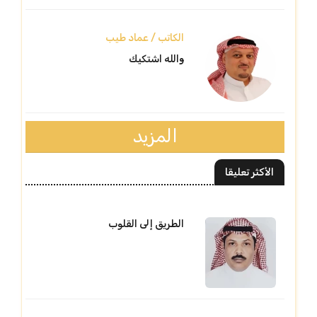
الكاتب / عماد طيب
والله اشتكيك
المزيد
الأكثر تعليقا
الطريق إلى القلوب