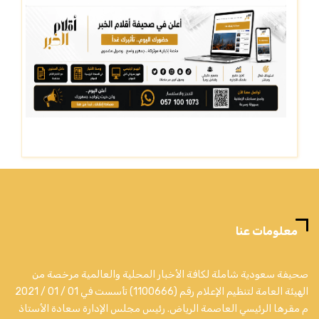
معلومات عنا
صحيفة سعودية شاملة لكافة الأخبار المحلية والعالمية مرخصة من
الهيئة العامة لتنظيم الإعلام رقم (1100666) تأسست في 01 / 01 / 2021
م مقرها الرئيسي العاصمة الرياض. رئيس مجلس الإدارة سعادة الأستاذ