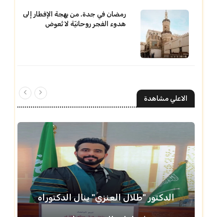
رمضان في جدة. من بهجة الإفطار إلى
هدوء الفجر روحانيّة لا تُعوض
الاعلي مشاهدة
الدكتور "طلال العنزي" ينال الدكتوراه