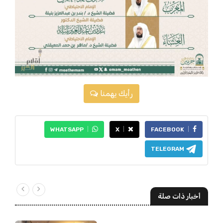
رأيك يهمنا
WHATSAPP
X
FACEBOOK
TELEGRAM
أخبار ذات صلة