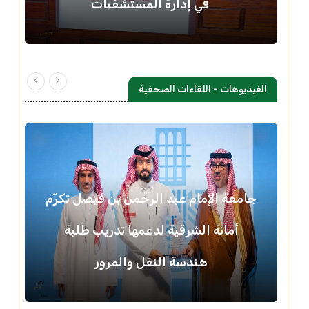
في إدارة المستشفيات
الفيديوهات - اللقاءات الصحفية
جامعة الإمام عبد الرحمن بن فيصل تكرّم
أمانة الشرقية لدعمها تدريب طلبة
هندسة النقل والمرور