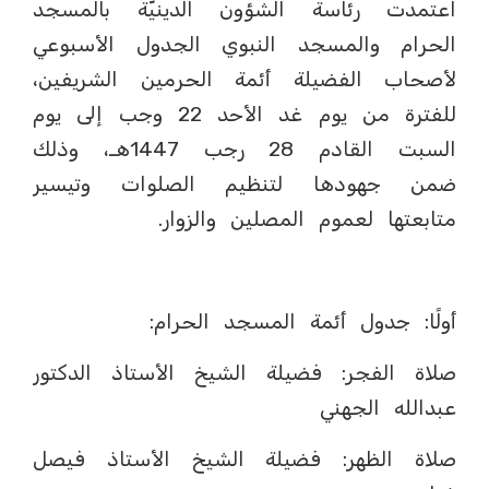
اعتمدت رئاسة الشؤون الدينيّة بالمسجد
الحرام والمسجد النبوي الجدول الأسبوعي
لأصحاب الفضيلة أئمة الحرمين الشريفين،
للفترة من يوم غد الأحد 22 وجب إلى يوم
السبت القادم 28 رجب 1447هـ، وذلك
ضمن جهودها لتنظيم الصلوات وتيسير
متابعتها لعموم المصلين والزوار.
أولًا: جدول أئمة المسجد الحرام:
صلاة الفجر: فضيلة الشيخ الأستاذ الدكتور
عبدالله الجهني
صلاة الظهر: فضيلة الشيخ الأستاذ فيصل