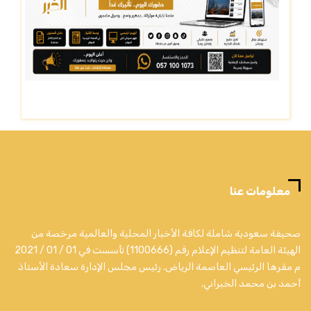
معلومات عنا
صحيفة سعودية شاملة لكافة الأخبار المحلية والعالمية مرخصة من
الهيئة العامة لتنظيم الإعلام رقم (1100666) تأسست في 01 / 01 / 2021
م مقرها الرئيسي العاصمة الرياض. رئيس مجلس الإدارة سعادة الأستاذ
أحمد بن محمد الخبراني.