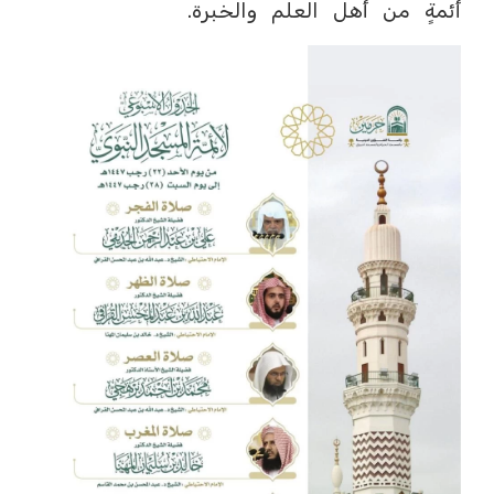
أئمةٍ من أهل العلم والخبرة.