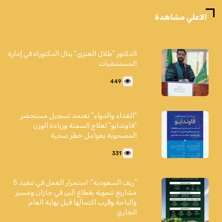
الاعلي مشاهدة
الدكتور "طلال العنزي" ينال الدكتوراه في إدارة
المستشفيات
449
"الغذاء والدواء" تعتمد تسجيل مستحضر
"فاوندايو" لعلاج السمنة وزيادة الوزن
المصحوبة بعوامل خطر صحية
331
"ريف السعودية": استمرار العمل في تنفيذ 5
مشاريع تنموية بقطاع البن في جازان وعسير
والباحة وقُرب اكتمالها قبل نهاية العام
الجاري