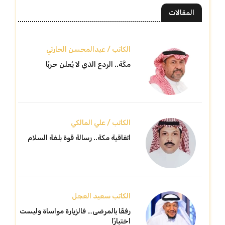
المقالات
الكاتب / عبدالمحسن الحارثي
مكّة.. الردع الذي لا يُعلن حربًا
الكاتب / علي المالكي
اتفاقية مكة.. رسالة قوة بلغة السلام
الكاتب سعيد العجل
رفقًا بالمرضى… فالزيارة مواساة وليست
اختبارًا