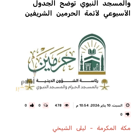
والمسجد النبوي توضح الجدول
الأسبوعي لأئمة الحرمين الشريفين
السبت، 10 يناير 2026، 10:54 م
478
0
0
0
مكة المكرمة - ليلى الشيخي